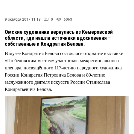
9 октября 2017 11:19
0
6063
Омские художники вернулись из Кемеровской
области, где нашли источники вдохновения —
собственные и Кондратия Белова.
В музее Кондратия Белова состоялось открытие выставки
«По беловским местам» участников межрегионального
пленэра, посвящённого 117-летию народного художника
России Кондратия Петровича Белова и 80-летию
заслуженного деятеля искусств России Станислава
Кондратьевича Белова.