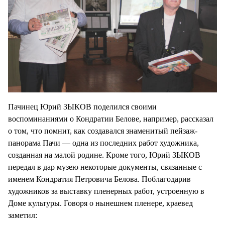
Пачинец Юрий ЗЫКОВ поделился своими
воспоминаниями о Кондратии Белове, например, рассказал
о том, что помнит, как создавался знаменитый пейзаж-
панорама Пачи — одна из последних работ художника,
созданная на малой родине. Кроме того, Юрий ЗЫКОВ
передал в дар музею некоторые документы, связанные с
именем Кондратия Петровича Белова. Поблагодарив
художников за выставку пленерных работ, устроенную в
Доме культуры. Говоря о нынешнем пленере, краевед
заметил: