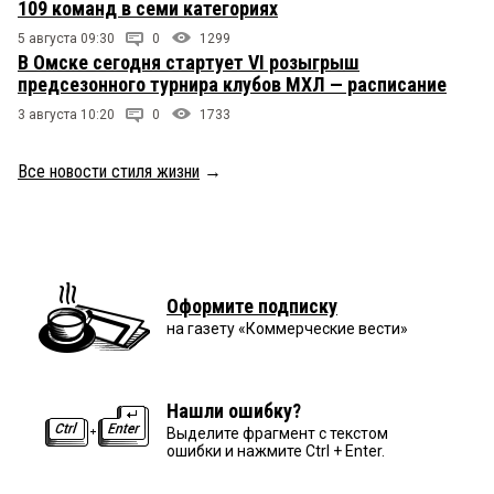
109 команд в семи категориях
5 августа 09:30
0
1299
В Омске сегодня стартует VI розыгрыш
предсезонного турнира клубов МХЛ — расписание
3 августа 10:20
0
1733
Все новости стиля жизни
→
Оформите подписку
на газету «Коммерческие вести»
Нашли ошибку?
Выделите фрагмент с текстом
ошибки и нажмите Ctrl + Enter.