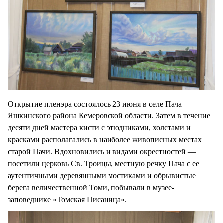
Открытие пленэра состоялось 23 июня в селе Пача
Яшкинского района Кемеровской области. Затем в течение
десяти дней мастера кисти с этюдниками, холстами и
красками располагались в наиболее живописных местах
старой Пачи. Вдохновились и видами окрестностей —
посетили церковь Св. Троицы, местную речку Пача с ее
аутентичными деревянными мостиками и обрывистые
берега величественной Томи, побывали в музее-
заповеднике «Томская Писаница».