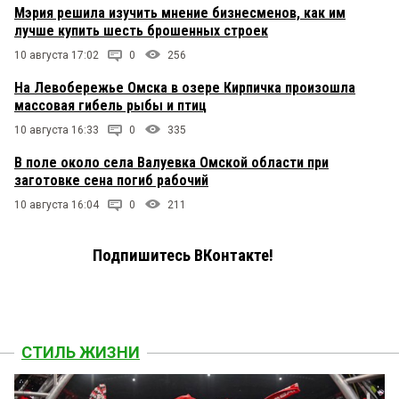
Мэрия решила изучить мнение бизнесменов, как им
лучше купить шесть брошенных строек
10 августа 17:02
0
256
На Левобережье Омска в озере Кирпичка произошла
массовая гибель рыбы и птиц
10 августа 16:33
0
335
В поле около села Валуевка Омской области при
заготовке сена погиб рабочий
10 августа 16:04
0
211
Подпишитесь ВКонтакте!
СТИЛЬ ЖИЗНИ