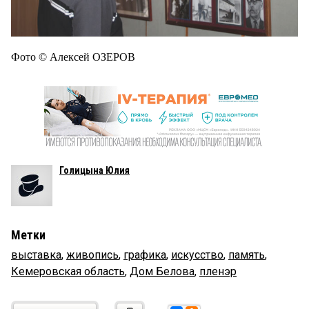
Фото © Алексей ОЗЕРОВ
Голицына Юлия
Метки
выставка
,
живопись
,
графика
,
искусство
,
память
,
Кемеровская область
,
Дом Белова
,
пленэр