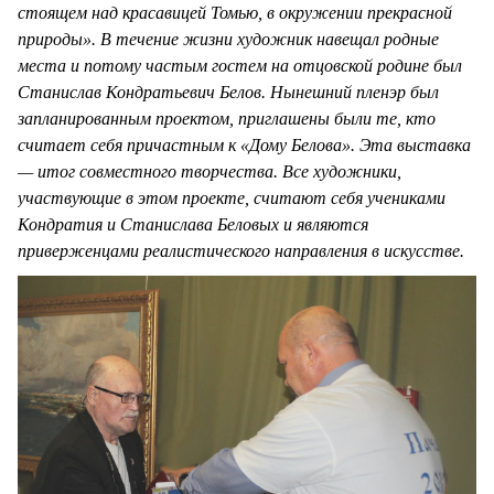
стоящем над красавицей Томью, в окружении прекрасной
природы». В течение жизни художник навещал родные
места и потому частым гостем на отцовской родине был
Станислав Кондратьевич Белов. Нынешний пленэр был
запланированным проектом, приглашены были те, кто
считает себя причастным к «Дому Белова». Эта выставка
— итог совместного творчества. Все художники,
участвующие в этом проекте, считают себя учениками
Кондратия и Станислава Беловых и являются
приверженцами реалистического направления в искусстве.