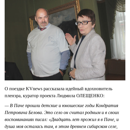
О поездке KVnews рассказала идейный вдохновитель
пленэра, куратор проекта Людмила ОЛЕЩЕНКО:
— В Паче прошли детские и юношеские годы Кондратия
Петровича Белова. Это село он считал родным и в своих
воспоминаниях писал: «Двадцать лет прожил я в Паче, и
душа моя осталась там, в этом древнем сибирском селе,