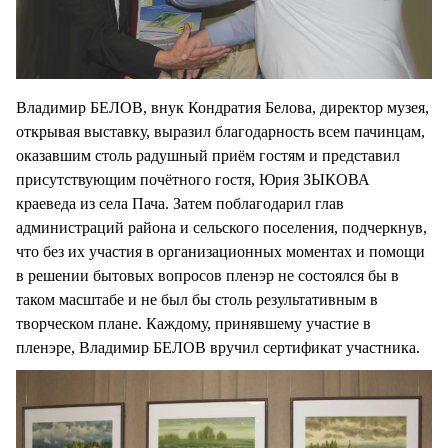
Владимир БЕЛОВ, внук Кондратия Белова, директор музея,
открывая выставку, выразил благодарность всем пачинцам,
оказавшим столь радушный приём гостям и представил
присутствующим почётного гостя, Юрия ЗЫКОВА
краеведа из села Пача. Затем поблагодарил глав
администраций района и сельского поселения, подчеркнув,
что без их участия в организационных моментах и помощи
в решении бытовых вопросов пленэр не состоялся бы в
таком масштабе и не был бы столь результативным в
творческом плане. Каждому, принявшему участие в
пленэре, Владимир БЕЛОВ вручил сертификат участника.