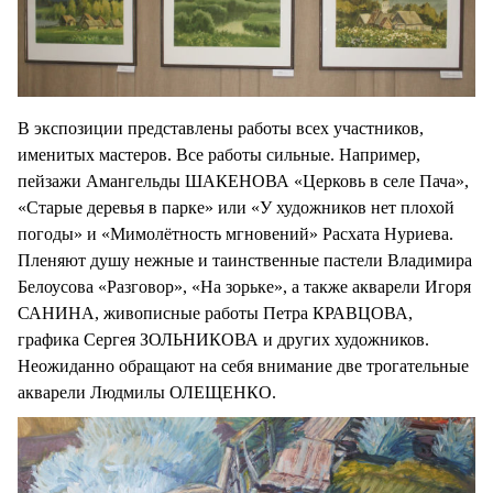
В экспозиции представлены работы всех участников,
именитых мастеров. Все работы сильные. Например,
пейзажи Амангельды ШАКЕНОВА «Церковь в селе Пача»,
«Старые деревья в парке» или «У художников нет плохой
погоды» и «Мимолётность мгновений» Расхата Нуриева.
Пленяют душу нежные и таинственные пастели Владимира
Белоусова «Разговор», «На зорьке», а также акварели Игоря
САНИНА, живописные работы Петра КРАВЦОВА,
графика Сергея ЗОЛЬНИКОВА и других художников.
Неожиданно обращают на себя внимание две трогательные
акварели Людмилы ОЛЕЩЕНКО.