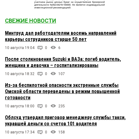
СВЕЖИЕ НОВОСТИ
Минтруд дал работодателям восемь направлений
карьеры сотрудников старше 50 лет
10 августа 19:04
0
6
После столкновения Suzuki и ВАЗа: погиб водитель,
женщина и девочка – госпитализированы
10 августа 18:32
0
107
Из-за беспилотной опасности экстренные службы
Омской области переведены в режим повышенной
готовности
10 августа 18:00
0
235
Облсуд утвердил приговор менеджеру службы такси,
укравшей деньги со счетов 101 водителя
10 августа 17:34
0
158