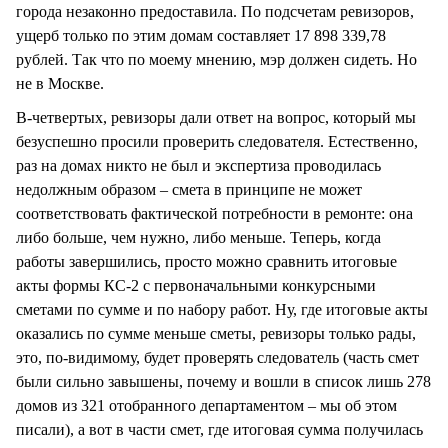
города незаконно предоставила. По подсчетам ревизоров,
ущерб только по этим домам составляет 17 898 339,78
рублей. Так что по моему мнению, мэр должен сидеть. Но
не в Москве.
В-четвертых, ревизоры дали ответ на вопрос, который мы
безуспешно просили проверить следователя. Естественно,
раз на домах никто не был и экспертиза проводилась
недолжным образом – смета в принципе не может
соответствовать фактической потребности в ремонте: она
либо больше, чем нужно, либо меньше. Теперь, когда
работы завершились, просто можно сравнить итоговые
акты формы КС-2 с первоначальными конкурсными
сметами по сумме и по набору работ. Ну, где итоговые акты
оказались по сумме меньше сметы, ревизоры только рады,
это, по-видимому, будет проверять следователь (часть смет
были сильно завышены, почему и вошли в список лишь 278
домов из 321 отобранного департаментом – мы об этом
писали), а вот в части смет, где итоговая сумма получилась