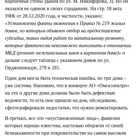
кирпичные стены здания по ул. М. Никифорова, 3). Но он
оказался не одинок в своих страданиях. На стр. 18 акта
УФК от 28.12.2020 года, в частности, указано:
«Установлены факты включения в Приказ № 219 жилых
домов, по которым объявлен отбор на предоставление
субсидии, таких видов работ по капитальному ремонту,
которые фактически невозможно выполнить в отношении
МКД (ремонт межпанельных швов в кирпичном доме)»
и
дальше следует таблица с указанием домов по ул.
Орджоникидзе, 279 и 281.
Один дом могла быть техническая ошибка, но три дома –
уже система. Напомню, что в конверте АО «Омскэлектро»
на эти и другие дома должны были быть дефектные
ведомости, то есть они пришли на дом, обследовали,
сфотографировали недостатки, что нужно ремонтировать.
В-третьих, все эти «неустановленные лица», фамилии
которых хорошо известны, настолько оборзели от своей
безнаказанности при покровительстве на самом высоком