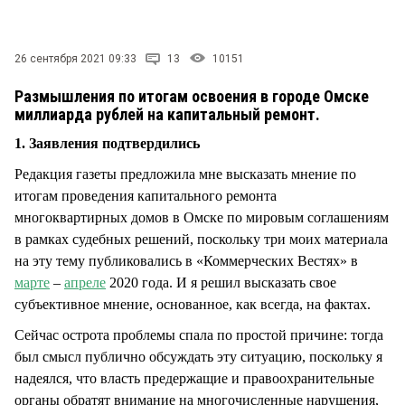
СТИЛЬ ЖИЗНИ
26 сентября 2021 09:33
13
10151
Размышления по итогам освоения в городе Омске
миллиарда рублей на капитальный ремонт.
1. Заявления подтвердились
Редакция газеты предложила мне высказать мнение по
итогам проведения капитального ремонта
многоквартирных домов в Омске по мировым соглашениям
в рамках судебных решений, поскольку три моих материала
на эту тему публиковались в «Коммерческих Вестях» в
марте
–
апреле
2020 года. И я решил высказать свое
субъективное мнение, основанное, как всегда, на фактах.
Сейчас острота проблемы спала по простой причине: тогда
был смысл публично обсуждать эту ситуацию, поскольку я
надеялся, что власть предержащие и правоохранительные
органы обратят внимание на многочисленные нарушения,