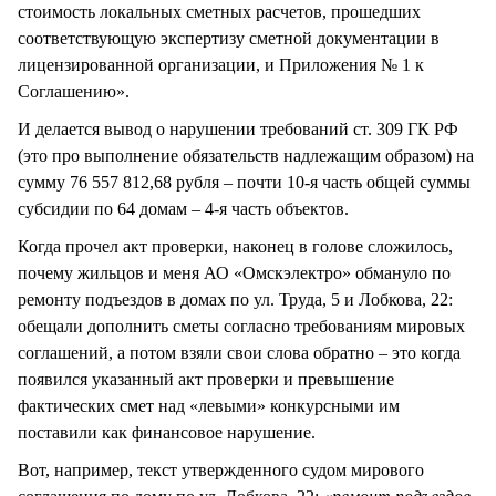
стоимость локальных сметных расчетов, прошедших
соответствующую экспертизу сметной документации в
лицензированной организации, и Приложения № 1 к
Соглашению».
И делается вывод о нарушении требований ст. 309 ГК РФ
(это про выполнение обязательств надлежащим образом) на
сумму 76 557 812,68 рубля – почти 10-я часть общей суммы
субсидии по 64 домам – 4-я часть объектов.
Когда прочел акт проверки, наконец в голове сложилось,
почему жильцов и меня АО «Омскэлектро» обмануло по
ремонту подъездов в домах по ул. Труда, 5 и Лобкова, 22:
обещали дополнить сметы согласно требованиям мировых
соглашений, а потом взяли свои слова обратно – это когда
появился указанный акт проверки и превышение
фактических смет над «левыми» конкурсными им
поставили как финансовое нарушение.
Вот, например, текст утвержденного судом мирового