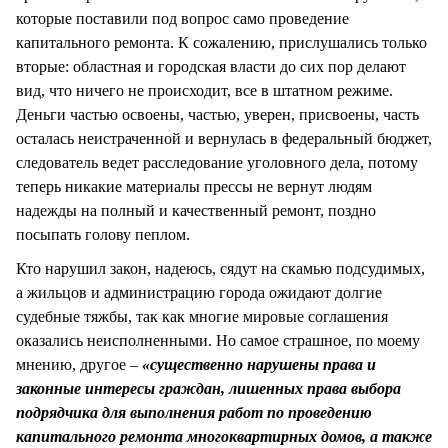
которые поставили под вопрос само проведение
капитального ремонта. К сожалению, прислушались только
вторые: областная и городская власти до сих пор делают
вид, что ничего не происходит, все в штатном режиме.
Деньги частью освоены, частью, уверен, присвоены, часть
осталась неистраченной и вернулась в федеральный бюджет,
следователь ведет расследование уголовного дела, потому
теперь никакие материалы прессы не вернут людям
надежды на полный и качественный ремонт, поздно
посыпать голову пеплом.
Кто нарушил закон, надеюсь, сядут на скамью подсудимых,
а жильцов и администрацию города ожидают долгие
судебные тяжбы, так как многие мировые соглашения
оказались неисполненными. Но самое страшное, по моему
мнению, другое –
«существенно нарушены права и
законные интересы граждан, лишенных права выбора
подрядчика для выполнения работ по проведению
капитального ремонта многоквартирных домов, а также