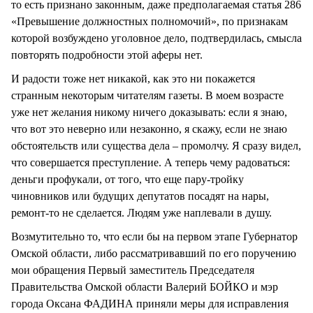
то есть признано законным, даже предполагаемая статья 286
«Превышение должностных полномочий», по признакам
которой возбуждено уголовное дело, подтвердилась, смысла
повторять подробности этой аферы нет.
И радости тоже нет никакой, как это ни покажется
странным некоторым читателям газеты. В моем возрасте
уже нет желания никому ничего доказывать: если я знаю,
что вот это неверно или незаконно, я скажу, если не знаю
обстоятельств или существа дела – промолчу. Я сразу видел,
что совершается преступление. А теперь чему радоваться:
деньги профукали, от того, что еще пару-тройку
чиновников или будущих депутатов посадят на нары,
ремонт-то не сделается. Людям уже наплевали в душу.
Возмутительно то, что если бы на первом этапе Губернатор
Омской области, либо рассматривавший по его поручению
мои обращения Первый заместитель Председателя
Правительства Омской области Валерий БОЙКО и мэр
города Оксана ФАДИНА приняли меры для исправления