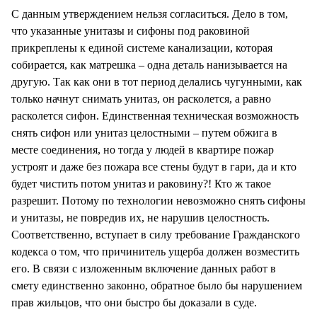
С данным утверждением нельзя согласиться. Дело в том,
что указанные унитазы и сифоны под раковиной
прикреплены к единой системе канализации, которая
собирается, как матрешка – одна деталь нанизывается на
другую. Так как они в тот период делались чугунными, как
только начнут снимать унитаз, он расколется, а равно
расколется сифон. Единственная техническая возможность
снять сифон или унитаз целостными – путем обжига в
месте соединения, но тогда у людей в квартире пожар
устроят и даже без пожара все стены будут в гари, да и кто
будет чистить потом унитаз и раковину?! Кто ж такое
разрешит. Потому по технологии невозможно снять сифоны
и унитазы, не повредив их, не нарушив целостность.
Соответственно, вступает в силу требование Гражданского
кодекса о том, что причинитель ущерба должен возместить
его. В связи с изложенным включение данных работ в
смету единственно законно, обратное было бы нарушением
прав жильцов, что они быстро бы доказали в суде.