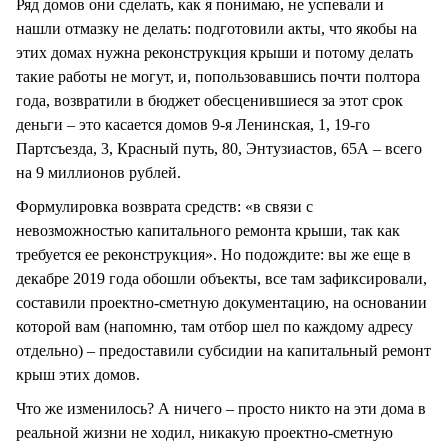
Ряд домов они сделать, как я понимаю, не успевали и
нашли отмазку не делать: подготовили акты, что якобы на
этих домах нужна реконструкция крыши и потому делать
такие работы не могут, и, попользовавшись почти полтора
года, возвратили в бюджет обесценившиеся за этот срок
деньги – это касается домов 9-я Ленинская, 1, 19-го
Партсъезда, 3, Красный путь, 80, Энтузиастов, 65А – всего
на 9 миллионов рублей.
Формулировка возврата средств: «в связи с
невозможностью капитального ремонта крыши, так как
требуется ее реконструкция». Но подождите: вы же еще в
декабре 2019 года обошли объекты, все там зафиксировали,
составили проектно-сметную документацию, на основании
которой вам (напомню, там отбор шел по каждому адресу
отдельно) – предоставили субсидии на капитальный ремонт
крыш этих домов.
Что же изменилось? А ничего – просто никто на эти дома в
реальной жизни не ходил, никакую проектно-сметную