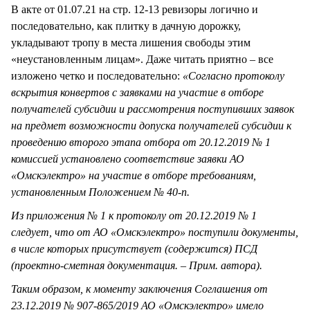
В акте от 01.07.21 на стр. 12-13 ревизоры логично и
последовательно, как плитку в дачную дорожку,
укладывают тропу в места лишения свободы этим
«неустановленным лицам». Даже читать приятно – все
изложено четко и последовательно:
«Согласно протоколу
вскрытия конвертов с заявками на участие в отборе
получателей субсидии и рассмотрения поступивших заявок
на предмет возможности допуска получателей субсидии к
проведению второго этапа отбора от 20.12.2019 № 1
комиссией установлено соответствие заявки АО
«Омскэлектро» на участие в отборе требованиям,
установленным Положением № 40-п.
Из приложения № 1 к протоколу от 20.12.2019 № 1
следует, что от АО «Омскэлектро» поступили документы,
в числе которых присутствует (содержится) ПСД
(проектно-сметная документация. – Прим. автора).
Таким образом, к моменту заключения Соглашения от
23.12.2019 № 907-865/2019 АО «Омскэлектро» имело