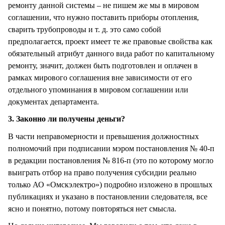
ремонту данной системы – не пишем же мы в мировом
соглашении, что нужно поставить приборы отопления,
сварить трубопроводы и т. д. это само собой
предполагается, проект имеет те же правовые свойства как
обязательный атрибут данного вида работ по капитальному
ремонту, значит, должен быть подготовлен и оплачен в
рамках мирового соглашения вне зависимости от его
отдельного упоминания в мировом соглашении или
документах департамента.
3. Законно ли получены деньги?
В части неправомерности и превышения должностных
полномочий при подписании мэром постановления № 40-п
в редакции постановления № 816-п (это по которому могло
выиграть отбор на право получения субсидии реально
только АО «Омскэлектро») подробно изложено в прошлых
публикациях и указано в постановлении следователя, все
ясно и понятно, потому повторяться нет смысла.