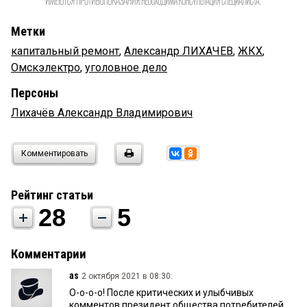
Метки
капитальный ремонт
,
Александр ЛИХАЧЕВ
,
ЖКХ
,
Омскэлектро
,
уголовное дело
Персоны
Лихачёв Александр Владимирович
Комментировать
Рейтинг статьи
28
5
Комментарии
as
2 октября 2021 в 08:30:
О-о-о-о! После критических и улыбчивых
комментов президент общества потребителей