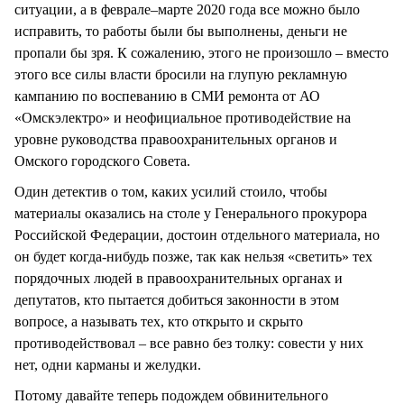
ситуации, а в феврале–марте 2020 года все можно было
исправить, то работы были бы выполнены, деньги не
пропали бы зря. К сожалению, этого не произошло – вместо
этого все силы власти бросили на глупую рекламную
кампанию по воспеванию в СМИ ремонта от АО
«Омскэлектро» и неофициальное противодействие на
уровне руководства правоохранительных органов и
Омского городского Совета.
Один детектив о том, каких усилий стоило, чтобы
материалы оказались на столе у Генерального прокурора
Российской Федерации, достоин отдельного материала, но
он будет когда-нибудь позже, так как нельзя «светить» тех
порядочных людей в правоохранительных органах и
депутатов, кто пытается добиться законности в этом
вопросе, а называть тех, кто открыто и скрыто
противодействовал – все равно без толку: совести у них
нет, одни карманы и желудки.
Потому давайте теперь подождем обвинительного