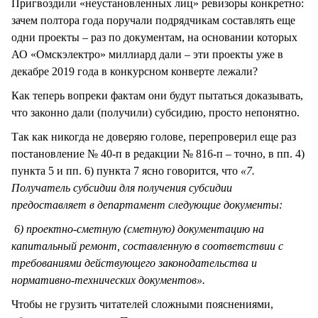
Пригвоздили «неустановленных лиц» ревизоры конкретно:
зачем полтора года поручали подрядчикам составлять еще
одни проекты – раз по документам, на основании которых
АО «Омскэлектро» миллиард дали – эти проекты уже в
декабре 2019 года в конкурсном конверте лежали?
Как теперь вопреки фактам они будут пытаться доказывать,
что законно дали (получили) субсидию, просто непонятно.
Так как никогда не доверяю голове, перепроверил еще раз
постановление № 40-п в редакции № 816-п – точно, в пп. 4)
пункта 5 и пп. 6) пункта 7 ясно говорится, что
«7.
Получатель субсидии для получения субсидии
предоставляет в департамент следующие документы:
6) проектно-сметную (сметную) документацию на
капитальный ремонт, составленную в соответствии с
требованиями действующего законодательства и
нормативно-технических документов».
Чтобы не грузить читателей сложными пояснениями,