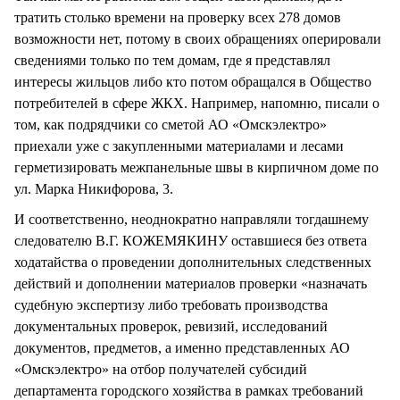
тратить столько времени на проверку всех 278 домов
возможности нет, потому в своих обращениях оперировали
сведениями только по тем домам, где я представлял
интересы жильцов либо кто потом обращался в Общество
потребителей в сфере ЖКХ. Например, напомню, писали о
том, как подрядчики со сметой АО «Омскэлектро»
приехали уже с закупленными материалами и лесами
герметизировать межпанельные швы в кирпичном доме по
ул. Марка Никифорова, 3.
И соответственно, неоднократно направляли тогдашнему
следователю В.Г. КОЖЕМЯКИНУ оставшиеся без ответа
ходатайства о проведении дополнительных следственных
действий и дополнении материалов проверки «назначать
судебную экспертизу либо требовать производства
документальных проверок, ревизий, исследований
документов, предметов, а именно представленных АО
«Омскэлектро» на отбор получателей субсидий
департамента городского хозяйства в рамках требований