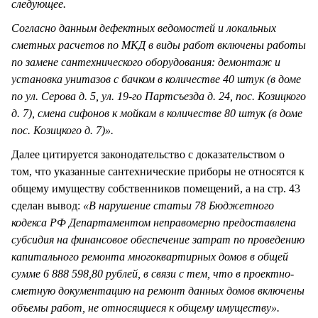
следующее.
Согласно данным дефектных ведомостей и локальных
сметных расчетов по МКД в виды работ включены работы
по замене сантехнического оборудования: демонтаж и
установка унитазов с бачком в количестве 40 штук (в доме
по ул. Серова д. 5, ул. 19-го Партсъезда д. 24, пос. Козицкого
д. 7), смена сифонов к мойкам в количестве 80 штук (в доме
пос. Козицкого д. 7)».
Далее цитируется законодательство с доказательством о
том, что указанные сантехнические приборы не относятся к
общему имуществу собственников помещений, а на стр. 43
сделан вывод:
«В нарушение статьи 78 Бюджетного
кодекса РФ Департаментом неправомерно предоставлена
субсидия на финансовое обеспечение затрат по проведению
капитального ремонта многоквартирных домов в общей
сумме 6 888 598,80 рублей, в связи с тем, что в проектно-
сметную документацию на ремонт данных домов включены
объемы работ, не относящиеся к общему имуществу».