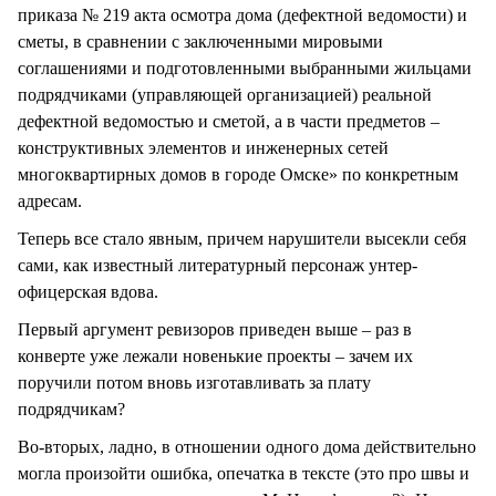
приказа № 219 акта осмотра дома (дефектной ведомости) и
сметы, в сравнении с заключенными мировыми
соглашениями и подготовленными выбранными жильцами
подрядчиками (управляющей организацией) реальной
дефектной ведомостью и сметой, а в части предметов –
конструктивных элементов и инженерных сетей
многоквартирных домов в городе Омске» по конкретным
адресам.
Теперь все стало явным, причем нарушители высекли себя
сами, как известный литературный персонаж унтер-
офицерская вдова.
Первый аргумент ревизоров приведен выше – раз в
конверте уже лежали новенькие проекты – зачем их
поручили потом вновь изготавливать за плату
подрядчикам?
Во-вторых, ладно, в отношении одного дома действительно
могла произойти ошибка, опечатка в тексте (это про швы и