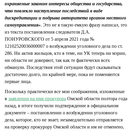
охраняемые законом интересы общества и государства,
что повлекло наступление последствий в виде
дискредитации и подрыва авторитета органов местного
самоуправления»
. Это не я такую емкую фразу написал, это
из текста постановления следователя Д.А.
ПОНУРОВСКОГО от 5 апреля 2021 года №
12102520036000007 о возбуждении уголовного дела по ст.
286. Ни актив жильцов, кто в теме, ни УК теперь ни мэрии,
ни области не доверяют, так как те фактически всех
обманули. Последствия этой ситуации будут сказываться
достаточно долго, по крайней мере, пока не поменяются
первые лица.
Поскольку практически все мои соображения, изложенные
в
заявлении на имя прокурора
Омской области полтора года
назад, в итоге получили подтверждение в официальном
документе – постановлении о возбуждении уголовного
дела, которое, кто не знает, незамедлительно отправляется
на проверку прокурору Омской области и им не отменено,