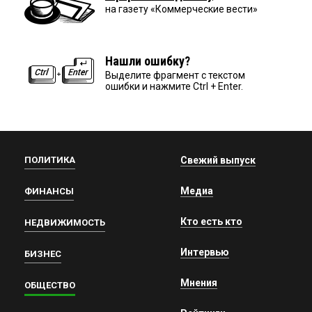
на газету «Коммерческие вести»
Нашли ошибку?
Выделите фрагмент с текстом
ошибки и нажмите Ctrl + Enter.
ПОЛИТИКА
Свежий выпуск
Медиа
ФИНАНСЫ
Кто есть кто
НЕДВИЖИМОСТЬ
Интервью
БИЗНЕС
Мнения
ОБЩЕСТВО