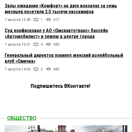
Залы ожидания «Комфорт» на двух вокзалах за семь
месяцев посетили 2,5 тысячи пассажиров
7 августа 15:45
1
317
Суд конфисковал у АО «Омскавтотранс» бассейн
«Автомобилист» и землю в центре города
7 августа 15:01
4
585
Генеральный директор покинул женский волейбольный
клуб «Омичка»
7 августа 14:00
2
442
Подпишитесь ВКонтакте!
ОБЩЕСТВО