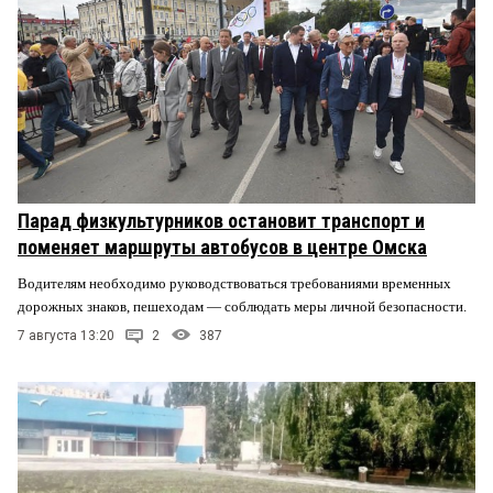
Парад физкультурников остановит транспорт и
поменяет маршруты автобусов в центре Омска
Водителям необходимо руководствоваться требованиями временных
дорожных знаков, пешеходам — соблюдать меры личной безопасности.
7 августа 13:20
2
387