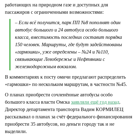
работающих на природном газе и доступных для
пассажиров с ограниченными возможностями:
– Если всё получится, парк ПП №8 пополнят один
автобус большого и 24 автобуса особо большого
класса, вместимость последних составит порядка
150 человек. Маршруты, где будут задействованы
«гармошки», уже определены – №24 и №110,
связывающие Левобережье и Нефтяники с
железнодорожным вокзалом.
В комментариях к посту омичи предлагают распределить
«гармошки» по нескольким маршрутам, в частности №45.
О планах приобрести сочленённые автобусы особо
большого класса власти Омска
заявляли ещё год назад
.
Директор департамента транспорта Вадим КОРМИЛЕЦ
рассказывал о планах за счёт федерального финансирования
приобрести 35 автобусов, но деньги городу так и не
выделили.