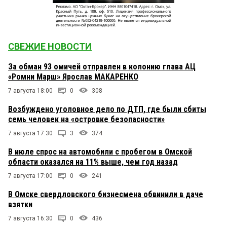
СВЕЖИЕ НОВОСТИ
За обман 93 омичей отправлен в колонию глава АЦ
«Ромни Марш» Ярослав МАКАРЕНКО
7 августа 18:00
0
308
Возбуждено уголовное дело по ДТП, где были сбиты
семь человек на «островке безопасности»
7 августа 17:30
3
374
В июле спрос на автомобили с пробегом в Омской
области оказался на 11% выше, чем год назад
7 августа 17:00
0
241
В Омске свердловского бизнесмена обвинили в даче
взятки
7 августа 16:30
0
436