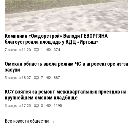
Компания «Омдорстрой» Валоди ГЕВОРГЯНА
благоустроила площадь у КДЦ «Иртыш»
7 августа 11:20
1
374
Омская область ввела режим ЧС в агросекторе из-за
засухи
5 августа 18:07
7
887
КСУ взялся за ремонт межквартальных проездов на
крупнейшем омском кладбище
5 августа 17:25
3
1195
Все новости общества
→