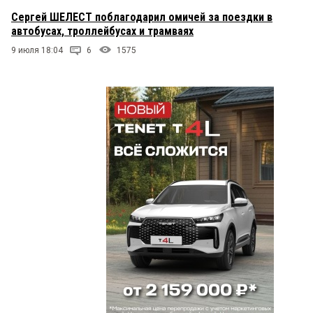
Сергей ШЕЛЕСТ поблагодарил омичей за поездки в
автобусах, троллейбусах и трамваях
9 июля 18:04
6
1575