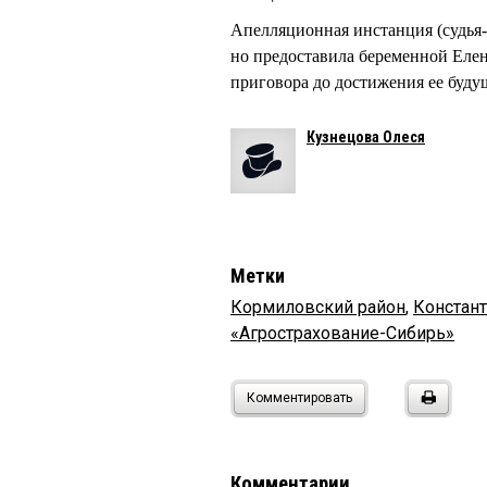
Апелляционная инстанция (судья
но предоставила беременной Елен
приговора до достижения ее буду
Кузнецова Олеся
Метки
Кормиловский район
,
Констан
«Агрострахование-Сибирь»
Комментировать
Комментарии