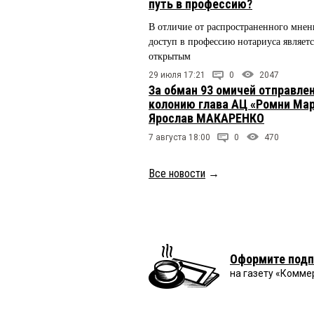
путь в профессию?
В отличие от распространенного мнен
доступ в профессию нотариуса являетс
открытым
29 июля 17:21
0
2047
За обман 93 омичей отправлен
колонию глава АЦ «Ромни Ма
Ярослав МАКАРЕНКО
7 августа 18:00
0
470
Все новости
→
Оформите подп
на газету «Комме