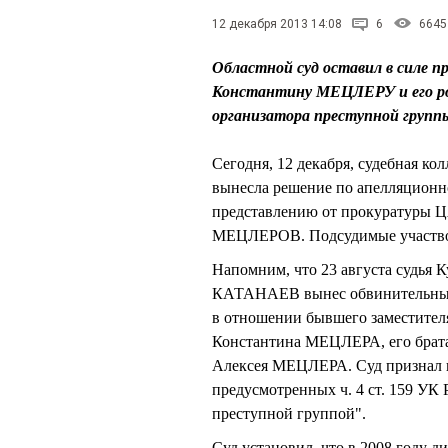
12 декабря 2013 14:08
6
6645
Областной суд оставил в силе п
Константину МЕЦЛЕРУ и его род
организатора преступной групп
Сегодня, 12 декабря, судебная ко
вынесла решение по апелляционн
представлению от прокуратуры Ц
МЕЦЛЕРОВ. Подсудимые участвов
Напомним, что 23 августа судья 
КАТАНАЕВ вынес обвинительный 
в отношении бывшего заместител
Константина МЕЦЛЕРА, его бра
Алексея МЕЦЛЕРА. Суд признал 
предусмотренных ч. 4 ст. 159 У
преступной группой".
Суд установил, что в 2008 году 