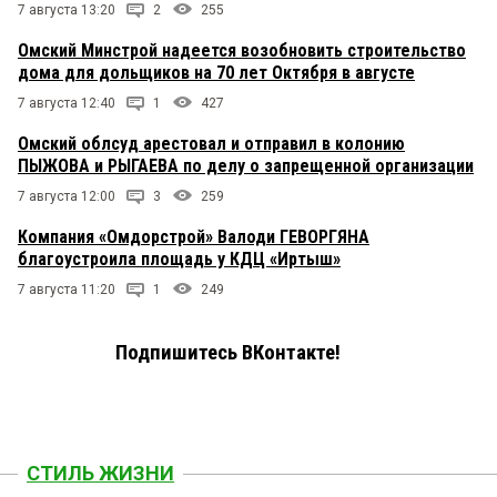
7 августа 13:20
2
255
Омский Минстрой надеется возобновить строительство
дома для дольщиков на 70 лет Октября в августе
7 августа 12:40
1
427
Омский облсуд арестовал и отправил в колонию
ПЫЖОВА и РЫГАЕВА по делу о запрещенной организации
7 августа 12:00
3
259
Компания «Омдорстрой» Валоди ГЕВОРГЯНА
благоустроила площадь у КДЦ «Иртыш»
7 августа 11:20
1
249
Подпишитесь ВКонтакте!
СТИЛЬ ЖИЗНИ