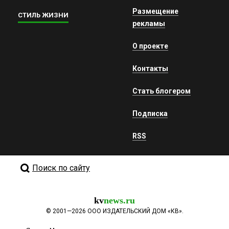
Размещение
СТИЛЬ ЖИЗНИ
рекламы
О проекте
Контакты
Стать блогером
Подписка
RSS
Поиск по сайту
kv
news.ru
©
2001—2026
ООО ИЗДАТЕЛЬСКИЙ ДОМ «КВ».