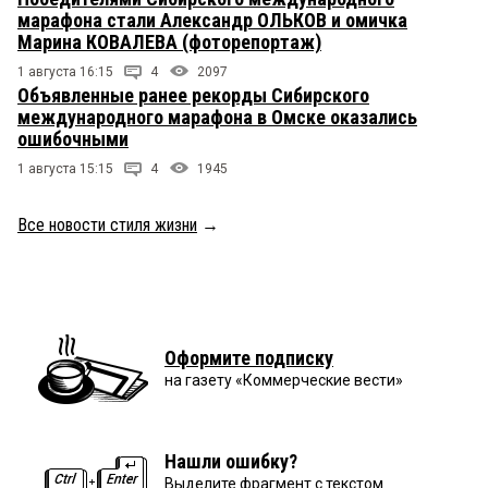
марафона стали Александр ОЛЬКОВ и омичка
Марина КОВАЛЕВА (фоторепортаж)
1 августа 16:15
4
2097
Объявленные ранее рекорды Сибирского
международного марафона в Омске оказались
ошибочными
1 августа 15:15
4
1945
Все новости стиля жизни
→
Оформите подписку
на газету «Коммерческие вести»
Нашли ошибку?
Выделите фрагмент с текстом