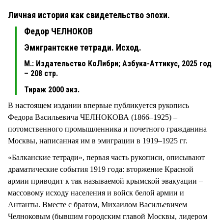
Личная история как свидетельство эпохи.
Федор ЧЕЛНОКОВ
Эмигрантские тетради. Исход.
М.: Издательство КоЛибри; Азбука-Аттикус, 2025 год
– 208 стр.
Тираж 2000 экз.
В настоящем издании впервые публикуется рукопись
Федора Васильевича ЧЕЛНОКОВА (1866–1925) –
потомственного промышленника и почетного гражданина
Москвы, написанная им в эмиграции в 1919–1925 гг.
«Балканские тетради», первая часть рукописи, описывают
драматические события 1919 года: вторжение Красной
армии приводит к так называемой крымской эвакуации –
массовому исходу населения и войск белой армии и
Антанты. Вместе с братом, Михаилом Васильевичем
Челноковым (бывшим городским главой Москвы, лидером