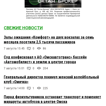
СВЕЖИЕ НОВОСТИ
Залы ожидания «Комфорт» на двух вокзалах за семь
месяцев посетили 2,5 тысячи пассажиров
7 августа 15:45
0
86
Суд конфисковал у АО «Омскавтотранс» бассейн
«Автомобилист» и землю в центре города
7 августа 15:01
0
204
Генеральный директор покинул женский волейбольный
клуб «Омичка»
7 августа 14:00
1
225
Парад физкультурников остановит транспорт и поменяет
маршруты автобусов в центре Омска