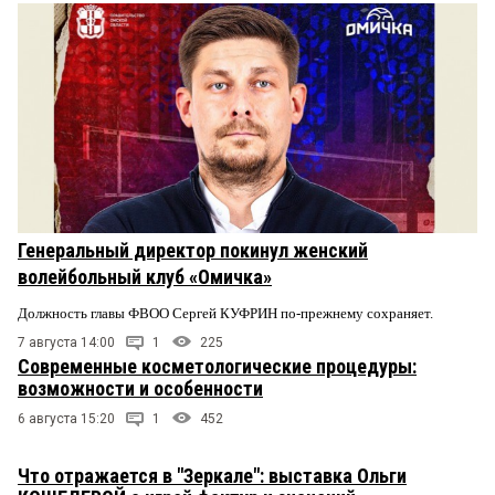
Генеральный директор покинул женский
волейбольный клуб «Омичка»
Должность главы ФВОО Сергей КУФРИН по-прежнему сохраняет.
7 августа 14:00
1
225
Современные косметологические процедуры:
возможности и особенности
6 августа 15:20
1
452
Что отражается в "Зеркале": выставка Ольги