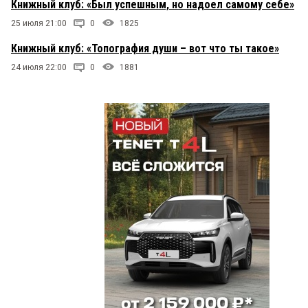
Книжный клуб: «Был успешным, но надоел самому себе»
25 июля 21:00
0
1825
Книжный клуб: «Топография души – вот что ты такое»
24 июля 22:00
0
1881