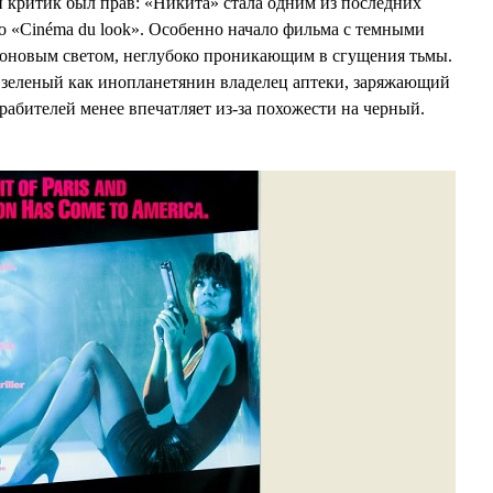
 критик был прав: «Никита» стала одним из последних
о «Cinéma du look». Особенно начало фильма с темными
оновым светом, неглубоко проникающим в сгущения тьмы.
 зеленый как инопланетянин владелец аптеки, заряжающий
рабителей менее впечатляет из-за похожести на черный.