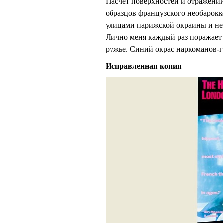
Насчет поверхностей и отражений
образцов французского необарокк
улицами парижской окраины и не
Лично меня каждый раз поражает
ружье. Синий окрас наркоманов-г
Исправленная копия