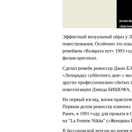
Эффектный визуальный образ у 
повествования. Особенно это по
ремейком «Возврата нет» 1993 год
фильм-оригинал.
Сделал ремейк режиссер Джон Б
«Лихорадку субботнего дня» с м
других профессионально сбитых 
новеллизации Дэвида БИШОФА, «К
На первый взгляд, копия практиче
Первым делом режиссер изменил 
Ранее, в 1991 году, для проката 
на "La Femme Nikita" («Женщина 
В бессоновской версии во время 