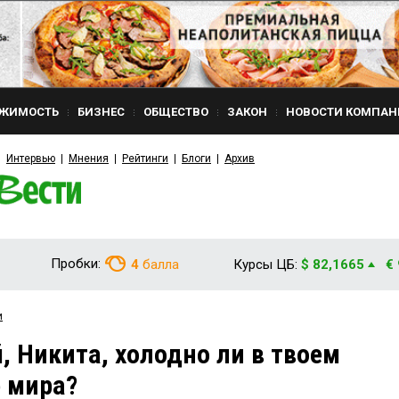
ЖИМОСТЬ
БИЗНЕС
ОБЩЕСТВО
ЗАКОН
НОВОСТИ КОМПАН
Интервью
Мнения
Рейтинги
Блоги
Архив
Пробки:
4
балла
Курсы ЦБ:
$ 82,1665
€
и
, Никита, холодно ли в твоем
 мира?