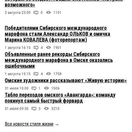
возможного»
2 августа 23:00
0
1101
Победителями Сибирского международного
марафона стали Александр ОЛЬКОВ и омичка
Марина КОВАЛЕВА (фоторепортаж)
1 августа 16:15
4
1901
Объявленные ранее рекорды Сибирского
международного марафона в Омске оказались
ошибочными
1 августа 15:15
4
1758
Омские художники рассказывают «Живую историю»
31 июля 10:00
1
1506
Табло переходов омского «Авангарда»: команду
покинул самый быстрый форвард
31 июля 09:30
5
3210
Все новости стиля жизни
→