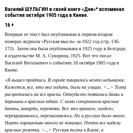
Василий ШУЛЬГИН в своей книге «Дни»* вспоминал
события октября 1905 года в Киеве.
16 +
Впервые ее текст был опубликован в первом-втором
номерах журнала «Русская мысль» за 1922 год (стр. 136-
172). Затем она была опубликована в 1925 году в Белграде,
в издательстве М. А. Суворина, 1925. Вот что писал
Василий Витальевич о событиях 18 октября 1905 года в
Киеве.
«
Я вышел пройтись. В городе творилось нечто небывалое.
Кажется, все, кто мог ходить, были на улицах. <...> Толпа
расцветилась на все краски. Откуда-то появились дамы и
барышни в красных юбках. С ними соперничали красные
банты, кокарды, перевязки. Все это кричало, галдело,
перекрикивалось, перемигивалось. Но и русских было много.
Никто хорошенько ничего не понимал. Почти все надели
красные розетки. <...> Русская толпа в Киеве, в