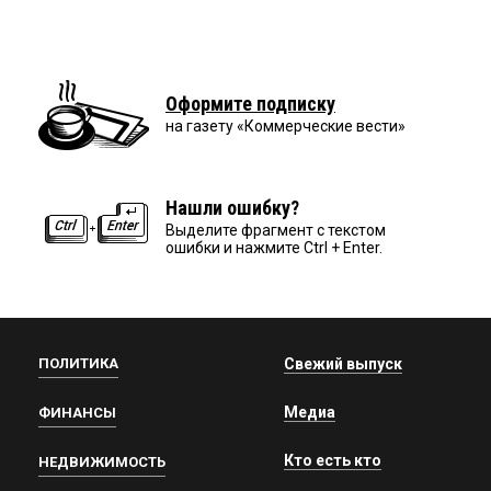
Оформите подписку
на газету «Коммерческие вести»
Нашли ошибку?
Выделите фрагмент с текстом
ошибки и нажмите Ctrl + Enter.
ПОЛИТИКА
Свежий выпуск
Медиа
ФИНАНСЫ
Кто есть кто
НЕДВИЖИМОСТЬ