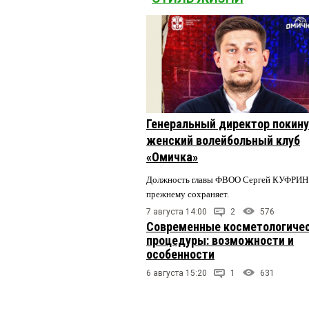
Генеральный директор покин
женский волейбольный клуб
«Омичка»
Должность главы ФВОО Сергей КУФРИН 
прежнему сохраняет.
7 августа 14:00
2
576
Современные косметологиче
процедуры: возможности и
особенности
6 августа 15:20
1
631