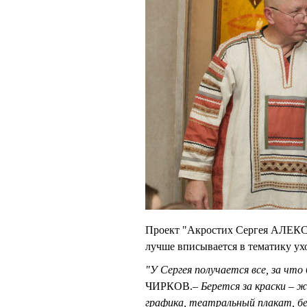
Проект "Акростих Сергея АЛЕКС
лучше вписывается в тематику ух
"У Сергея получается все, за что 
ЧИРКОВ.
– Берется за краски – 
графика, театральный плакат, бер