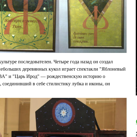
ультуре последователен. Четыре года назад он создал
небольших деревянных кукол играет спектакли "Яблоневый
ВА" и "Царь Ирод" — рождественскую историю о
, соединивший в себе стилистику лубка и иконы, он