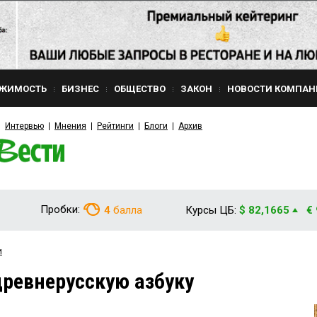
ЖИМОСТЬ
БИЗНЕС
ОБЩЕСТВО
ЗАКОН
НОВОСТИ КОМПАН
Интервью
Мнения
Рейтинги
Блоги
Архив
Пробки:
4
балла
Курсы ЦБ:
$ 82,1665
€
и
ревнерусскую азбуку