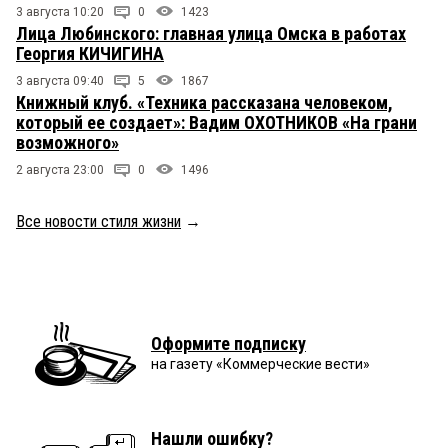
3 августа 10:20
0
1423
Лица Любинского: главная улица Омска в работах
Георгия КИЧИГИНА
3 августа 09:40
5
1867
Книжный клуб. «Техника рассказана человеком,
который ее создает»: Вадим ОХОТНИКОВ «На грани
возможного»
2 августа 23:00
0
1496
Все новости стиля жизни
→
Оформите подписку
на газету «Коммерческие вести»
Нашли ошибку?