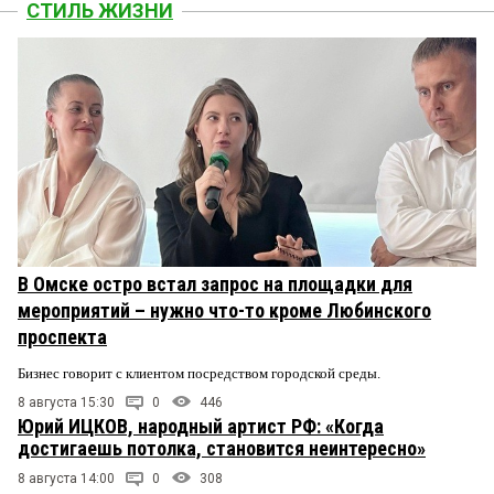
СТИЛЬ ЖИЗНИ
В Омске остро встал запрос на площадки для
мероприятий – нужно что-то кроме Любинского
проспекта
Бизнес говорит с клиентом посредством городской среды.
8 августа 15:30
0
446
Юрий ИЦКОВ, народный артист РФ: «Когда
достигаешь потолка, становится неинтересно»
8 августа 14:00
0
308