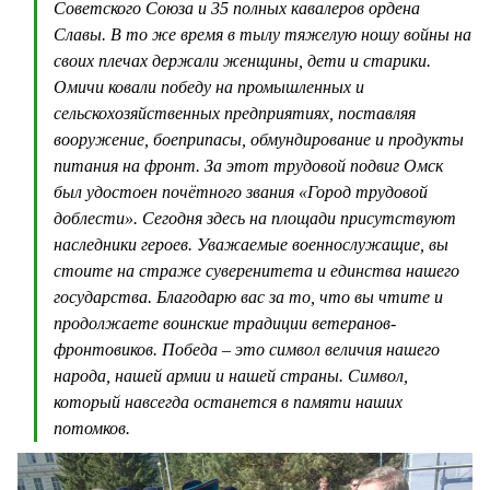
Советского Союза и 35 полных кавалеров ордена
Славы. В то же время в тылу тяжелую ношу войны на
своих плечах держали женщины, дети и старики.
Омичи ковали победу на промышленных и
сельскохозяйственных предприятиях, поставляя
вооружение, боеприпасы, обмундирование и продукты
питания на фронт. За этот трудовой подвиг Омск
был удостоен почётного звания «Город трудовой
доблести». Сегодня здесь на площади присутствуют
наследники героев. Уважаемые военнослужащие, вы
стоите на страже суверенитета и единства нашего
государства. Благодарю вас за то, что вы чтите и
продолжаете воинские традиции ветеранов-
фронтовиков. Победа – это символ величия нашего
народа, нашей армии и нашей страны. Символ,
который навсегда останется в памяти наших
потомков.