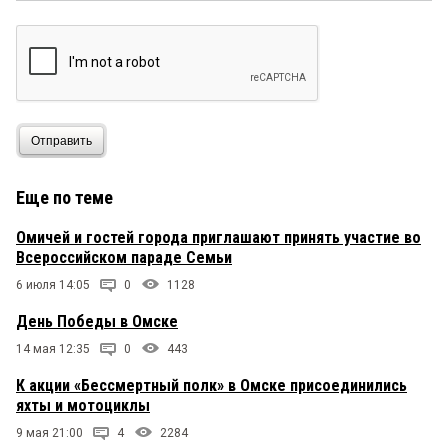
Отправить
Еще по теме
Омичей и гостей города приглашают принять участие во
Всероссийском параде Семьи
6 июля 14:05
0
1128
День Победы в Омске
14 мая 12:35
0
443
К акции «Бессмертный полк» в Омске присоединились
яхты и мотоциклы
9 мая 21:00
4
2284