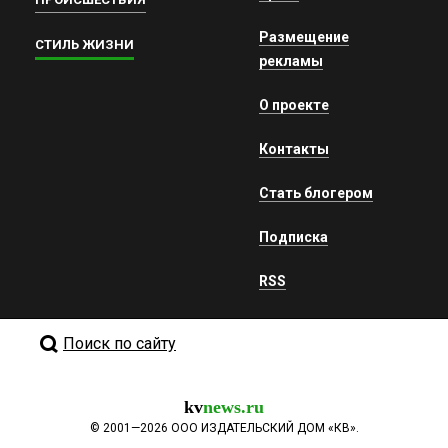
Размещение
СТИЛЬ ЖИЗНИ
рекламы
О проекте
Контакты
Стать блогером
Подписка
RSS
Поиск по сайту
kv
news.ru
©
2001—2026
ООО ИЗДАТЕЛЬСКИЙ ДОМ «КВ».