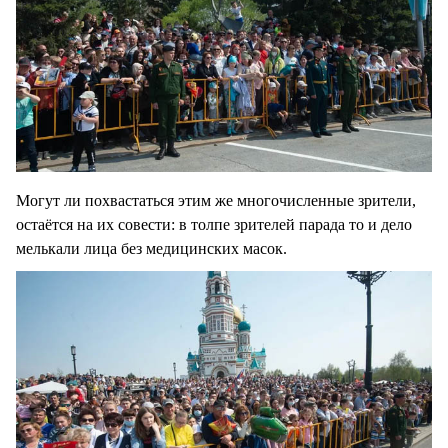
Могут ли похвастаться этим же многочисленные зрители,
остаётся на их совести: в толпе зрителей парада то и дело
мелькали лица без медицинских масок.