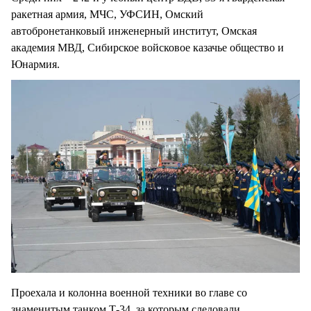
ракетная армия, МЧС, УФСИН, Омский
автобронетанковый инженерный институт, Омская
академия МВД, Сибирское войсковое казачье общество и
Юнармия.
Проехала и колонна военной техники во главе со
знаменитым танком Т-34, за которым следовали