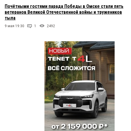
Почётными гостями парада Победы в Омске стали пять
ветеранов Великой Отечественной войны и тружеников
тыла
9 мая 19:30
1
2492