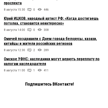
проспекта
8 августа 15:30
0
446
Юрий ИЦКОВ, народный артист РФ: «Когда достигаешь
потолка, становится неинтересно»
8 августа 14:00
0
308
Омичей поздравили с Днем города белорусы, казахи,
китайцы и жители российских регионов
8 августа 12:30
2
289
Омское УФНС: наследники могут вернуть переплату по
налогам наследодателя
8 августа 11:00
1
411
Подпишитесь ВКонтакте!