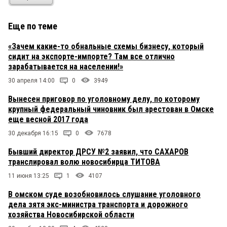
Еще по теме
«Зачем какие-то обнальные схемы бизнесу, который
сидит на экспорте-импорте? Там все отлично
зарабатывается на населении!»
30 апреля 14:00
0
3949
Вынесен приговор по уголовному делу, по которому
крупный федеральный чиновник был арестован в Омске
еще весной 2017 года
30 декабря 16:15
0
7678
Бывший директор ДРСУ №2 заявил, что САХАРОВ
транслировал волю новосибирца ТИТОВА
11 июня 13:25
1
4107
В омском суде возобновилось слушание уголовного
дела зятя экс-министра транспорта и дорожного
хозяйства Новосибирской области