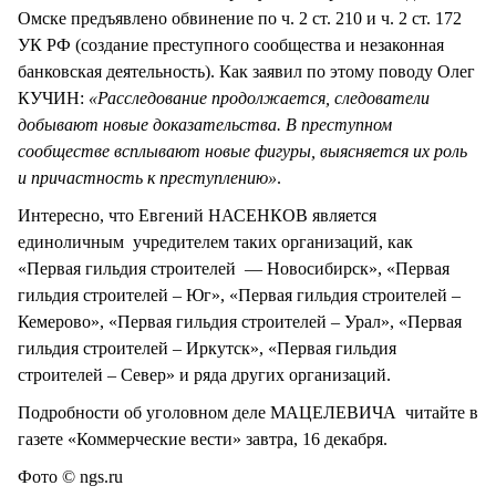
Омске предъявлено обвинение по ч. 2 ст. 210 и ч. 2 ст. 172
УК РФ (создание преступного сообщества и незаконная
банковская деятельность). Как заявил по этому поводу Олег
КУЧИН:
«Расследование продолжается, следователи
добывают новые доказательства. В преступном
сообществе всплывают новые фигуры, выясняется их роль
и причастность к преступлению»
.
Интересно, что Евгений НАСЕНКОВ является
единоличным учредителем таких организаций, как
«Первая гильдия строителей — Новосибирск», «Первая
гильдия строителей – Юг», «Первая гильдия строителей –
Кемерово», «Первая гильдия строителей – Урал», «Первая
гильдия строителей – Иркутск», «Первая гильдия
строителей – Север» и ряда других организаций.
Подробности об уголовном деле МАЦЕЛЕВИЧА читайте в
газете «Коммерческие вести» завтра, 16 декабря.
Фото © ngs.ru