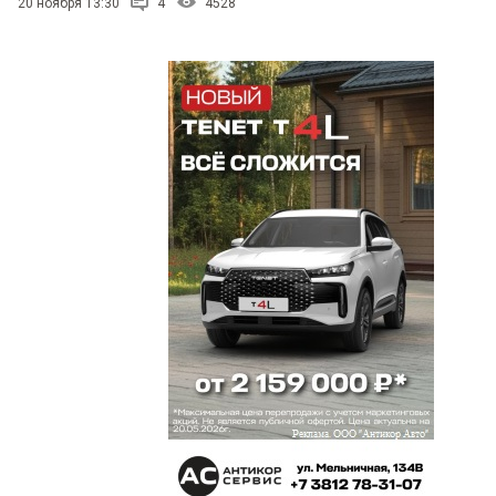
20 ноября 13:30
4
4528