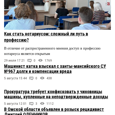
Как стать нотариусом: сложный ли путь в
профессию?
В отличие от распространенного мнения доступ в профессию
нотариуса является открытым
29 июля 17:21
0
1769
Машинист катка взыскал с ханты-мансийского СУ
№967 долги и компенсации вреда
5 августа 15:44
0
438
Прокуратура требует конфисковать у чиновницы
машины, купленные на неподтвержденные доходы
5 августа 12:01
3
1112
В Омской области объявлен в розыск рецидивист
Дмитрий ОЛЕННИКОВ