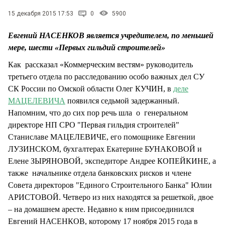
СТИЛЬ ЖИЗНИ
15 декабря 2015 17:53
0
5900
Евгений НАСЕНКОВ является учредителем, по меньшей
мере, шести «Первых гильдий строителей»
Как рассказал «Коммерческим вестям» руководитель
третьего отдела по расследованию особо важных дел СУ
СК России по Омской области Олег КУЧИН, в
деле
МАЦЕЛЕВИЧА
появился седьмой задержанный.
Напомним, что до сих пор речь шла о генеральном
директоре НП СРО "Первая гильдия строителей"
Станиславе МАЦЕЛЕВИЧЕ, его помощнике Евгении
ЛУЗИНСКОМ, бухгалтерах Екатерине БУНАКОВОЙ и
Елене ЗЫРЯНОВОЙ, экспедиторе Андрее КОПЕЙКИНЕ, а
также начальнике отдела банковских рисков и члене
Совета директоров "Единого Строительного Банка" Юлии
АРИСТОВОЙ. Четверо из них находятся за решеткой, двое
– на домашнем аресте. Недавно к ним присоединился
Евгений НАСЕНКОВ, которому 17 ноября 2015 года в