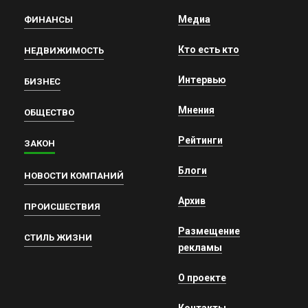
Медиа
ФИНАНСЫ
Кто есть кто
НЕДВИЖИМОСТЬ
Интервью
БИЗНЕС
Мнения
ОБЩЕСТВО
Рейтинги
ЗАКОН
Блоги
НОВОСТИ КОМПАНИЙ
Архив
ПРОИСШЕСТВИЯ
Размещение
СТИЛЬ ЖИЗНИ
рекламы
О проекте
Контакты