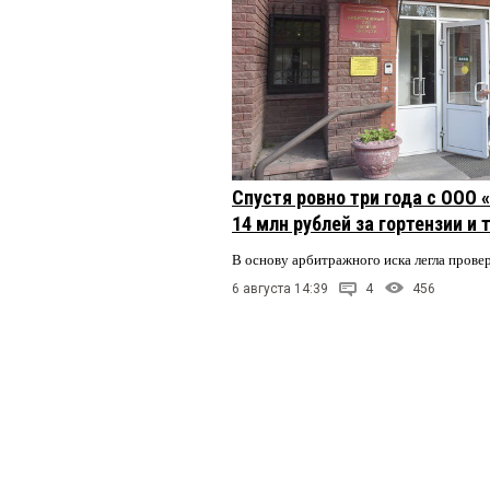
Спустя ровно три года с ООО
14 млн рублей за гортензии и
В основу арбитражного иска легла пров
6 августа 14:39
4
456