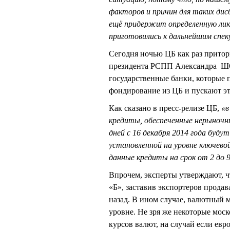
факторов и причин для таких дис
ещё придержит определенную лик
приготовились к дальнейшим спе
Сегодня ночью ЦБ как раз притор
президента РСПП Александра Ш
государственные банки, которые 
фондирование из ЦБ и пускают э
Как сказано в пресс-релизе ЦБ,
«в
кредиты, обеспеченные нерыночны
дней с 16 декабря 2014 года буд
установленной на уровне ключевой 
данные кредиты на срок от 2 до 9
Впрочем, эксперты утверждают, ч
«Б», заставив экспортеров продав
назад. В ином случае, валютный м
уровне. Не зря же некоторые мос
курсов валют, на случай если евр