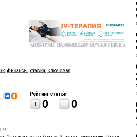
нк
,
финансы
,
ставка
,
ключевая
Рейтинг статьи
0
0
0:28: