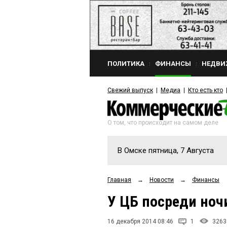
ПОЛИТИКА
ФИНАНСЫ
НЕДВИ
Свежий выпуск
Медиа
Кто есть кто
О том, что происходит на самом деле
В Омске пятница, 7 Августа
Главная
→
Новости
→
Финансы
У ЦБ посреди ноч
16 декабря 2014 08:46
1
3263