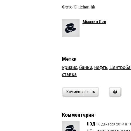
Фото © iichan.hk
Абалкин Лев
Метки
кризис
,
банки
,
нефть
,
Центроба
ставка
Комментировать
Комментарии
НОД
16 декабря 2014 в 1