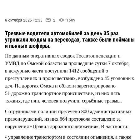
СТИЛЬ ЖИЗНИ
8 октября 2025 12:33
2
1609
Трезвые водители автомобилей за день 35 раз
угрожали людям на переходах, также были пойманы
и пьяные шофёры.
По данным оперативных сводок Госавтоинспекции и
УМВД по Омской области за прошедшие сутки 7 октября,
в дежурные части поступили 1412 сообщений о
преступлениях и происшествиях, возбуждено 45 уголовных
дел. На дорогах Омска и области зарегистрировано
51 дорожно-транспортное происшествие, из них пять
тяжких, где пять человек получили серьёзные травмы.
Сотрудниками полиции пресечено 800 административных
правонарушений, из них 664 протокола составлено за
нарушения «Правил дорожного движения». В частности:
• управление транспортом в состоянии опьянения, а также