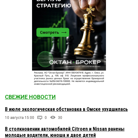
СВЕЖИЕ НОВОСТИ
В июле экологическая обстановка в Омске ухудшилась
10 августа 15:00
0
30
В столкновении автомобилей Citroen и Nissan ранены
молодые водители, юноша и двое детей