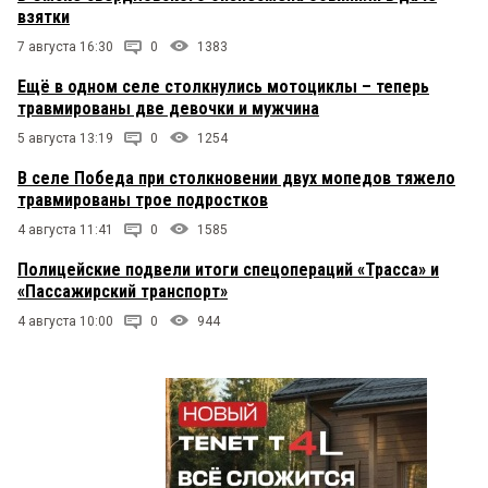
взятки
7 августа 16:30
0
1383
Ещё в одном селе столкнулись мотоциклы – теперь
травмированы две девочки и мужчина
5 августа 13:19
0
1254
В селе Победа при столкновении двух мопедов тяжело
травмированы трое подростков
4 августа 11:41
0
1585
Полицейские подвели итоги спецопераций «Трасса» и
«Пассажирский транспорт»
4 августа 10:00
0
944