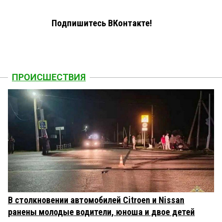
Подпишитесь ВКонтакте!
ПРОИСШЕСТВИЯ
В столкновении автомобилей Citroen и Nissan
ранены молодые водители, юноша и двое детей