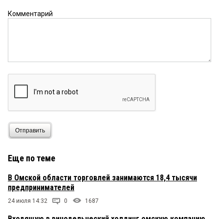
Комментарий
Отправить
Еще по теме
В Омской области торговлей занимаются 18,4 тысячи
предпринимателей
24 июля 14:32
0
1687
Входящую в винодельческий холдинг омскую компанию