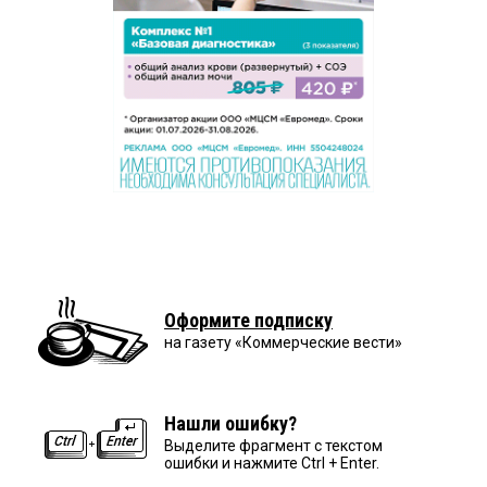
Оформите подписку
на газету «Коммерческие вести»
Нашли ошибку?
Выделите фрагмент с текстом
ошибки и нажмите Ctrl + Enter.