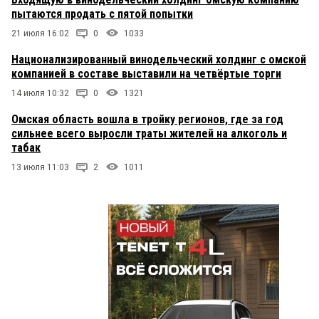
пытаются продать с пятой попытки
21 июля 16:02
0
1033
Национализированный винодельческий холдинг с омской
компанией в составе выставили на четвёртые торги
14 июля 10:32
0
1321
Омская область вошла в тройку регионов, где за год
сильнее всего выросли траты жителей на алкоголь и
табак
13 июля 11:03
2
1011