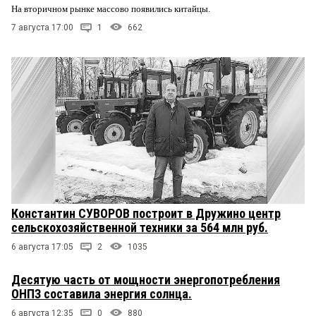
На вторичном рынке массово появились китайцы.
7 августа 17:00
1
662
Константин СУВОРОВ построит в Дружино центр
сельскохозяйственной техники за 564 млн руб.
6 августа 17:05
2
1035
Десятую часть от мощности энергопотребления
ОНПЗ составила энергия солнца.
6 августа 12:35
0
880