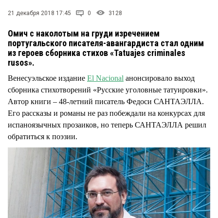
21 декабря 2018 17:45
0
3128
Омич с наколотым на груди изречением
португальского писателя-авангардиста стал одним
из героев сборника стихов «Tatuajes criminales
rusos».
Венесуэльское издание
El Nacional
анонсировало выход
сборника стихотворений «Русские уголовные татуировки».
Автор книги – 48-летний писатель Федоси САНТАЭЛЛА.
Его рассказы и романы не раз побеждали на конкурсах для
испаноязычных прозаиков, но теперь САНТАЭЛЛА решил
обратиться к поэзии.