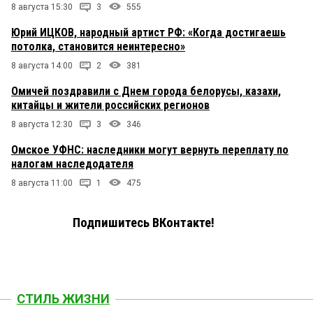
8 августа 15:30
3
555
Юрий ИЦКОВ, народный артист РФ: «Когда достигаешь
потолка, становится неинтересно»
8 августа 14:00
2
381
Омичей поздравили с Днем города белорусы, казахи,
китайцы и жители российских регионов
8 августа 12:30
3
346
Омское УФНС: наследники могут вернуть переплату по
налогам наследодателя
8 августа 11:00
1
475
Подпишитесь ВКонтакте!
СТИЛЬ ЖИЗНИ