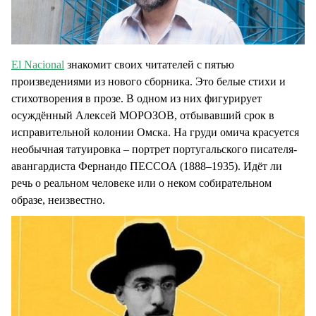
El Nacional
знакомит своих читателей с пятью
произведениями из нового сборника. Это белые стихи и
стихотворения в прозе. В одном из них фигурирует
осуждённый Алексей МОРОЗОВ, отбывавший срок в
исправительной колонии Омска. На груди омича красуется
необычная татуировка – портрет португальского писателя-
авангардиста Фернандо ПЕССОА (1888–1935). Идёт ли
речь о реальном человеке или о неком собирательном
образе, неизвестно.