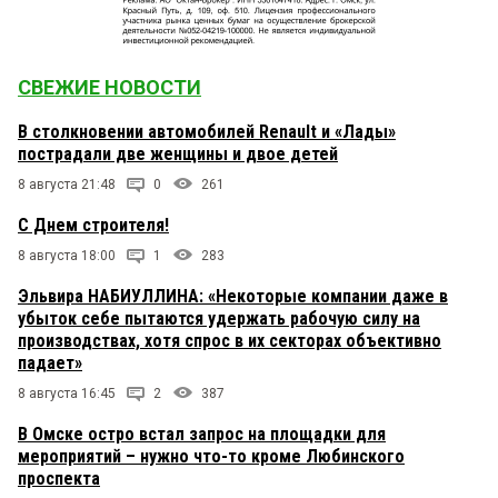
СВЕЖИЕ НОВОСТИ
В столкновении автомобилей Renault и «Лады»
пострадали две женщины и двое детей
8 августа 21:48
0
261
С Днем строителя!
8 августа 18:00
1
283
Эльвира НАБИУЛЛИНА: «Некоторые компании даже в
убыток себе пытаются удержать рабочую силу на
производствах, хотя спрос в их секторах объективно
падает»
8 августа 16:45
2
387
В Омске остро встал запрос на площадки для
мероприятий – нужно что-то кроме Любинского
проспекта