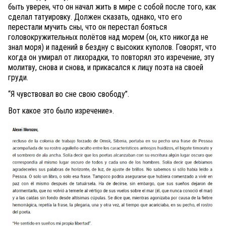
быть уверен, что он начал жить в мире с собой после того, как
сделал татуировку. Должен сказать, однако, что его
перестали мучить сны, что он перестал бояться
головокружительных полётов над морем (он, кто никогда не
знал моря) и падений в бездну с высоких куполов. Говорят, что
когда он умирал от лихорадки, то повторял это изречение, эту
молитву, снова и снова, и прикасался к лицу поэта на своей
груди.
“Я чувствовал во сне свою свободу”.
Вот какое это было изречение».