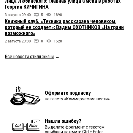
Лица Любинского: главная улица Омска в работах
Георгия КИЧИГИНА
3 августа 09:40
5
1898
Книжный клуб. «Техника рассказана человеком,
который ее создает»: Вадим ОХОТНИКОВ «На грани
возможного»
2 августа 23:00
0
1528
Все новости стиля жизни
→
Оформите подписку
на газету «Коммерческие вести»
Нашли ошибку?
Выделите фрагмент с текстом
ошибки и нажмите Ctrl + Enter.