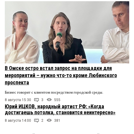
В Омске остро встал запрос на площадки для
мероприятий – нужно что-то кроме Любинского
проспекта
Бизнес говорит с клиентом посредством городской среды.
8 августа 15:30
3
555
Юрий ИЦКОВ, народный артист РФ: «Когда
достигаешь потолка, становится неинтересно»
8 августа 14:00
2
381