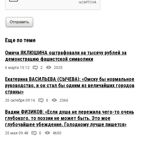
Отправить
Еще по теме
Омича ЯКЛЮШИНА оштрафовали на тысячу рублей за
демонстрацию фашистской символики
6 марта 15:12
2
2025
Екатерина ВАСИЛЬЕВА (СЫЧЕВА): «Омску бы нормальное
руководство, и он стал бы одним из величайших городов
страны»
20 октября 09:16
0
2366
Вадим ФИЗИКОВ: «Если душа не пережила чего-то очень
глубокого, то поэзии не может быть. Это мое
глубочайшее убеждение. Голодному лучше пишется»
20 мая 09:48
0
4600