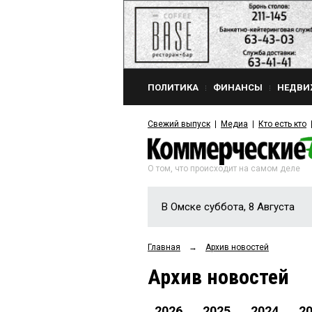
ПОЛИТИКА
ФИНАНСЫ
НЕДВИ
Свежий выпуск
Медиа
Кто есть кто
О том, что происходит на самом деле
В Омске суббота, 8 Августа
Главная
→
Архив новостей
Архив новостей
2026
2025
2024
2