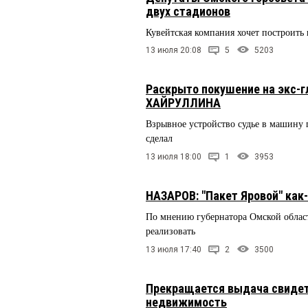
двух стадионов
Кувейтская компания хочет построить 
13 июля 20:08
5
5203
Раскрыто покушение на экс-
ХАЙРУЛЛИНА
Взрывное устройство судье в машину 
сделал
13 июля 18:00
1
3953
НАЗАРОВ: "Пакет Яровой" как
По мнению губернатора Омской облас
реализовать
13 июля 17:40
2
3500
Прекращается выдача свидете
недвижимость