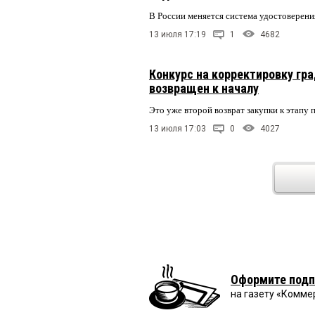
В России меняется система удостоверени
13 июля 17:19
1
4682
Конкурс на корректировку гр
возвращен к началу
Это уже второй возврат закупки к этапу 
13 июля 17:03
0
4027
Оформите подп
на газету «Комме