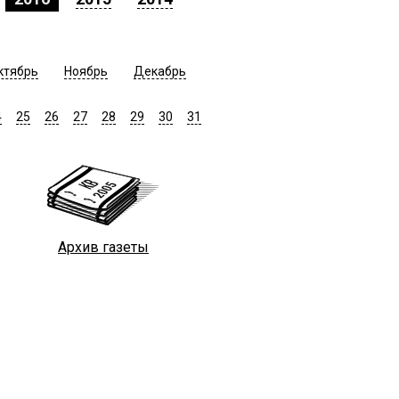
ктябрь
Ноябрь
Декабрь
4
25
26
27
28
29
30
31
Архив газеты