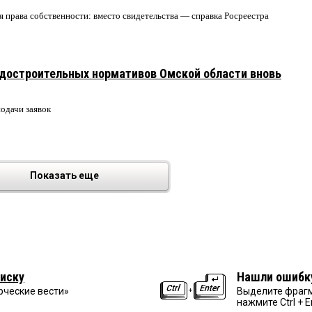
я права собственности: вместо свидетельства — справка Росреестра
адостроительных нормативов Омской области вновь
подачи заявок
Показать еще
иску
Нашли ошибк
рческие вести»
Выделите фрагм
нажмите Ctrl + E