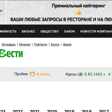
ЖИМОСТЬ
БИЗНЕС
ОБЩЕСТВО
ЗАКОН
НОВОСТИ КОМПАН
Интервью
Мнения
Рейтинги
Блоги
Архив
Пробки:
4
балла
Курсы ЦБ:
$ 82,1665
€
023
2022
2021
2020
2019
2018
2017