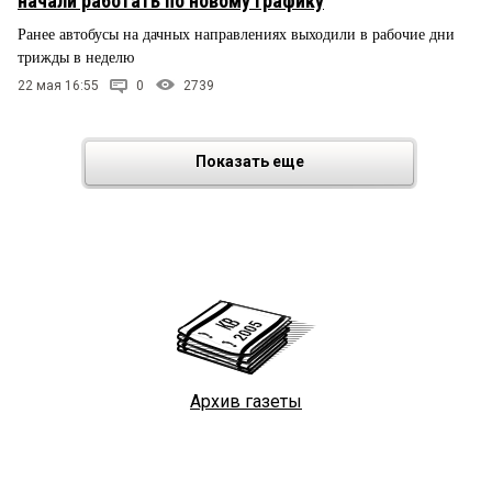
начали работать по новому графику
Ранее автобусы на дачных направлениях выходили в рабочие дни
трижды в неделю
22 мая 16:55
0
2739
Показать еще
Архив газеты