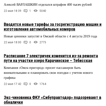
Алексей ВАРЛАШКИН отделался штрафом 400 тысяч рублей
22 мая 18:39
1
5040
Вводятся новые тарифы за госрегистрацию машин и
изготовление автомобильных номеров
Новые ценники запустят в Омской области с 4 августа 2019 года
22 мая 18:00
0
2775
Расписание 7 электричек изменится из-за ремонта
пути на участке озеро Карачинское – Тебисская
Компания «Омск-пригород» просит пассажиров быть
внимательными и планировать свои поездки с учетом нового
графика
22 мая 17:42
0
1764
Экс-чиновника ФКУ «Сибуправтодор» подозревают в
обналичке