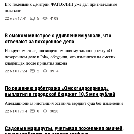
Его подельник Дмитрий ФАЙЗУЛИН уже дал признательные
показания
22 мая 17:41
5
4108
В омском минстрое с удивлением узнали, что
отвечают за похоронное дело
На круглом столе, посвященном новому законопроекту «О
похоронном деле в РФ», обсудили, что изменится на омских
кладбищах после принятия закона
22 мая 17:24
2
3914
По решению арбитража «Омскгидропривод»
выплатил в городской бюджет 10,5 млн рублей
Апелляционная инстанция оставила вердикт суда без изменений
22 мая 17:14
0
3020
Садовые маршруты, учитывая пожелания омичей,