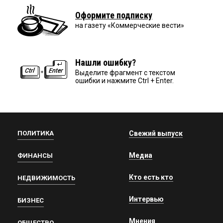
Оформите подписку
на газету «Коммерческие вести»
Нашли ошибку?
Выделите фрагмент с текстом
ошибки и нажмите Ctrl + Enter.
ПОЛИТИКА
Свежий выпуск
Медиа
ФИНАНСЫ
Кто есть кто
НЕДВИЖИМОСТЬ
Интервью
БИЗНЕС
Мнения
ОБЩЕСТВО