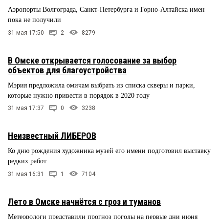
Аэропорты Волгограда, Санкт-Петербурга и Горно-Алтайска имен
пока не получили
31 мая 17:50
2
8279
В Омске открывается голосование за выбор
объектов для благоустройства
Мэрия предложила омичам выбрать из списка скверы и парки,
которые нужно привести в порядок в 2020 году
31 мая 17:37
0
3238
Неизвестный ЛИБЕРОВ
Ко дню рождения художника музей его имени подготовил выставку
редких работ
31 мая 16:31
1
7104
Лето в Омске начнётся с гроз и туманов
Метеорологи представили прогноз погоды на первые дни июня