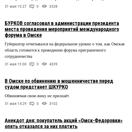
31 мая 15:27
0
3328
БУРКОВ согласовал в администрации президента
места проведения мероприятий международного
форума в Омске
Губернатор отчитывался на федеральном уровне о том, как Омская
область готовится к проведению форума приграничного
сотрудничества
31 мая 15:00
0
4339
В Омске по обвинению в мошенничестве перед
судом предстанет ШКУРКО
Обвиняемая свою вину не признаёт
31 мая 14:29
0
3102
Анекдот дня: покупатель акций «Омск-Федоровки»
опять отказался за них платить