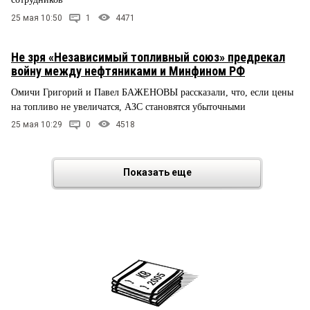
25 мая 10:50
1
4471
Не зря «Независимый топливный союз» предрекал
войну между нефтяниками и Минфином РФ
Омичи Григорий и Павел БАЖЕНОВЫ рассказали, что, если цены
на топливо не увеличатся, АЗС становятся убыточными
25 мая 10:29
0
4518
Показать еще