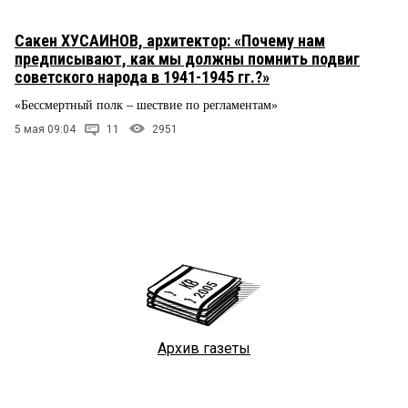
Сакен ХУСАИНОВ, архитектор: «Почему нам
предписывают, как мы должны помнить подвиг
советского народа в 1941-1945 гг.?»
«Бессмертный полк – шествие по регламентам»
5 мая 09:04
11
2951
Архив газеты