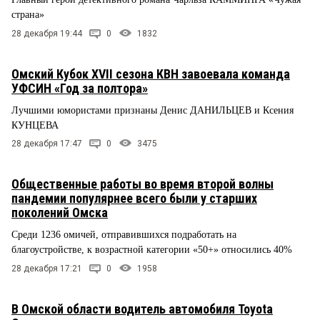
страна»
28 декабря 19:44
0
1832
Омский Кубок XVII сезона КВН завоевала команда
УФСИН «Год за полтора»
Лучшими юмористами признаны Денис ДАНИЛЬЦЕВ и Ксения
КУНЦЕВА
28 декабря 17:47
0
3475
Общественные работы во время второй волны
пандемии популярнее всего были у старших
поколений Омска
Среди 1236 омичей, отправившихся подработать на
благоустройстве, к возрастной категории «50+» относились 40%
28 декабря 17:21
0
1958
В Омской области водитель автомобиля Toyota