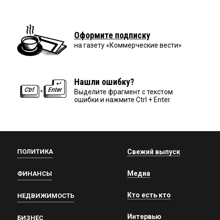
Оформите подписку
на газету «Коммерческие вести»
Нашли ошибку?
Выделите фрагмент с текстом
ошибки и нажмите Ctrl + Enter.
ПОЛИТИКА
Свежий выпуск
Медиа
ФИНАНСЫ
Кто есть кто
НЕДВИЖИМОСТЬ
Интервью
БИЗНЕС