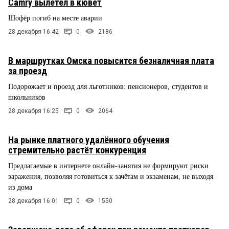
Camry вылетел в кювет
Шофёр погиб на месте аварии
28 декабря 16:42
0
2186
В маршрутках Омска повысится безналичная плата
за проезд
Подорожает и проезд для льготников: пенсионеров, студентов и
школьников
28 декабря 16:25
0
2064
На рынке платного удалённого обучения
стремительно растёт конкуренция
Предлагаемые в интернете онлайн-занятия не формируют риски
заражения, позволяя готовиться к зачётам и экзаменам, не выходя
из дома
28 декабря 16:01
0
1550