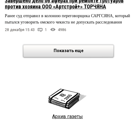
Завершено дело об аферах при ремонте тротуаров
против хозяина ООО «Артстрой+» ТОРЧЯНА
Ранее суд отправил в колонию переговорщика САРГСЯНА, который
пытался уговорить омского чекиста не допускать расследования
28 декабря 15:43
1
4986
Показать еще
Архив газеты