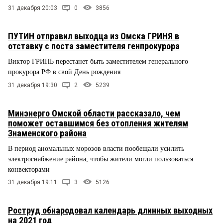
31 декабря 20:03
0
3856
ПУТИН отправил выходца из Омска ГРИНЯ в
отставку с поста заместителя генпрокурора
Виктор ГРИНЬ перестанет быть заместителем генерального
прокурора РФ в свой День рождения
31 декабря 19:30
2
5239
Минэнерго Омской области рассказало, чем
поможет оставшимся без отопления жителям
Знаменского района
В период аномальных морозов власти пообещали усилить
электроснабжение района, чтобы жители могли пользоваться
конвекторами
31 декабря 19:11
3
5126
Роструд обнародовал календарь длинных выходных
на 2021 год