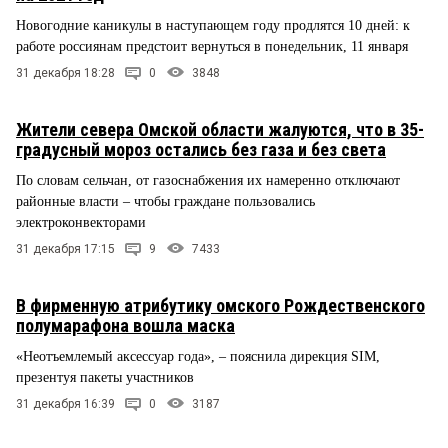
Новогодние каникулы в наступающем году продлятся 10 дней: к
работе россиянам предстоит вернуться в понедельник, 11 января
31 декабря 18:28
0
3848
Жители севера Омской области жалуются, что в 35-
градусный мороз остались без газа и без света
По словам сельчан, от газоснабжения их намеренно отключают
районные власти – чтобы граждане пользовались
электроконвекторами
31 декабря 17:15
9
7433
В фирменную атрибутику омского Рождественского
полумарафона вошла маска
«Неотъемлемый аксессуар года», – пояснила дирекция SIM,
презентуя пакеты участников
31 декабря 16:39
0
3187