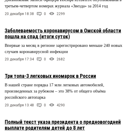
третьем-четвертом номерах журнала «Звезда» за 2014 год
20 декабря 18:38
0
2299
Заболеваемость коронавирусом в Омской области
пошла на спад (итоги суток)
Впервые за месяц в регионе зарегистрировано меньше 240 новых
случаев коронавирусной инфекции
20 декабря 17:34
0
2682
Три топа-3 легковых иномарок в России
В нашей стране порядка 17 млн легковых автомобилей,
произведенных за рубежом – это 38% от общего объёма
российского автопарка
20 декабря 13:48
0
4290
Полный текст указа президента о предновогодней
выплате родителям детей до 8 лет