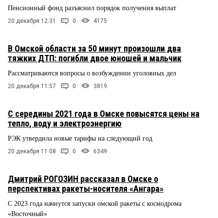
Пенсионный фонд разъяснил порядок получения выплат
20 декабря 12:31
0
4175
В Омской области за 50 минут произошли два
тяжких ДТП: погибли двое юношей и мальчик
Рассматриваются вопросы о возбуждении уголовных дел
20 декабря 11:57
0
3819
С середины 2021 года в Омске повысятся цены на
тепло, воду и электроэнергию
РЭК утвердила новые тарифы на следующий год
20 декабря 11:08
0
6349
Дмитрий РОГОЗИН рассказал в Омске о
перспективах ракеты-носителя «Ангара»
С 2023 года начнутся запуски омской ракеты с космодрома
«Восточный»