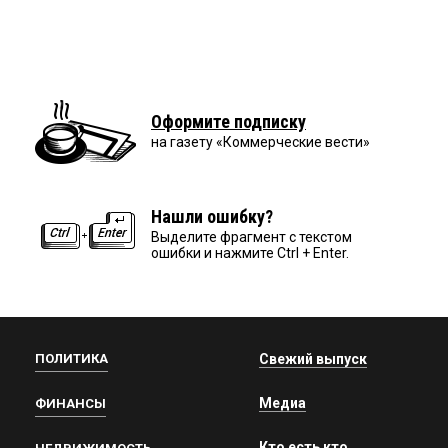
Оформите подписку
на газету «Коммерческие вести»
Нашли ошибку?
Выделите фрагмент с текстом
ошибки и нажмите Ctrl + Enter.
ПОЛИТИКА
Свежий выпуск
Медиа
ФИНАНСЫ
Кто есть кто