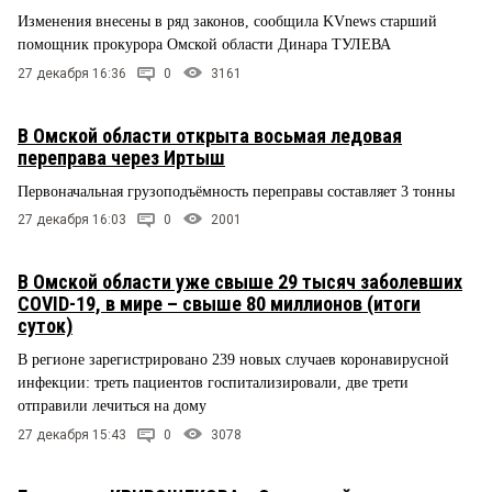
Изменения внесены в ряд законов, сообщила KVnews старший
помощник прокурора Омской области Динара ТУЛЕВА
27 декабря 16:36
0
3161
В Омской области открыта восьмая ледовая
переправа через Иртыш
Первоначальная грузоподъёмность переправы составляет 3 тонны
27 декабря 16:03
0
2001
В Омской области уже свыше 29 тысяч заболевших
COVID-19, в мире – свыше 80 миллионов (итоги
суток)
В регионе зарегистрировано 239 новых случаев коронавирусной
инфекции: треть пациентов госпитализировали, две трети
отправили лечиться на дому
27 декабря 15:43
0
3078