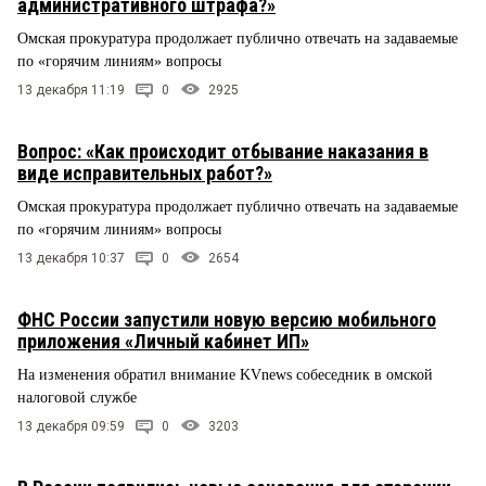
административного штрафа?»
Омская прокуратура продолжает публично отвечать на задаваемые
по «горячим линиям» вопросы
13 декабря 11:19
0
2925
Вопрос: «Как происходит отбывание наказания в
виде исправительных работ?»
Омская прокуратура продолжает публично отвечать на задаваемые
по «горячим линиям» вопросы
13 декабря 10:37
0
2654
ФНС России запустили новую версию мобильного
приложения «Личный кабинет ИП»
На изменения обратил внимание KVnews собеседник в омской
налоговой службе
13 декабря 09:59
0
3203