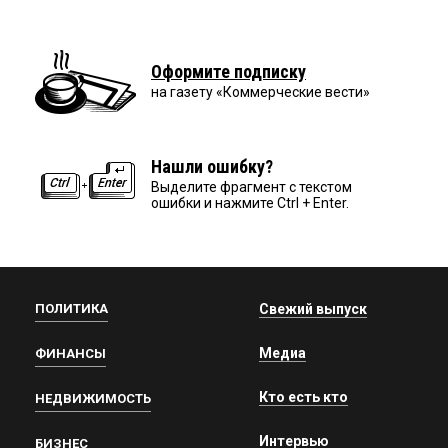
Оформите подписку
на газету «Коммерческие вести»
Нашли ошибку?
Выделите фрагмент с текстом
ошибки и нажмите Ctrl + Enter.
ПОЛИТИКА
Свежий выпуск
Медиа
ФИНАНСЫ
Кто есть кто
НЕДВИЖИМОСТЬ
Интервью
БИЗНЕС