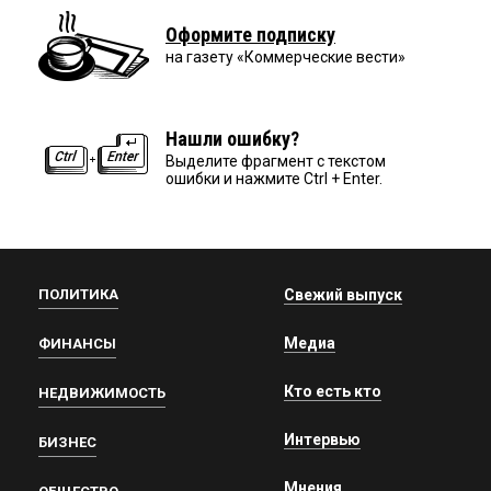
Оформите подписку
на газету «Коммерческие вести»
Нашли ошибку?
Выделите фрагмент с текстом
ошибки и нажмите Ctrl + Enter.
ПОЛИТИКА
Свежий выпуск
Медиа
ФИНАНСЫ
Кто есть кто
НЕДВИЖИМОСТЬ
Интервью
БИЗНЕС
Мнения