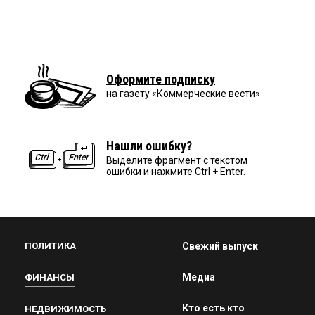
Оформите подписку
на газету «Коммерческие вести»
Нашли ошибку?
Выделите фрагмент с текстом
ошибки и нажмите Ctrl + Enter.
ПОЛИТИКА
Свежий выпуск
Медиа
ФИНАНСЫ
Кто есть кто
НЕДВИЖИМОСТЬ