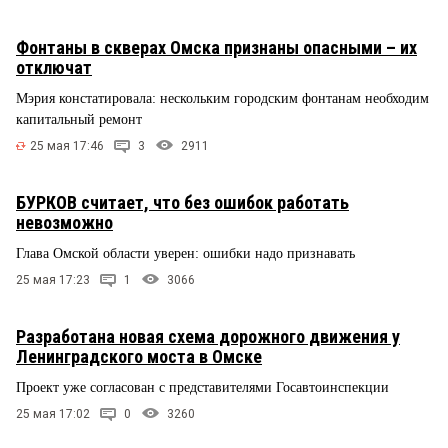
Фонтаны в скверах Омска признаны опасными – их
отключат
Мэрия констатировала: нескольким городским фонтанам необходим
капитальный ремонт
25 мая 17:46
3
2911
БУРКОВ считает, что без ошибок работать
невозможно
Глава Омской области уверен: ошибки надо признавать
25 мая 17:23
1
3066
Разработана новая схема дорожного движения у
Ленинградского моста в Омске
Проект уже согласован с представителями Госавтоинспекции
25 мая 17:02
0
3260