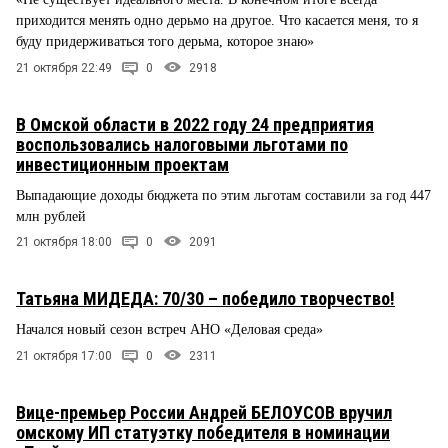
приходится менять одно дерьмо на другое. Что касается меня, то я
буду придерживаться того дерьма, которое знаю»
21 октября 22:49
0
2918
В Омской области в 2022 году 24 предприятия
воспользовались налоговыми льготами по
инвестиционным проектам
Выпадающие доходы бюджета по этим льготам составили за год 447
млн рублей
21 октября 18:00
0
2091
Татьяна МИДЕДА: 70/30 – победило творчество!
Начался новый сезон встреч АНО «Деловая среда»
21 октября 17:00
0
2311
Вице-премьер России Андрей БЕЛОУСОВ вручил
омскому ИП статуэтку победителя в номинации