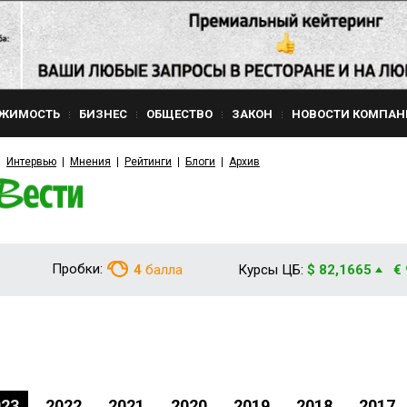
ЖИМОСТЬ
БИЗНЕС
ОБЩЕСТВО
ЗАКОН
НОВОСТИ КОМПАН
Интервью
Мнения
Рейтинги
Блоги
Архив
Пробки:
4
балла
Курсы ЦБ:
$ 82,1665
€
023
2022
2021
2020
2019
2018
2017