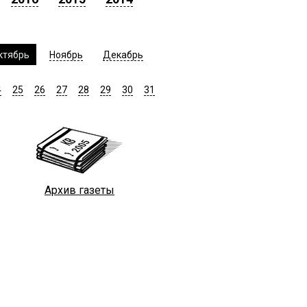
ктябрь
Ноябрь
Декабрь
4
25
26
27
28
29
30
31
Архив газеты