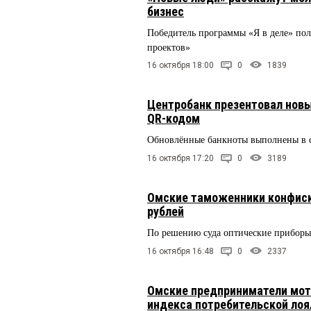
бизнес
Победитель программы «Я в деле» пол
проектов»
16 октября 18:00
0
1839
Центробанк презентовал новы
QR-кодом
Обновлённые банкноты выполнены в 
16 октября 17:20
0
3189
Омские таможенники конфиск
рублей
По решению суда оптические прибор
16 октября 16:48
0
2337
Омские предприниматели моти
индекса потребительской лоя