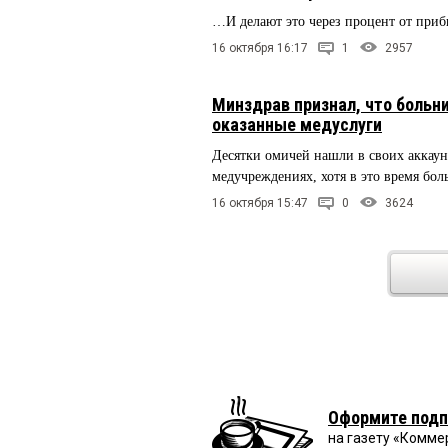
…И делают это через процент от при
16 октября 16:17
1
2957
Минздрав признал, что больн
оказанные медуслуги
Десятки омичей нашли в своих аккаунт
медучреждениях, хотя в это время бо
16 октября 15:47
0
3624
Оформите подп
на газету «Комме