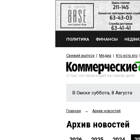
ПОЛИТИКА
ФИНАНСЫ
НЕДВИ
Свежий выпуск
Медиа
Кто есть кто
О том, что происходит на самом деле
В Омске суббота, 8 Августа
Главная
→
Архив новостей
Архив новостей
2026
2025
2024
2