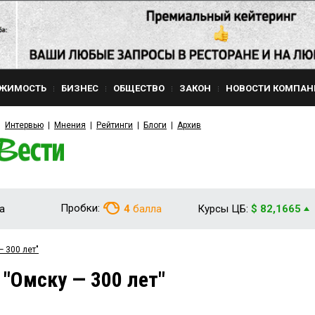
ЖИМОСТЬ
БИЗНЕС
ОБЩЕСТВО
ЗАКОН
НОВОСТИ КОМПАН
Интервью
Мнения
Рейтинги
Блоги
Архив
Пробки:
а
4
балла
Курсы ЦБ:
$ 82,1665
 300 лет"
"Омску — 300 лет"