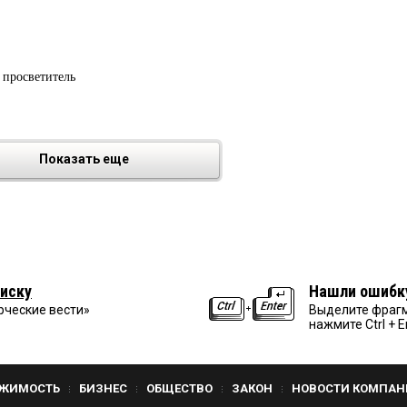
 просветитель
Показать еще
иску
Нашли ошибк
рческие вести»
Выделите фрагм
нажмите Ctrl + E
ЖИМОСТЬ
БИЗНЕС
ОБЩЕСТВО
ЗАКОН
НОВОСТИ КОМПАН