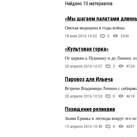
Найдено
10
материалов
«Мы шагаем палатами длинн
Омская медицина в годы войны.
18 мая 2016 10:02
0
3336
«Культовая горка»
От церкви к Пушкину и до Ленина: из
20 апреля 2016 10:57
2
4724
Паровоз для Ильича
Встречи Владимира Ленина с сибиряк
20 апреля 2016 10:53
0
4618
Похищение реликвии
Знамя Ермака и легенды вокруг его и
13 апреля 2016 10:45
0
4007