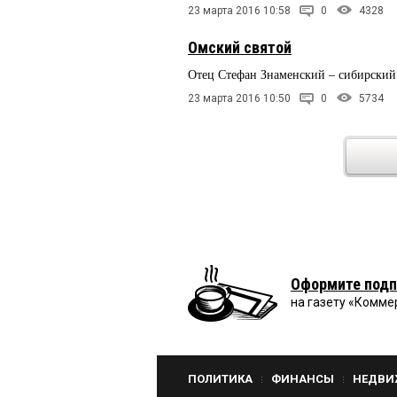
23 марта 2016 10:58
0
4328
Омский святой
Отец Стефан Знаменский – сибирский
23 марта 2016 10:50
0
5734
Оформите подп
на газету «Комме
ПОЛИТИКА
ФИНАНСЫ
НЕДВИ