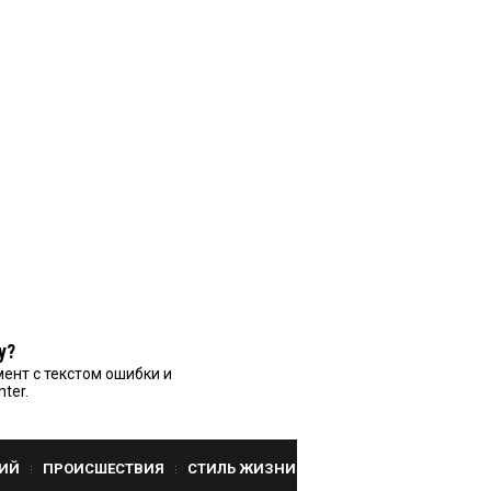
у?
ент с текстом ошибки и
nter.
ИЙ
ПРОИСШЕСТВИЯ
СТИЛЬ ЖИЗНИ