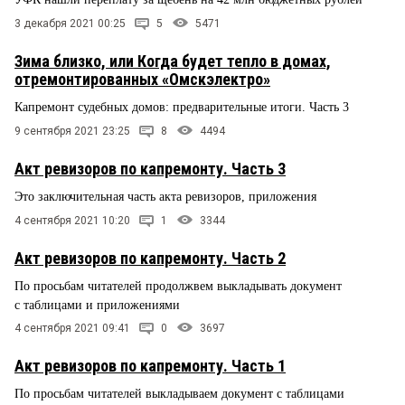
3 декабря 2021 00:25
5
5471
Зима близко, или Когда будет тепло в домах,
отремонтированных «Омскэлектро»
Капремонт судебных домов: предварительные итоги. Часть 3
9 сентября 2021 23:25
8
4494
Акт ревизоров по капремонту. Часть 3
Это заключительная часть акта ревизоров, приложения
4 сентября 2021 10:20
1
3344
Акт ревизоров по капремонту. Часть 2
По просьбам читателей продолжвем выкладывать документ
с таблицами и приложениями
4 сентября 2021 09:41
0
3697
Акт ревизоров по капремонту. Часть 1
По просьбам читателей выкладываем документ с таблицами