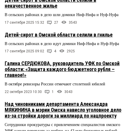
некачественное жилье
В сельских районах в дело шли домики Ниф-Нифа и Нуф-Нуфа
17 сентября 2025 15:32
27
3543
Детей-сирот в Омской области селили в гнилье
В сельских районах в дело идут домики Ниф-Нифа и Нуф-Нуфа
17 сентября 2025 09:02
4
2925
Галина СЕРДЮКОВА, руководитель УФК по Омской
области: «Защита каждого бюджетного рубля –
главное!»
В октябре ревизоры России отмечают столетний юбилей
22 октября 2023 10:30
1
3043
Над чиновниками департамента Александра
МЯКИНИНА в мэрии Омска нависло уголовное дело
из-за стройки дороги за миллиард по нацпроекту
Сотрудники прокуратуры с привлечением специалистов омского
УФК нашли переплату за щебень на 42 млн бюджетных рублей