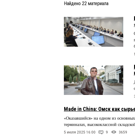
Найдено
22
материала
Made in China: Омск как сырь
«Оказавшийся» на одном из основных 
терминалах, высококлассной складской
5 июля 2025 16:00
9
3659