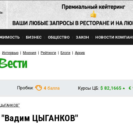
ЖИМОСТЬ
БИЗНЕС
ОБЩЕСТВО
ЗАКОН
НОВОСТИ КОМПАН
Интервью
Мнения
Рейтинги
Блоги
Архив
Пробки:
4
балла
Курсы ЦБ:
$ 82,1665
€
 ЦЫГАНКОВ"
м "Вадим ЦЫГАНКОВ"