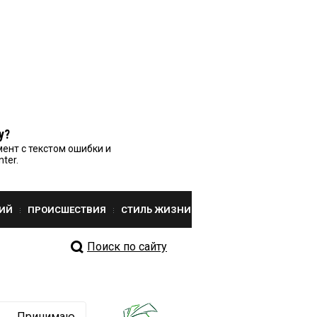
у?
ент с текстом ошибки и
nter.
ИЙ
ПРОИСШЕСТВИЯ
СТИЛЬ ЖИЗНИ
Поиск по сайту
Принимаю