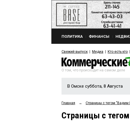
ПОЛИТИКА
ФИНАНСЫ
НЕДВИ
Свежий выпуск
Медиа
Кто есть кто
О том, что происходит на самом деле
В Омске суббота, 8 Августа
Главная
→
Страницы c тегом "Вадим
Страницы c тего