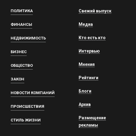
ПОЛИТИКА
Свежий выпуск
Медиа
ФИНАНСЫ
Кто есть кто
НЕДВИЖИМОСТЬ
Интервью
БИЗНЕС
Мнения
ОБЩЕСТВО
Рейтинги
ЗАКОН
Блоги
НОВОСТИ КОМПАНИЙ
Архив
ПРОИСШЕСТВИЯ
Размещение
СТИЛЬ ЖИЗНИ
рекламы