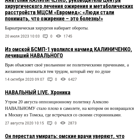
хирургического лечения ожирения и метаболических
расстройств МЦСМ «Евромед»: «Люди стали
понимать, что ожирение – это болезнь!»
Бариатрическая хирургия набирает обороты.
20 июля 2023 10:03
0
1745
Из омской БСМП-1 уволился начмед КАЛИНИЧЕНКО,
лечивший НАВАЛЬНОГО
Врач объясняет своё увольнение не политическими причинами, а
желанием заниматься тем трудом, который ему по душе
14 октября 2020 09:07
0
6427
НАВАЛЬНЫЙ LIVE. Хроника
Утром 20 августа оппозиционному политику Алексею
НАВАЛЬНОМУ стало плохо в самолете, на котором он возвращался
в Москву из Томска, где встречался со своими сторонниками.
27 августа 2020 10:15
0
2873
Он перестал умирать: омские врачи уверяют, что