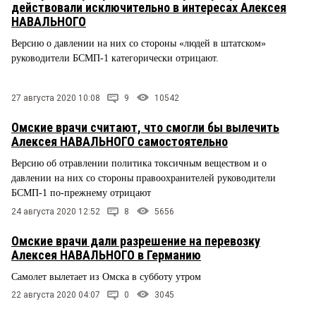
действовали исключительно в интересах Алексея
НАВАЛЬНОГО
Версию о давлении на них со стороны «людей в штатском»
руководители БСМП-1 категорически отрицают.
27 августа 2020 10:08
9
10542
Омские врачи считают, что смогли бы вылечить
Алексея НАВАЛЬНОГО самостоятельно
Версию об отравлении политика токсичным веществом и о
давлении на них со стороны правоохранителей руководители
БСМП-1 по-прежнему отрицают
24 августа 2020 12:52
8
5656
Омские врачи дали разрешение на перевозку
Алексея НАВАЛЬНОГО в Германию
Самолет вылетает из Омска в субботу утром
22 августа 2020 04:07
0
3045