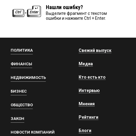
Нашли ошибку?
Выделите фрагмент с текстом
ошибки и нажмите Ctrl + Enter.
ПОЛИТИКА
Свежий выпуск
Медиа
ФИНАНСЫ
Кто есть кто
НЕДВИЖИМОСТЬ
Интервью
БИЗНЕС
Мнения
ОБЩЕСТВО
Рейтинги
ЗАКОН
Блоги
НОВОСТИ КОМПАНИЙ