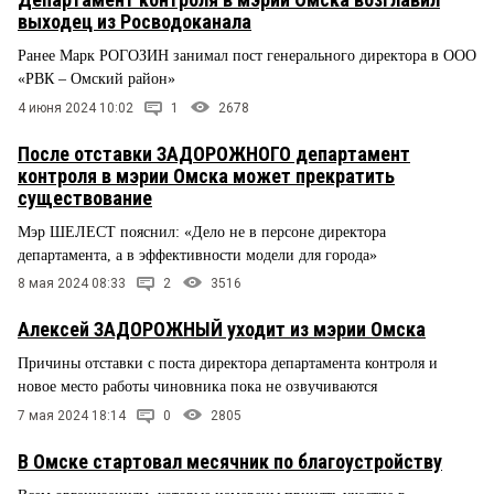
выходец из Росводоканала
Ранее Марк РОГОЗИН занимал пост генерального директора в ООО
«РВК – Омский район»
4 июня 2024 10:02
1
2678
После отставки ЗАДОРОЖНОГО департамент
контроля в мэрии Омска может прекратить
существование
Мэр ШЕЛЕСТ пояснил: «Дело не в персоне директора
департамента, а в эффективности модели для города»
8 мая 2024 08:33
2
3516
Алексей ЗАДОРОЖНЫЙ уходит из мэрии Омска
Причины отставки с поста директора департамента контроля и
новое место работы чиновника пока не озвучиваются
7 мая 2024 18:14
0
2805
В Омске стартовал месячник по благоустройству