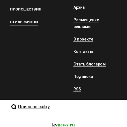
Архив
ПРОИСШЕСТВИЯ
Размещение
СТИЛЬ ЖИЗНИ
рекламы
О проекте
Контакты
Стать блогером
Подписка
RSS
Поиск по сайту
kv
news.ru