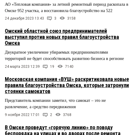
АО «Тепловая компания» за летний ремонтный период раскопала в
Омске 952 участка, а восстановила благоустройство на 522
24 декабря 2023 13:43
3
3158
Омский областной союз предпринимателей
выступил против новых правил благоустройства
Омска
Двукратное увеличение убираемых предпринимателями
территорий не будет способствовать развитию бизнеса в регионе
24 марта 2023 12:39
19
7140
Московская компания «ВУШ» раскритиковала новые
правила благоустройства Омска, которые затронули
стоянки самокатов
Представитель компании заметил, что самокат – это не
развлечение, а средство передвижения
9 ноября 2022 17:01
2
3768
В Омске проведут «горячую линию» по поводу
беспорядка на улицах и во дворах после ремонта