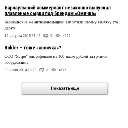
Барнаульский коммерсант незаконно выпускал
плавленые сырки под брендом «Омичка»
Барнаульские же антимонольщики запретили своему земляку это
делать
19 августа 2015 18:45
0
4596
Rokler – тоже «косичка»?
ООО "Ястро" оштрафовано на 100 тысяч рублей за грязное
оборудование
30 июля 2014 10:28
0
4675
Показать еще