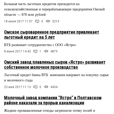
Большая часть льготных кредитов приходится на
сельскохозяйственные и перерабатывающие предприятия Омской
области — 870 млн рублей
18 июля 2017 11:07
0
3219
Омское сыроваренное предприятие привлекает
льготный кредит на 5 лет
ВТБ развивает сотрудничество с ООО «Ястро»
8 июня 2017 14:43
1
4879
Омский завод плавленых сыров «Ястро» развивает
собственное молочное производство
Льготный кредит банка ВТБ компания направит на покупку сырья
и молочного стада
23 мая 2017 11:13
0
4434
Молочный завод компании "Ястро" в Полтавском
районе наказали за прорыв канализации
Жидкие промышленные отходы загрязнили почву полей и