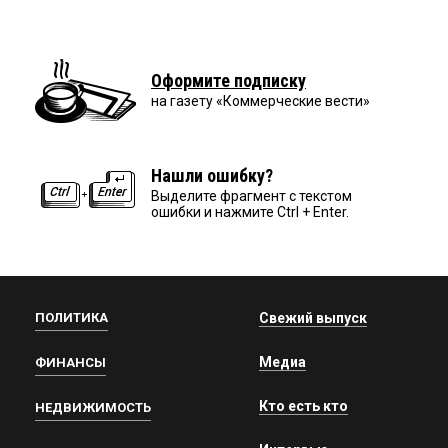
Оформите подписку
на газету «Коммерческие вести»
Нашли ошибку?
Выделите фрагмент с текстом
ошибки и нажмите Ctrl + Enter.
ПОЛИТИКА
Свежий выпуск
Медиа
ФИНАНСЫ
Кто есть кто
НЕДВИЖИМОСТЬ