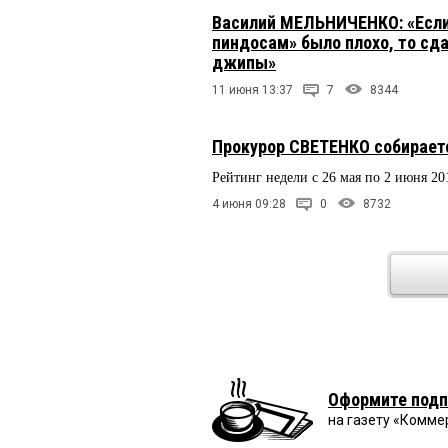
Василий МЕЛЬНИЧЕНКО: «Если 
пиндосам» было плохо, то сд
джипы»
11 июня 13:37
7
8344
Прокурор СВЕТЕНКО собираетс
Рейтинг недели с 26 мая по 2 июня 20
4 июня 09:28
0
8732
Оформите подп
на газету «Комме