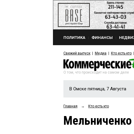
ПОЛИТИКА
ФИНАНСЫ
НЕДВИ
Свежий выпуск
Медиа
Кто есть кто
О том, что происходит на самом деле
В Омске пятница, 7 Августа
Главная
→
Кто есть кто
Мельниченко