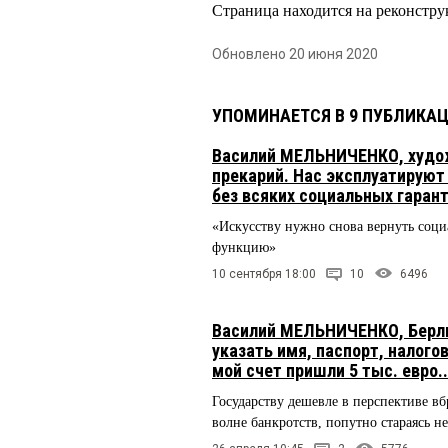
Страница находится на реконстру
Обновлено 20 июня 2020
УПОМИНАЕТСЯ В 9 ПУБЛИКА
Василий МЕЛЬНИЧЕНКО, худож
прекарий. Нас эксплуатируют
без всяких социальных гаран
«Искусству нужно снова вернуть соц
функцию»
10 сентября 18:00
10
6496
Василий МЕЛЬНИЧЕНКО, Берли
указать имя, паспорт, налого
мой счет пришли 5 тыс. евро..
Государству дешевле в перспективе вб
волне банкротств, попутно стараясь