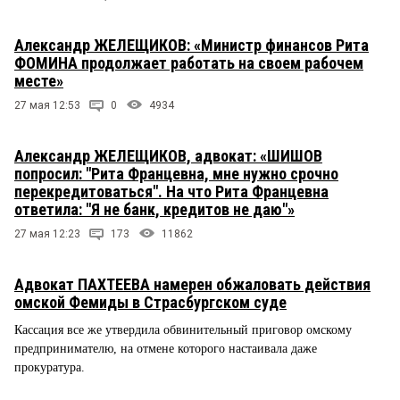
Александр ЖЕЛЕЩИКОВ: «Министр финансов Рита
ФОМИНА продолжает работать на своем рабочем
месте»
27 мая 12:53
0
4934
Александр ЖЕЛЕЩИКОВ, адвокат: «ШИШОВ
попросил: "Рита Францевна, мне нужно срочно
перекредитоваться". На что Рита Францевна
ответила: "Я не банк, кредитов не даю"»
27 мая 12:23
173
11862
Адвокат ПАХТЕЕВА намерен обжаловать действия
омской Фемиды в Страсбургском суде
Кассация все же утвердила обвинительный приговор омскому
предпринимателю, на отмене которого настаивала даже
прокуратура.