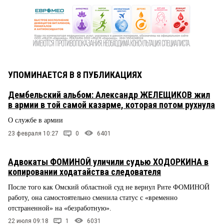
УПОМИНАЕТСЯ В 8 ПУБЛИКАЦИЯХ
Дембельский альбом: Александр ЖЕЛЕЩИКОВ жил
в армии в той самой казарме, которая потом рухнула
О службе в армии
23 февраля 10:27
0
6401
Адвокаты ФОМИНОЙ уличили судью ХОДОРКИНА в
копировании ходатайства следователя
После того как Омский областной суд не вернул Рите ФОМИНОЙ
работу, она самостоятельно сменила статус с «временно
отстраненной» на «безработную».
22 июля 09:18
1
6031