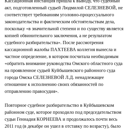
Кассационная инстанция пришла к выводу, что судебный
акт, подготовленный судьей Людмилой СЕЛЕЗНЕВОЙ, не
соответствует требованиям уголовно-процессуального
законодательства и фактическим обстоятельствам дела,
поскольку «в значительной степени и по существу является
копией обвинительного заключения, а не результатом
судебного разбирательства». После рассмотрения
кассационной жалобы ПАХТЕЕВА коллегия вынесла и
частное определение, в котором посчитала необходимым
«обратить внимание руководства Омского областного суда
на проявленное судьей Куйбышевского районного суда
города Омска СЕЛЕЗНЕВОЙ Л.Д. ненадлежащее
отношение к исполнению своих обязанностей по
отправлению правосудия».
Повторное судебное разбирательство в Куйбышевском
районном суде, которое проходило под председательством
судьи Геннадия КОРНЕЕВА и продолжалось почти весь
2011 год (в декабре он ушел в отставку по возрасту), было