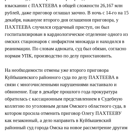
взыскании с ПАХТЕЕВА в общей сложности 26,167 млн
рублей, даже приговор оглашал заочно. В ночь с 14-го на 15
декабря, накануне второго дня оглашения приговора, у
ПАХТЕЕВА случился сердечный приступ, он был
госпитализирован в кардиологическое отделение одного из
омских стационаров с инфарктом миокарда и находился в
реанимации. По словам адвоката, суд был обязан, согласно
нормам УПК, производство по делу приостановить.
На необходимости отмены уже второго приговора
Куйбышевского районного суда по делу ПАХТЕЕВА в
связи с многочисленными нарушениями настаивало и
обвинение. Еще в декабре прошлого года прокуратура
обратилась с кассационным представлением в Судебную
коллегию по уголовным делам Омского областного суда, в
котором просила отменить приговор Олегу ПАХТЕЕВУ
как незаконный, а дело направить в Куйбышевский
районный суд города Омска на новое рассмотрение другим