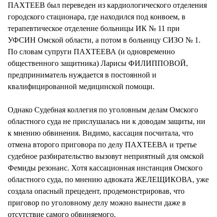
ПАХТЕЕВ был переведен из кардиологического отделения
городского стационара, где находился под конвоем, в
терапевтическое отделение больницы ИК № 11 при
УФСИН Омской области, а потом в больницу СИЗО № 1.
По словам супруги ПАХТЕЕВА (и одновременно
общественного защитника) Ларисы ФИЛИППОВОЙ,
предприниматель нуждается в постоянной и
квалифицированной медицинской помощи.
Однако Судебная коллегия по уголовным делам Омского
областного суда не прислушалась ни к доводам защиты, ни
к мнению обвинения. Видимо, кассация посчитала, что
отмена второго приговора по делу ПАХТЕЕВА и третье
судебное разбирательство вызовут неприятный для омской
Фемиды резонанс. Хотя кассационная инстанция Омского
областного суда, по мнению адвоката ЖЕЛЕЩИКОВА, уже
создала опасный прецедент, продемонстрировав, что
приговор по уголовному делу можно вынести даже в
отсутствие самого обвиняемого.