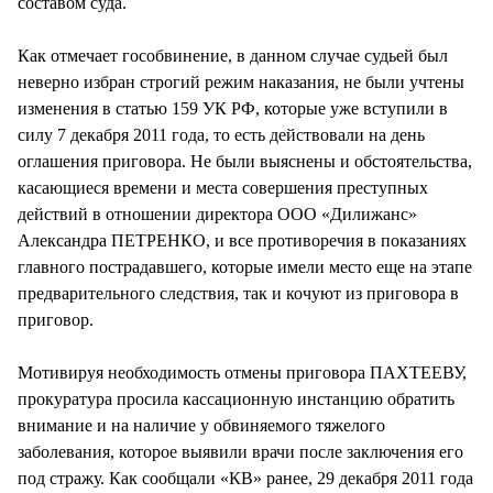
составом суда.
Как отмечает гособвинение, в данном случае судьей был
неверно избран строгий режим наказания, не были учтены
изменения в статью 159 УК РФ, которые уже вступили в
силу 7 декабря 2011 года, то есть действовали на день
оглашения приговора. Не были выяснены и обстоятельства,
касающиеся времени и места совершения преступных
действий в отношении директора ООО «Дилижанс»
Александра ПЕТРЕНКО, и все противоречия в показаниях
главного пострадавшего, которые имели место еще на этапе
предварительного следствия, так и кочуют из приговора в
приговор.
Мотивируя необходимость отмены приговора ПАХТЕЕВУ,
прокуратура просила кассационную инстанцию обратить
внимание и на наличие у обвиняемого тяжелого
заболевания, которое выявили врачи после заключения его
под стражу. Как сообщали «КВ» ранее, 29 декабря 2011 года