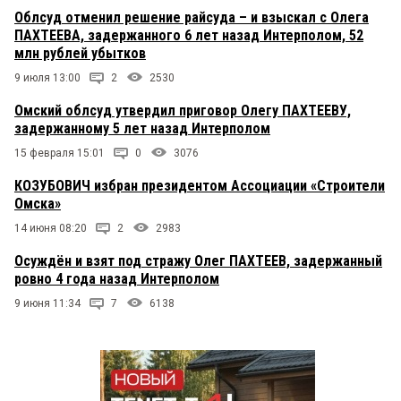
Облсуд отменил решение райсуда – и взыскал с Олега
ПАХТЕЕВА, задержанного 6 лет назад Интерполом, 52
млн рублей убытков
9 июля 13:00
2
2530
Омский облсуд утвердил приговор Олегу ПАХТЕЕВУ,
задержанному 5 лет назад Интерполом
15 февраля 15:01
0
3076
КОЗУБОВИЧ избран президентом Ассоциации «Строители
Омска»
14 июня 08:20
2
2983
Осуждён и взят под стражу Олег ПАХТЕЕВ, задержанный
ровно 4 года назад Интерполом
9 июня 11:34
7
6138