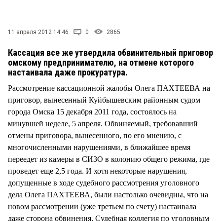
СТИЛЬ ЖИЗНИ
11 апреля 2012 14:46
0
2865
Кассация все же утвердила обвинительный приговор
омскому предпринимателю, на отмене которого
настаивала даже прокуратура.
Рассмотрение кассационной жалобы Олега ПАХТЕЕВА на
приговор, вынесенный Куйбышевским районным судом
города Омска 15 декабря 2011 года, состоялось на
минувшей неделе, 5 апреля. Обвиняемый, требовавший
отмены приговора, вынесенного, по его мнению, с
многочисленными нарушениями, в ближайшее время
переедет из камеры в СИЗО в колонию общего режима, где
проведет еще 2,5 года. И хотя некоторые нарушения,
допущенные в ходе судебного рассмотрения уголовного
дела Олега ПАХТЕЕВА, были настолько очевидны, что на
новом рассмотрении (уже третьем по счету) настаивала
даже сторона обвинения, Судебная коллегия по уголовным