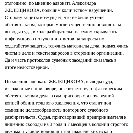
отягощено, по мнению адвоката Александра
ЖЕЛЕЩИКОВА, большим количеством нарушений.
Сторону защиты возмущает, что не были учтены
обстоятельства, которые могли существенно повлиять на
выводы суда, в ходе разбирательства судом скрывалась
информация о получении ответов на запросы по
ходатайству защиты, терялись материалы дела, подменялись
листы в деле и тексты запросов в сторонние организации.
Да и часть протоколов судебных заседаний оказалась в
итоге недостоверной.
По мнению адвоката ЖЕЛЕЩИКОВА, выводы суда,
изложенные в приговоре, не соответствуют фактическим
обстоятельствам дела, а сам приговор стал очередной
копией обвинительного заключения, что ставит под
сомнение целесообразность повторного судебного
разбирательств. Судья, приговоривший предпринимателя к
лишению свободы на 3 года и 7 месяцев в колонии строгого
режима и удовлетворивший три гражданских иска о