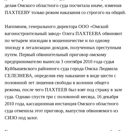
делам Омского областного суда посчитала иначе, изменив
ПАХТЕЕВУ только режим наказания со строгого на общий.
Напомним, генерального директора ООО «Омский
вагоностроительный завод» Олега ПАХТЕЕВА обвиняют
по четырем эпизодам в мошенничестве и по одному
эпизоду в легализации доходов, полученных преступным
путем. Первый обвинительный приговор омскому
предпринимателю вынесла 3 сентября 2010 года судья
Куйбышевского районного суда города Омска Людмила
СЕЛЕЗНЕВА, определив ему наказание в виде шести с
половиной лет лишения свободы в колонии общего
режима, после чего ПАХТЕЕВ был взят под стражу в зале
суда. Однако спустя три с половиной месяца, 16 декабря
2010 года, кассационная инстанция Омского областного
суда отменила этот приговор, выпустив обвиняемого из
СИЗО под залог.