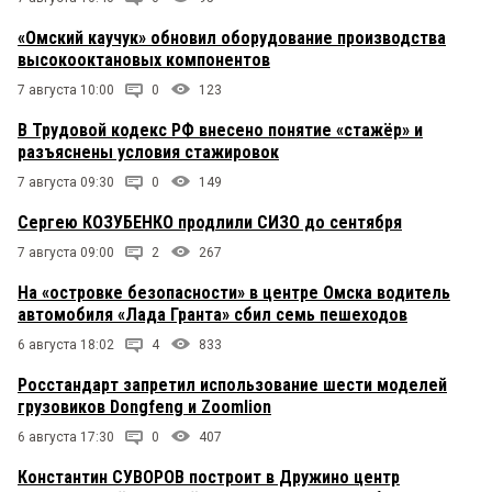
«Омский каучук» обновил оборудование производства
высокооктановых компонентов
7 августа 10:00
0
123
В Трудовой кодекс РФ внесено понятие «стажёр» и
разъяснены условия стажировок
7 августа 09:30
0
149
Сергею КОЗУБЕНКО продлили СИЗО до сентября
7 августа 09:00
2
267
На «островке безопасности» в центре Омска водитель
автомобиля «Лада Гранта» сбил семь пешеходов
6 августа 18:02
4
833
Росстандарт запретил использование шести моделей
грузовиков Dongfeng и Zoomlion
6 августа 17:30
0
407
Константин СУВОРОВ построит в Дружино центр