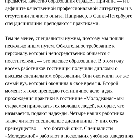
предметы, качество образования страдает. Причина — и в
дефиците качественной профессиональной литературы и в
отсутствии личного опыта. Например, в Санкт-Петербурге
спецдисциплины преподаются практиками.
Тем не менее, специалисты нужны, поэтому мы пошли
несколько иным путем. Обязательное требование к
персоналу, который непосредственно общается с
посетителями, — это высшее образование. В этом году
восемь работников гостиницы получили дипломы о
высшем специальном образовании. Они окончили тот же
самый вуз, который окончила в свое время я. Второй
момент: я тоже преподаю гостиничное дело, а для
прохождения практики в гостинице «Молодежная» мы
стараемся привлекать тех молодых людей, которые, что
называется, подают надежды. Четыре наших работника
также читают специальные дисциплины. У них есть
преимущество — это богатый опыт. Специалисты
«Молодежной» работают в нескольких учебных заведениях