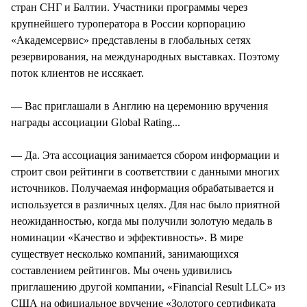
стран СНГ и Балтии. Участники программы через
крупнейшего туроператора в России корпорацию
«Академсервис» представлены в глобальных сетях
резервирования, на международных выставках. Поэтому
поток клиентов не иссякает.
— Вас приглашали в Англию на церемонию вручения
награды ассоциации Global Rating...
— Да. Эта ассоциация занимается сбором информации и
строит свои рейтинги в соответствии с данными многих
источников. Получаемая информация обрабатывается и
используется в различных целях. Для нас было приятной
неожиданностью, когда мы получили золотую медаль в
номинации «Качество и эффективность». В мире
существует несколько компаний, занимающихся
составлением рейтингов. Мы очень удивились
приглашению другой компании, «Financial Result LLC» из
США на официальное вручение «Золотого сертификата