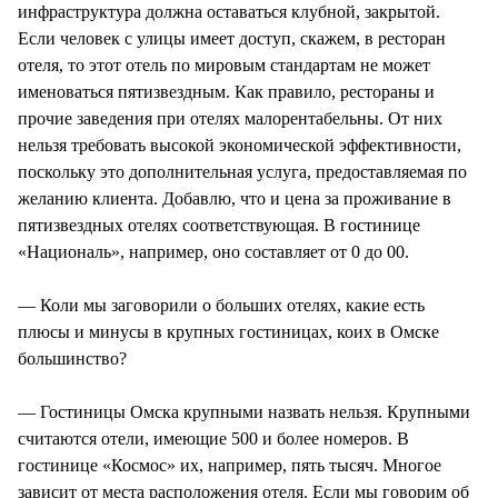
инфраструктура должна оставаться клубной, закрытой.
Если человек с улицы имеет доступ, скажем, в ресторан
отеля, то этот отель по мировым стандартам не может
именоваться пятизвездным. Как правило, рестораны и
прочие заведения при отелях малорентабельны. От них
нельзя требовать высокой экономической эффективности,
поскольку это дополнительная услуга, предоставляемая по
желанию клиента. Добавлю, что и цена за проживание в
пятизвездных отелях соответствующая. В гостинице
«Националь», например, оно составляет от 0 до 00.
— Коли мы заговорили о больших отелях, какие есть
плюсы и минусы в крупных гостиницах, коих в Омске
большинство?
— Гостиницы Омска крупными назвать нельзя. Крупными
считаются отели, имеющие 500 и более номеров. В
гостинице «Космос» их, например, пять тысяч. Многое
зависит от места расположения отеля. Если мы говорим об