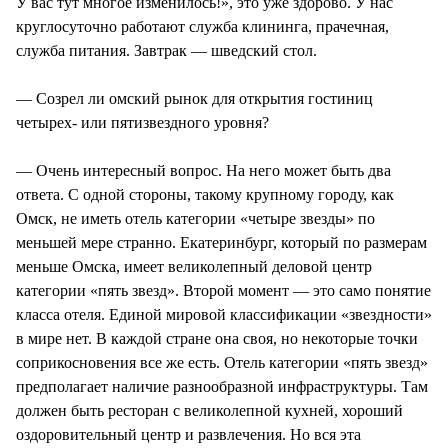
У вас тут многое изменилось!», это уже здорово. У нас
круглосуточно работают служба клининга, прачечная,
служба питания. Завтрак — шведский стол.
— Созрел ли омский рынок для открытия гостиниц
четырех- или пятизвездного уровня?
— Очень интересный вопрос. На него может быть два
ответа. С одной стороны, такому крупному городу, как
Омск, не иметь отель категории «четыре звезды» по
меньшей мере странно. Екатеринбург, который по размерам
меньше Омска, имеет великолепный деловой центр
категории «пять звезд». Второй момент — это само понятие
класса отеля. Единой мировой классификации «звездности»
в мире нет. В каждой стране она своя, но некоторые точки
соприкосновения все же есть. Отель категории «пять звезд»
предполагает наличие разнообразной инфраструктуры. Там
должен быть ресторан с великолепной кухней, хороший
оздоровительный центр и развлечения. Но вся эта