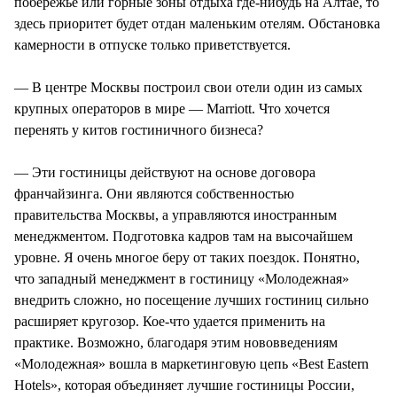
побережье или горные зоны отдыха где-нибудь на Алтае, то
здесь приоритет будет отдан маленьким отелям. Обстановка
камерности в отпуске только приветствуется.
— В центре Москвы построил свои отели один из самых
крупных операторов в мире — Marriott. Что хочется
перенять у китов гостиничного бизнеса?
— Эти гостиницы действуют на основе договора
франчайзинга. Они являются собственностью
правительства Москвы, а управляются иностранным
менеджментом. Подготовка кадров там на высочайшем
уровне. Я очень многое беру от таких поездок. Понятно,
что западный менеджмент в гостиницу «Молодежная»
внедрить сложно, но посещение лучших гостиниц сильно
расширяет кругозор. Кое-что удается применить на
практике. Возможно, благодаря этим нововведениям
«Молодежная» вошла в маркетинговую цепь «Best Eastern
Hotels», которая объединяет лучшие гостиницы России,