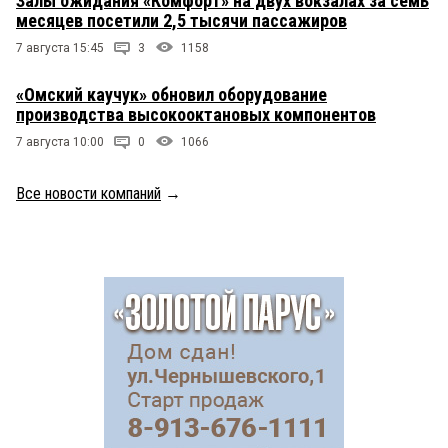
Залы ожидания «Комфорт» на двух вокзалах за семь
месяцев посетили 2,5 тысячи пассажиров
7 августа 15:45
3
1158
«Омский каучук» обновил оборудование
производства высокооктановых компонентов
7 августа 10:00
0
1066
Все новости компаний
→