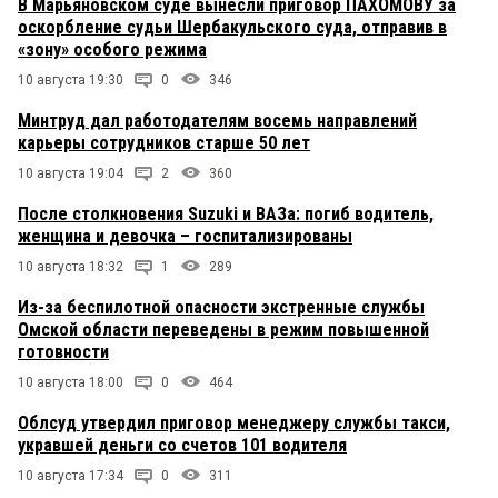
В Марьяновском суде вынесли приговор ПАХОМОВУ за
оскорбление судьи Шербакульского суда, отправив в
«зону» особого режима
10 августа 19:30
0
346
Минтруд дал работодателям восемь направлений
карьеры сотрудников старше 50 лет
10 августа 19:04
2
360
После столкновения Suzuki и ВАЗа: погиб водитель,
женщина и девочка – госпитализированы
10 августа 18:32
1
289
Из-за беспилотной опасности экстренные службы
Омской области переведены в режим повышенной
готовности
10 августа 18:00
0
464
Облсуд утвердил приговор менеджеру службы такси,
укравшей деньги со счетов 101 водителя
10 августа 17:34
0
311