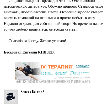
— Стараюсь выкроить время для чтения. Очень люблю
историческую литературу. Обожаю природу. Стараюсь чаще
выезжать, люблю бассейн, цветы. Особенно здорово бывает
выехать компаний на шашлыки и просто побыть в лесу.
Недавно открыла для себя конный спорт. Но времени на все
то, чем люблю заниматься, не всегда хватает.
— Спасибо за беседу. Желаю успехов!
Беседовал Евгений КНЯЗЕВ.
Князев Евгений