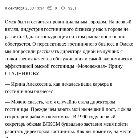
СТИЛЬ ЖИЗНИ
8 сентября 2003 13:34
0
3251
Омск был и остается провинциальным городом. На первый
взгляд, индустрия гостиничного бизнеса у нас в городе не
развита. Однако конкуренция на этом рынке постепенно
обостряется. О перспективах гостиничного бизнеса в Омске
мы попросили рассказать директора одной из лучших с
точки зрения качества обслуживания и самой экономически
эффективной омской гостиницы «Молодежная» Ирину
СТАДНИКОВУ.
— Ирина Алексеевна, как началась ваша карьера в
гостиничном бизнесе?
— Можно сказать, что я случайно стала директором
гостиницы. Прежде чем занять мой нынешний пост, я была
секретарем райкома комсомола. В 1990 году первый
секретарь обкома ВЛКСМ буквально заставил меня пойти
работать директором гостиницы. Как вы помните, на месте