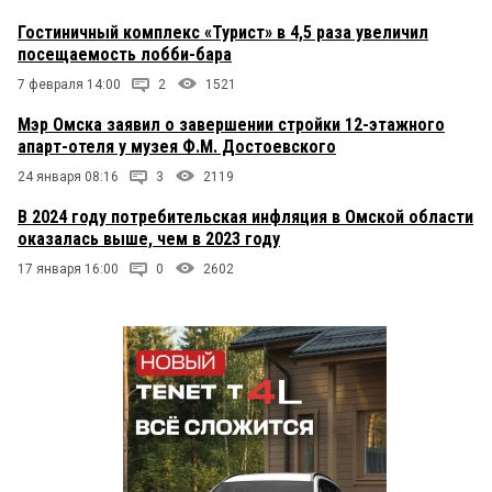
Гостиничный комплекс «Турист» в 4,5 раза увеличил
посещаемость лобби-бара
7 февраля 14:00
2
1521
Мэр Омска заявил о завершении стройки 12-этажного
апарт-отеля у музея Ф.М. Достоевского
24 января 08:16
3
2119
В 2024 году потребительская инфляция в Омской области
оказалась выше, чем в 2023 году
17 января 16:00
0
2602