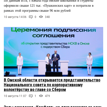
По данным ВТБ, с начала года омские школьники и студенты
оформили свыше 121 тыс. «Пушкинских карт» и потратили в
рамках этой программы свыше 96 млн рублей
10 августа 14:06
0
340
В Омской области открывается представительство
Национального совета по корпоративному
волонтёрству во главе со Сбером
10 августа 11:07
1
479