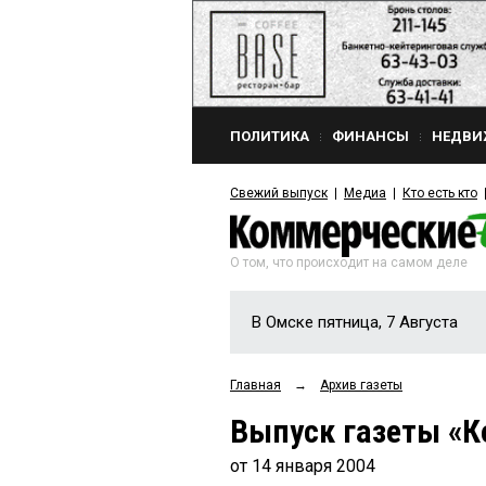
ПОЛИТИКА
ФИНАНСЫ
НЕДВИ
Свежий выпуск
Медиа
Кто есть кто
О том, что происходит на самом деле
В Омске пятница, 7 Августа
Главная
→
Архив газеты
Выпуск газеты «К
от 14 января 2004