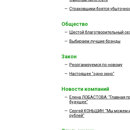
—
Страховщики боятся убыточно
Общество
—
Шестой благотворительный се
—
Выбираем лучшие брэнды
Закон
—
Реорганизуемся по-новому
—
Настоящее "одно окно"
Новости компаний
—
Елена ЛОБАСТОВА: "Главная п
будущее"
—
Сергей КОНЬШИН: "Мы можем и
рублей"