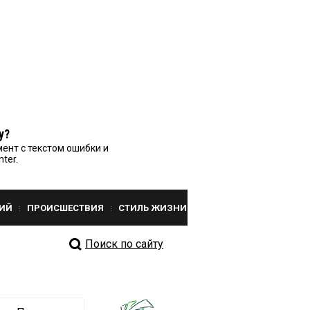
у?
ент с текстом ошибки и
nter.
ИЙ
ПРОИСШЕСТВИЯ
СТИЛЬ ЖИЗНИ
Поиск по сайту