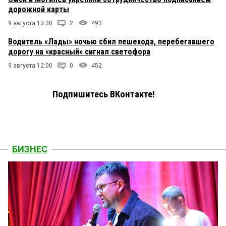
дорожной карты
9 августа 13:30
2
493
Водитель «Лады» ночью сбил пешехода, перебегавшего
дорогу на «красный» сигнал светофора
9 августа 12:00
0
452
Подпишитесь ВКонтакте!
БИЗНЕС