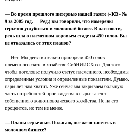
— Во время прошлого интервью нашей газете («КВ» №
9 за 2005 год. — Ред.) вы говорили, что намерены
серьезно углубиться в молочный бизнес. В частности,
речь шла о племенном коровьем стаде на 450 голов. Вы
не отказались от этих планов?
— Нет. Мы действительно приобрели 450 голов
племенного скота в хозяйстве СибНИИСХоза. Для того
чтобы поголовье получило статус племенного, необходимы
определенные условия и определенные показатели. Думаю,
пары лет нам хватит. Уже сейчас мы закрываем большую
часть потребностей производства в сырье за счет
собственного животноводческого хозяйства. Не на сто
процентов, но тем не менее.
— Планы серьезные. Полагаю, все же останетесь в
молочном бизнесе?