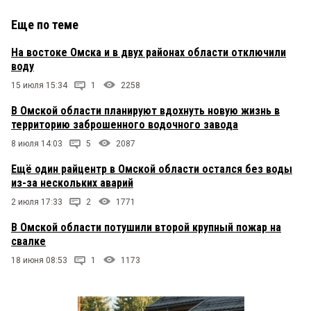
Еще по теме
На востоке Омска и в двух районах области отключили
воду
15 июля 15:34
1
2258
В Омской области планируют вдохнуть новую жизнь в
территорию заброшенного водочного завода
8 июля 14:03
5
2087
Ещё один райцентр в Омской области остался без воды
из-за нескольких аварий
2 июля 17:33
2
1771
В Омской области потушили второй крупный пожар на
свалке
18 июня 08:53
1
1173