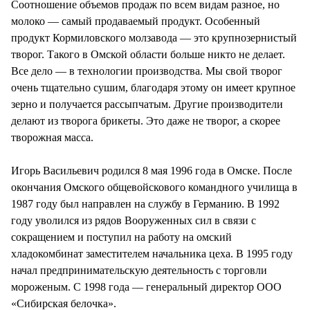
Соотношение объемов продаж по всем видам разное, но
молоко — самый продаваемый продукт. Особенный
продукт Кормиловского молзавода — это крупнозернистый
творог. Такого в Омской области больше никто не делает.
Все дело — в технологии производства. Мы свой творог
очень тщательно сушим, благодаря этому он имеет крупное
зерно и получается рассыпчатым. Другие производители
делают из творога брикеты. Это даже не творог, а скорее
творожная масса.
Игорь Васильевич родился 8 мая 1996 года в Омске. После
окончания Омского общевойскового командного училища в
1987 году был направлен на службу в Германию. В 1992
году уволился из рядов Вооруженных сил в связи с
сокращением и поступил на работу на омский
хладокомбинат заместителем начальника цеха. В 1995 году
начал предпринимательскую деятельность с торговли
мороженым. С 1998 года — генеральный директор ООО
«Сибирская белочка».