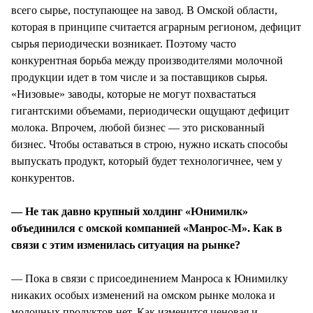
всего сырье, поступающее на завод. В Омской области,
которая в принципе считается аграрным регионом, дефицит
сырья периодически возникает. Поэтому часто
конкурентная борьба между производителями молочной
продукции идет в том числе и за поставщиков сырья.
«Низовые» заводы, которые не могут похвастаться
гигантскими объемами, периодически ощущают дефицит
молока. Впрочем, любой бизнес — это рискованный
бизнес. Чтобы оставаться в строю, нужно искать способы
выпускать продукт, который будет технологичнее, чем у
конкурентов.
— Не так давно крупный холдинг «Юнимилк»
объединился с омской компанией «Манрос-М». Как в
связи с этим изменилась ситуация на рынке?
— Пока в связи с присоединением Манроса к Юнимилку
никаких особых изменений на омском рынке молока и
молочных продуктов нет. Как изменится ценовая и