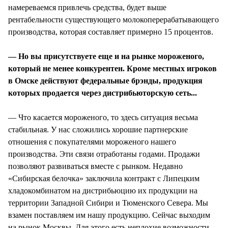
намереваемся привлечь средства, будет выше
рентабельности существующего молокоперерабатывающего
производства, которая составляет примерно 15 процентов.
— Но вы присутствуете еще и на рынке мороженого,
который не менее конкурентен. Кроме местных игроков
в Омске действуют федеральные брэнды, продукция
которых продается через дистрибьюторскую сеть...
— Что касается мороженого, то здесь ситуация весьма
стабильная. У нас сложились хорошие партнерские
отношения с покупателями мороженого нашего
производства. Эти связи отработаны годами. Продажи
позволяют развиваться вместе с рынком. Недавно
«Сибирская белочка» заключила контракт с Липецким
хладокомбинатом на дистрибьюцию их продукции на
территории Западной Сибири и Тюменского Севера. Мы
взамен поставляем им нашу продукцию. Сейчас выходим
на рынок Москвы. Для этого есть неплохие возможности.