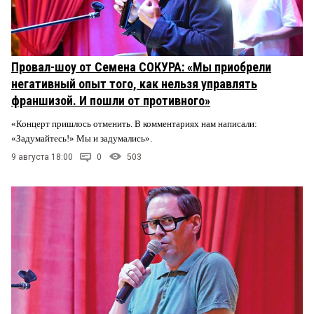
Провал-шоу от Семена СОКУРА: «Мы приобрели
негативный опыт того, как нельзя управлять
франшизой. И пошли от противного»
«Концерт пришлось отменить. В комментариях нам написали:
«Задумайтесь!» Мы и задумались».
9 августа 18:00
0
503