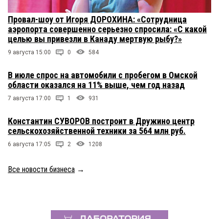
Провал-шоу от Игоря ДОРОХИНА: «Сотрудница
аэропорта совершенно серьезно спросила: «С какой
целью вы привезли в Канаду мертвую рыбу?»
9 августа 15:00
0
584
В июле спрос на автомобили с пробегом в Омской
области оказался на 11% выше, чем год назад
7 августа 17:00
1
931
Константин СУВОРОВ построит в Дружино центр
сельскохозяйственной техники за 564 млн руб.
6 августа 17:05
2
1208
Все новости бизнеса
→