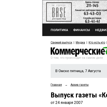
ПОЛИТИКА
ФИНАНСЫ
НЕДВИ
Свежий выпуск
Медиа
Кто есть кто
О том, что происходит на самом деле
В Омске пятница, 7 Августа
Главная
→
Архив газеты
Выпуск газеты «К
от 24 января 2007