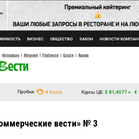
ЖИМОСТЬ
БИЗНЕС
ОБЩЕСТВО
ЗАКОН
НОВОСТИ КОМПАН
Интервью
Мнения
Рейтинги
Блоги
Архив
Пробки:
4
балла
Курсы ЦБ:
$ 81,4077
€
оммерческие вести» № 3