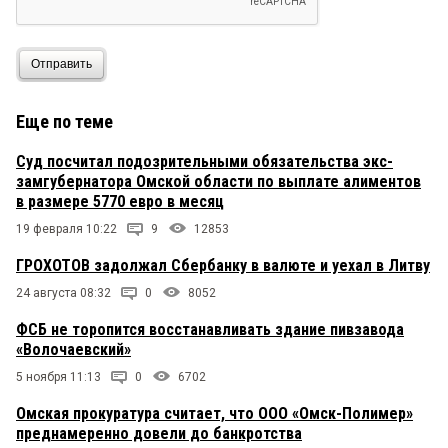
Отправить
Еще по теме
Суд посчитал подозрительными обязательства экс-
замгубернатора Омской области по выплате алиментов
в размере 5770 евро в месяц
19 февраля 10:22
9
12853
ГРОХОТОВ задолжал Сбербанку в валюте и уехал в Литву
24 августа 08:32
0
8052
ФСБ не торопится восстанавливать здание пивзавода
«Волочаевский»
5 ноября 11:13
0
6702
Омская прокуратура считает, что ООО «Омск-Полимер»
преднамеренно довели до банкротства