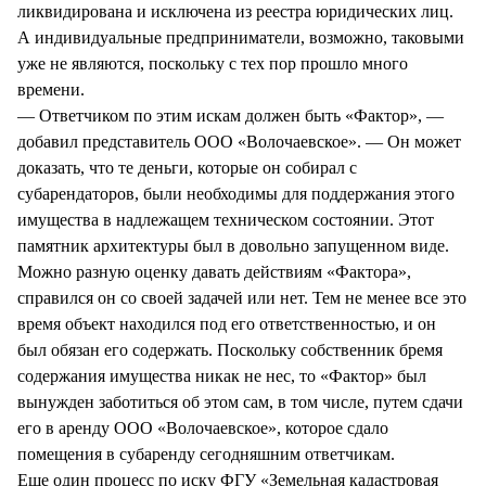
ликвидирована и исключена из реестра юридических лиц.
А индивидуальные предприниматели, возможно, таковыми
уже не являются, поскольку с тех пор прошло много
времени.
— Ответчиком по этим искам должен быть «Фактор», —
добавил представитель ООО «Волочаевское». — Он может
доказать, что те деньги, которые он собирал с
субарендаторов, были необходимы для поддержания этого
имущества в надлежащем техническом состоянии. Этот
памятник архитектуры был в довольно запущенном виде.
Можно разную оценку давать действиям «Фактора»,
справился он со своей задачей или нет. Тем не менее все это
время объект находился под его ответственностью, и он
был обязан его содержать. Поскольку собственник бремя
содержания имущества никак не нес, то «Фактор» был
вынужден заботиться об этом сам, в том числе, путем сдачи
его в аренду ООО «Волочаевское», которое сдало
помещения в субаренду сегодняшним ответчикам.
Еще один процесс по иску ФГУ «Земельная кадастровая