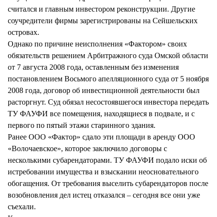
считался и главным инвестором реконструкции. Другие
соучредители фирмы зарегистрированы на Сейшельских
островах.
Однако по причине неисполнения «Фактором» своих
обязательств решением Арбитражного суда Омской области
от 7 августа 2008 года, оставленным без изменения
постановлением Восьмого апелляционного суда от 5 ноября
2008 года, договор об инвестиционной деятельности был
расторгнут. Суд обязал несостоявшегося инвестора передать
ТУ ФАУФИ все помещения, находящиеся в подвале, и с
первого по пятый этажи старинного здания.
Ранее ООО «Фактор» сдало эти площади в аренду ООО
«Волочаевское», которое заключило договоры с
несколькими субарендаторами. ТУ ФАУФИ подало иски об
истребовании имущества и взыскании неосновательного
обогащения. От требования выселить субарендаторов после
возобновления дел истец отказался – сегодня все они уже
съехали.