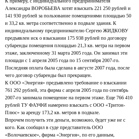
К примеру, с индивидуального предпринимателя
Александра ВОРОБЬЕВА хотят взыскать 221 250 рублей и
141 930 рублей за пользование помещениями площадью 50
и 33,2 кв. метра соответственно в подвале здания. К
индивидуальному предпринимателю Сергею ЖИДКОВУ
предъявлен иск о взыскании 175 938 рублей по договору
субаренды помещения площадью 21,3 кв. метра на первом
этаже, заключенному 31 марта 2005 года. Он занимал эти
площади с 1 апреля 2005 года по 15 сентября 2007-го.
Последняя оплата была сделана в августе 2007 года, после
чего договор субаренды был прекращен.
К ООО «Энергия» предъявлено требование о взыскании
761 292 рублей, эта фирма с апреля 2005 года по сентябрь
2007-го занимала помещение на первом этаже. Еще 766 410
рублей ТУ ФАУФИ намерено взыскать с ООО «Тритон-
Плюс» за аренду 173,2 кв. метров в подвале.
Впрочем получить эти деньги, возможно, будет уже не с
кого. Как сообщил в суде представитель ООО
«Волочаевское», фирма «Энергия», по его данным,