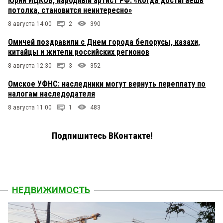
Юрий ИЦКОВ, народный артист РФ: «Когда достигаешь
потолка, становится неинтересно»
8 августа 14:00
2
390
Омичей поздравили с Днем города белорусы, казахи,
китайцы и жители российских регионов
8 августа 12:30
3
352
Омское УФНС: наследники могут вернуть переплату по
налогам наследодателя
8 августа 11:00
1
483
Подпишитесь ВКонтакте!
НЕДВИЖИМОСТЬ