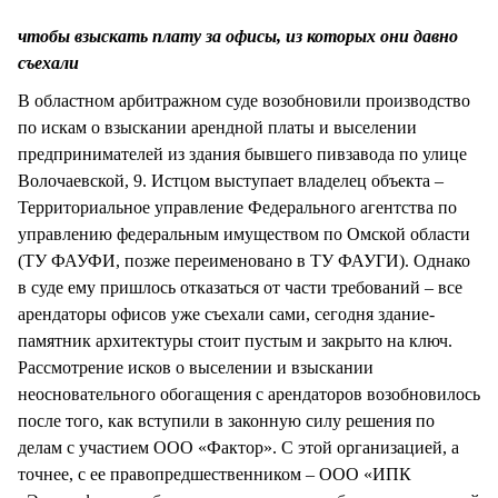
СТИЛЬ ЖИЗНИ
чтобы взыскать плату за офисы, из которых они давно
съехали
В областном арбитражном суде возобновили производство
по искам о взыскании арендной платы и выселении
предпринимателей из здания бывшего пивзавода по улице
Волочаевской, 9. Истцом выступает владелец объекта –
Территориальное управление Федерального агентства по
управлению федеральным имуществом по Омской области
(ТУ ФАУФИ, позже переименовано в ТУ ФАУГИ). Однако
в суде ему пришлось отказаться от части требований – все
арендаторы офисов уже съехали сами, сегодня здание-
памятник архитектуры стоит пустым и закрыто на ключ.
Рассмотрение исков о выселении и взыскании
неосновательного обогащения с арендаторов возобновилось
после того, как вступили в законную силу решения по
делам с участием ООО «Фактор». С этой организацией, а
точнее, с ее правопредшественником – ООО «ИПК