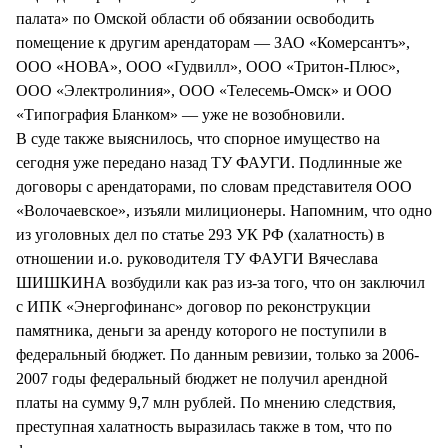
палата» по Омской области об обязании освободить
помещение к другим арендаторам — ЗАО «Комерсантъ»,
ООО «НОВА», ООО «Гудвилл», ООО «Тритон-Плюс»,
ООО «Электролиния», ООО «Телесемь-Омск» и ООО
«Типография Бланком» — уже не возобновили.
В суде также выяснилось, что спорное имущество на
сегодня уже передано назад ТУ ФАУГИ. Подлинные же
договоры с арендаторами, по словам представителя ООО
«Волочаевское», изъяли милиционеры. Напомним, что одно
из уголовных дел по статье 293 УК РФ (халатность) в
отношении и.о. руководителя ТУ ФАУГИ Вячеслава
ШИШКИНА возбудили как раз из-за того, что он заключил
с ИПК «Энергофинанс» договор по реконструкции
памятника, деньги за аренду которого не поступили в
федеральный бюджет. По данным ревизии, только за 2006-
2007 годы федеральный бюджет не получил арендной
платы на сумму 9,7 млн рублей. По мнению следствия,
преступная халатность выразилась также в том, что по