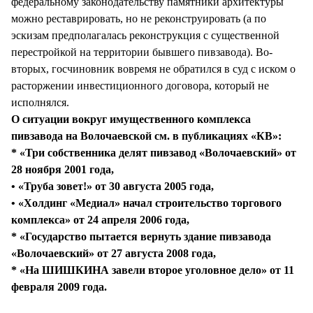
федеральному законодательству памятники архитектуры
можно реставрировать, но не реконструировать (а по
эскизам предполагалась реконструкция с существенной
перестройкой на территории бывшего пивзавода). Во-
вторых, госчиновник вовремя не обратился в суд с иском о
расторжении инвестиционного договора, который не
исполнялся.
О ситуации вокруг имущественного комплекса
пивзавода на Волочаевской см. в публикациях «КВ»:
* «Три собственника делят пивзавод «Волочаевский» от
28 ноября 2001 года,
• «Труба зовет!» от 30 августа 2005 года,
• «Холдинг «Медиал» начал строительство торгового
комплекса» от 24 апреля 2006 года,
* «Государство пытается вернуть здание пивзавода
«Волочаевский» от 27 августа 2008 года,
* «На ШИШКИНА завели второе уголовное дело» от 11
февраля 2009 года.