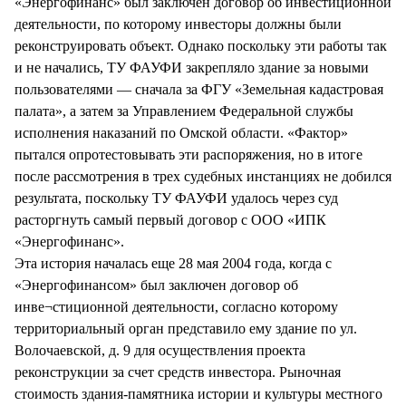
«Энергофинанс» был заключен договор об инвестиционной
деятельности, по которому инвесторы должны были
реконструировать объект. Однако поскольку эти работы так
и не начались, ТУ ФАУФИ закрепляло здание за новыми
пользователями — сначала за ФГУ «Земельная кадастровая
палата», а затем за Управлением Федеральной службы
исполнения наказаний по Омской области. «Фактор»
пытался опротестовывать эти распоряжения, но в итоге
после рассмотрения в трех судебных инстанциях не добился
результата, поскольку ТУ ФАУФИ удалось через суд
расторгнуть самый первый договор с ООО «ИПК
«Энергофинанс».
Эта история началась еще 28 мая 2004 года, когда с
«Энергофинансом» был заключен договор об
инве¬стиционной деятельности, согласно которому
территориальный орган представило ему здание по ул.
Волочаевской, д. 9 для осуществления проекта
реконструкции за счет средств инвестора. Рыночная
стоимость здания-памятника истории и культуры местного