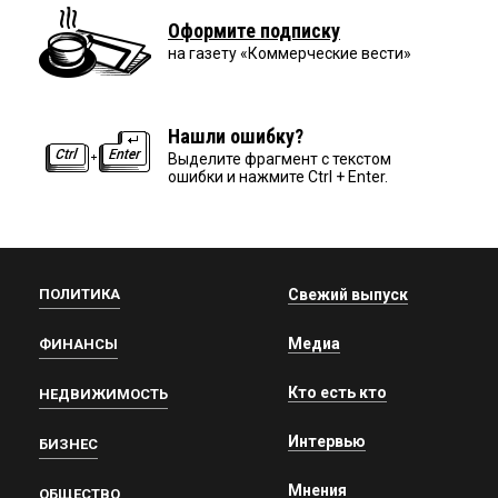
Оформите подписку
на газету «Коммерческие вести»
Нашли ошибку?
Выделите фрагмент с текстом
ошибки и нажмите Ctrl + Enter.
ПОЛИТИКА
Свежий выпуск
Медиа
ФИНАНСЫ
Кто есть кто
НЕДВИЖИМОСТЬ
Интервью
БИЗНЕС
Мнения
ОБЩЕСТВО