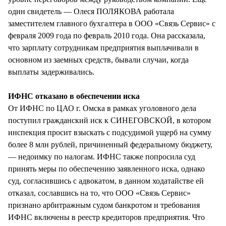
один свидетель — Олеся ПОЛЯКОВА работала
заместителем главного бухгалтера в ООО «Связь Сервис» с
февраля 2009 года по февраль 2010 года. Она рассказала,
что зарплату сотрудникам предприятия выплачивали в
основном из заемных средств, бывали случаи, когда
выплаты задерживались.
ИФНС отказано в обеспечении иска
От ИФНС по ЦАО г. Омска в рамках уголовного дела
поступил гражданский иск к СИНЕГОВСКОЙ, в котором
инспекция просит взыскать с подсудимой ущерб на сумму
более 8 млн рублей, причиненный федеральному бюджету,
— недоимку по налогам. ИФНС также попросила суд
принять меры по обеспечению заявленного иска, однако
суд, согласившись с адвокатом, в данном ходатайстве ей
отказал, сославшись на то, что ООО «Связь Сервис»
признано арбитражным судом банкротом и требования
ИФНС включены в реестр кредиторов предприятия. Что