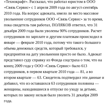
«Технокрафт». Рассказал, что работал юристом в ООО
«Связь Сервис» с 1 апреля 2009 года по август-сентябрь
2010 года. На вопрос адвоката, имело ли место массовое
увольнение сотрудников ООО «Связь Сервис» за то время,
пока свидетель там работал, ПОЛЯКОВ ответил, что 31
декабря 2009 года были уволены 90% сотрудников. Расчет
сотрудников по зарплате и другим платежам происходил в
январе — феврале 2010 года, потому что такого большого
объема денежных средств, который требовался, у
предприятия на дату увольнения просто не было. Адвокат
представил суду справку из Фонда соцстраха о том, что на
конец 2009 года у ООО «Связь Сервис» было 613
сотрудников, в первом квартале 2010 года — 81, а во
втором квартале — 63. Свидетель подтвердил эти данные и
добавил, что из оставшихся 63 сотрудников половина —
женщины, находившиеся в отпуске по уходу за детьми,
которых по закону нельзя было уволить 31 декабря 2009
года.