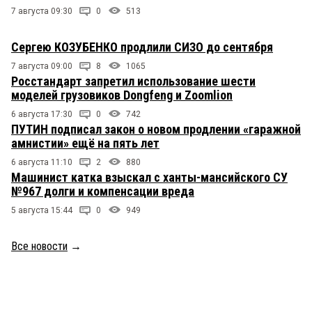
7 августа 09:30
0
513
Сергею КОЗУБЕНКО продлили СИЗО до сентября
7 августа 09:00
8
1065
Росстандарт запретил использование шести
моделей грузовиков Dongfeng и Zoomlion
6 августа 17:30
0
742
ПУТИН подписал закон о новом продлении «гаражной
амнистии» ещё на пять лет
6 августа 11:10
2
880
Машинист катка взыскал с ханты-мансийского СУ
№967 долги и компенсации вреда
5 августа 15:44
0
949
Все новости
→