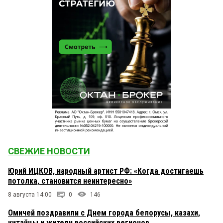
СВЕЖИЕ НОВОСТИ
Юрий ИЦКОВ, народный артист РФ: «Когда достигаешь
потолка, становится неинтересно»
8 августа 14:00
0
146
Омичей поздравили с Днем города белорусы, казахи,
китайцы и жители российских регионов