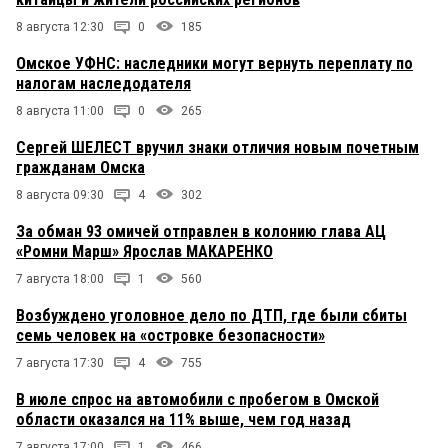
8 августа 12:30
0
185
Омское УФНС: наследники могут вернуть переплату по
налогам наследодателя
8 августа 11:00
0
265
Сергей ШЕЛЕСТ вручил знаки отличия новым почетным
гражданам Омска
8 августа 09:30
4
302
За обман 93 омичей отправлен в колонию глава АЦ
«Ромни Марш» Ярослав МАКАРЕНКО
7 августа 18:00
1
560
Возбуждено уголовное дело по ДТП, где были сбиты
семь человек на «островке безопасности»
7 августа 17:30
4
755
В июле спрос на автомобили с пробегом в Омской
области оказался на 11% выше, чем год назад
7 августа 17:00
1
466