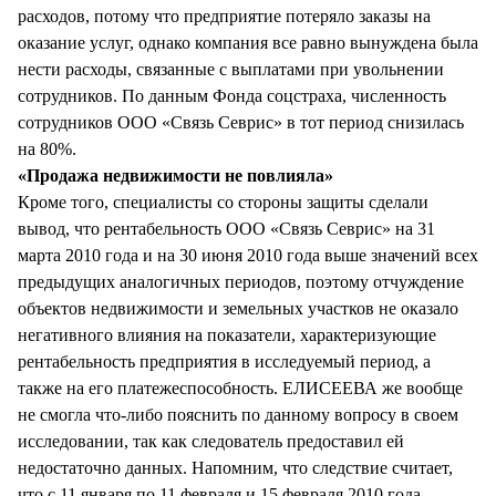
расходов, потому что предприятие потеряло заказы на
оказание услуг, однако компания все равно вынуждена была
нести расходы, связанные с выплатами при увольнении
сотрудников. По данным Фонда соцстраха, численность
сотрудников ООО «Связь Севрис» в тот период снизилась
на 80%.
«Продажа недвижимости не повлияла»
Кроме того, специалисты со стороны защиты сделали
вывод, что рентабельность ООО «Связь Севрис» на 31
марта 2010 года и на 30 июня 2010 года выше значений всех
предыдущих аналогичных периодов, поэтому отчуждение
объектов недвижимости и земельных участков не оказало
негативного влияния на показатели, характеризующие
рентабельность предприятия в исследуемый период, а
также на его платежеспособность. ЕЛИСЕЕВА же вообще
не смогла что-либо пояснить по данному вопросу в своем
исследовании, так как следователь предоставил ей
недостаточно данных. Напомним, что следствие считает,
что с 11 января по 11 февраля и 15 февраля 2010 года