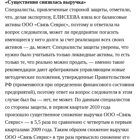
«Существенно снизилась выручка»
Специалисты, привлеченные стороной защиты, отметили,
что, делая экспертизу, ЕЛИСЕЕВА взяла все балансовые
активы ООО «Связь Севрис», поэтому и ответила на
вопрос следователя, может ли предприятие погасить
имеющиеся у него долги за счет реализации всех своих
активов — да, может. Специалисты защиты уверены, что
нужно было учитывать только ликвидные активы, то есть
только те, что реально можно продать, — именно такие
рекомендации дают арбитражным управляющим новые
методические положения, утвержденные Правительством
РФ (применяются при определении финансового состояния
предприятий), поэтому ответ на вопрос следователя в этом
случае был бы — нет, не может. По данным специалистов
со стороны защиты, в первом квартале 2010 года
произошло существенное снижение выручки ООО «Связь
Севрис» — в 5,5 раза по сравнению с четвертым и первым
кварталами 2009 года. Таким образом снижение выручки
ООО «Связь Севрис» в три раза превысило снижение его