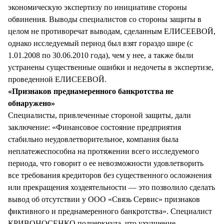
экономическую экспертизу по инициативе стороны
обвинения. Выводы специалистов со стороны защиты в
целом не противоречат выводам, сделанным ЕЛИСЕЕВОЙ,
однако исследуемый период был взят гораздо шире (с
1.01.2008 по 30.06.2010 года), чем у нее, а также были
устранены существенные ошибки и недочеты в экспертизе,
проведенной ЕЛИСЕЕВОЙ.
«Признаков преднамеренного банкротства не
обнаружено»
Специалисты, привлеченные стороной защиты, дали
заключение: «Финансовое состояние предприятия
стабильно неудовлетворительное, компания была
неплатежеспособна на протяжении всего исследуемого
периода, что говорит о ее невозможности удовлетворить
все требования кредиторов без существенного осложнения
или прекращения хоздеятельности — это позволило сделать
вывод об отсутствии у ООО «Связь Сервис» признаков
фиктивного и преднамеренного банкротства». Специалист
КРИВОНОСЕНКО подчеркнула, что ухудшение