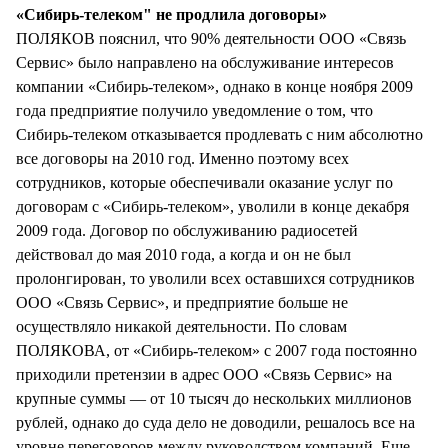
«Сибирь-телеком" не продлила договоры»
ПОЛЯКОВ пояснил, что 90% деятельности ООО «Связь
Сервис» было направлено на обслуживание интересов
компании «Сибирь-телеком», однако в конце ноября 2009
года предприятие получило уведомление о том, что
Сибирь-телеком отказывается продлевать с ним абсолютно
все договоры на 2010 год. Именно поэтому всех
сотрудников, которые обеспечивали оказание услуг по
договорам с «Сибирь-телеком», уволили в конце декабря
2009 года. Договор по обслуживанию радиосетей
действовал до мая 2010 года, а когда и он не был
пролонгирован, то уволили всех оставшихся сотрудников
ООО «Связь Сервис», и предприятие больше не
осуществляло никакой деятельности. По словам
ПОЛЯКОВА, от «Сибирь-телеком» с 2007 года постоянно
приходили претензии в адрес ООО «Связь Сервис» на
крупные суммы — от 10 тысяч до нескольких миллионов
рублей, однако до суда дело не доводили, решалось все на
уровне переговоров между руководством компаний. Еще