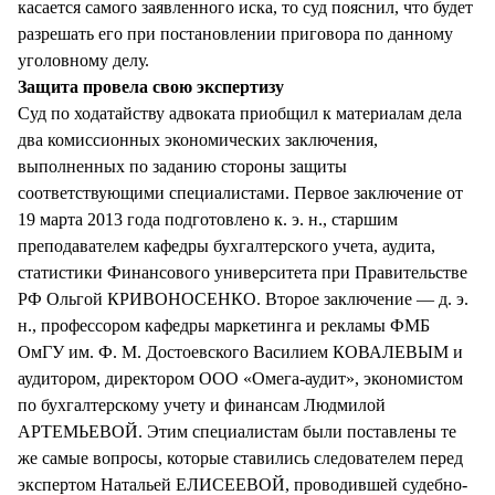
касается самого заявленного иска, то суд пояснил, что будет
разрешать его при постановлении приговора по данному
уголовному делу.
Защита провела свою экспертизу
Суд по ходатайству адвоката приобщил к материалам дела
два комиссионных экономических заключения,
выполненных по заданию стороны защиты
соответствующими специалистами. Первое заключение от
19 марта 2013 года подготовлено к. э. н., старшим
преподавателем кафедры бухгалтерского учета, аудита,
статистики Финансового университета при Правительстве
РФ Ольгой КРИВОНОСЕНКО. Второе заключение — д. э.
н., профессором кафедры маркетинга и рекламы ФМБ
ОмГУ им. Ф. М. Достоевского Василием КОВАЛЕВЫМ и
аудитором, директором ООО «Омега-аудит», экономистом
по бухгалтерскому учету и финансам Людмилой
АРТЕМЬЕВОЙ. Этим специалистам были поставлены те
же самые вопросы, которые ставились следователем перед
экспертом Натальей ЕЛИСЕЕВОЙ, проводившей судебно-