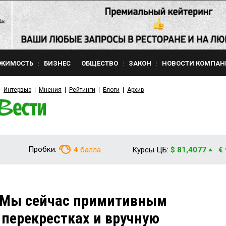
ЖИМОСТЬ
БИЗНЕС
ОБЩЕСТВО
ЗАКОН
НОВОСТИ КОМПАН
Интервью
Мнения
Рейтинги
Блоги
Архив
Пробки:
4
балла
Курсы ЦБ:
$ 81,4077
€
«Мы сейчас примитивным
 перекрестках и вручную