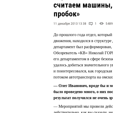
считаем машины,
пробок»
11 декабря 2013 13:38
1
5489
До прошлого года отдел, который
движения, находился в структуре
департамент был расформирован, 
Обозреватель «КВ» Николай ГО
его департаментом в сфере безоп
удалось добиться значительного 
и поинтересовался, как городская
потоком автотранспорта на омски
— Олег Иванович, вроде бы и 
было проведено много, о них по
результат получился не очень 
— Мероприятий мы провели действ
действительно, как вы сказали, 