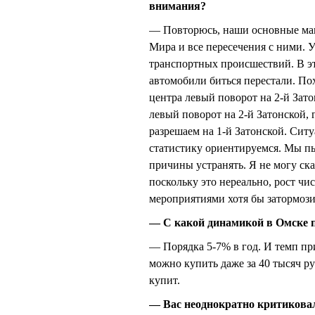
внимания?
— Повторюсь, наши основные маг
Мира и все пересечения с ними. 
транспортных происшествий. В эт
автомобили биться перестали. По
центра левый поворот на 2-й Зато
левый поворот на 2-й Затонской, 
разрешаем на 1-й Затонской. Ситу
статистику ориентируемся. Мы п
причины устранять. Я не могу ск
поскольку это нереально, рост ч
мероприятиями хотя бы затормоз
— С какой динамикой в Омске 
— Порядка 5-7% в год. И темп при
можно купить даже за 40 тысяч ру
купит.
— Вас неоднократно критиковали