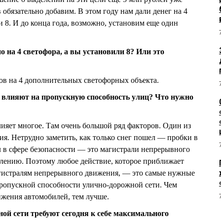
обязательно добавим. В этом году нам дали денег на 4
 8. И до конца года, возможно, установим еще один
 на 4 светофора, а вы установили 8? Или это
ов на 4 дополнительных светофорных объекта.
 влияют на пропускную способность улиц? Что нужно
яет многое. Там очень большой ряд факторов. Один из
. Нетрудно заметить, как только снег пошел — пробки в
л в сфере безопасности — это магистрали непрерывного
алению. Поэтому любое действие, которое приближает
гистралям непрерывного движения, — это самые нужные
ропускной способности улично-дорожной сети. Чем
ижения автомобилей, тем лучше.
ой сети требуют сегодня к себе максимального