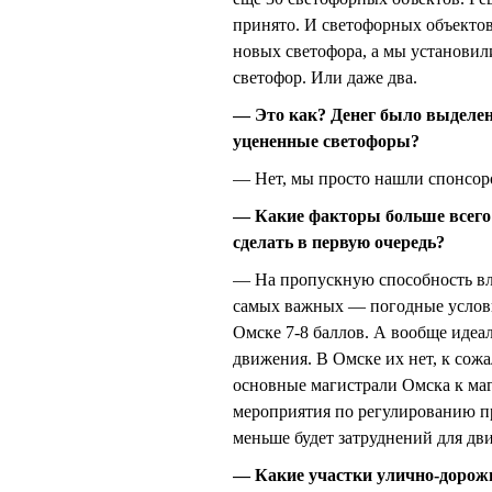
принято. И светофорных объектов 
новых светофора, а мы установили
светофор. Или даже два.
— Это как? Денег было выделено
уцененные светофоры?
— Нет, мы просто нашли спонсор
— Какие факторы больше всего
сделать в первую очередь?
— На пропускную способность вли
самых важных — погодные условия
Омске 7-8 баллов. А вообще идеа
движения. В Омске их нет, к сож
основные магистрали Омска к ма
мероприятия по регулированию п
меньше будет затруднений для дв
— Какие участки улично-дорожн