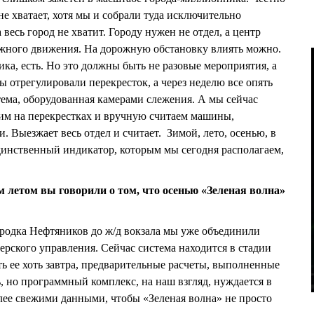
 не хватает, хотя мы и собрали туда исключительно
 весь город не хватит. Городу нужен не отдел, а центр
ожного движения. На дорожную обстановку влиять можно.
тика, есть. Но это должны быть не разовые мероприятия, а
ы отрегулировали перекресток, а через неделю все опять
тема, оборудованная камерами слежения. А мы сейчас
м на перекрестках и вручную считаем машины,
. Выезжает весь отдел и считает. Зимой, лето, осенью, в
Единственный индикатор, которым мы сегодня располагаем,
летом вы говорили о том, что осенью «Зеленая волна»
родка Нефтяников до ж/д вокзала мы уже объединили
ерского управления. Сейчас система находится в стадии
 ее хоть завтра, предварительные расчеты, выполненные
, но программный комплекс, на наш взгляд, нуждается в
ее свежими данными, чтобы «Зеленая волна» не просто