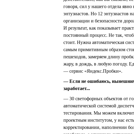
говоря, сил у нашего отдела явно
энтузиастов. Но 12 энтузиастов на
организации и безопасности дор
И результат, как показывает прак
постоянный процесс. Не так, чтоб
стоит. Нужна автоматическая сис
самым примитивным образом стои
пешеходов, замеряем длину пробки
жару, в дождь, в любую погоду. 
— сервис «Яндекс.Пробки».
— Если не ошибаюсь, нынешним 
заработает...
— 30 светофорных объектов от го
автоматической системой диспетч
тестирования. Мы можем включить
проектным институтом, у нас есть
корректировании, наполнении бол