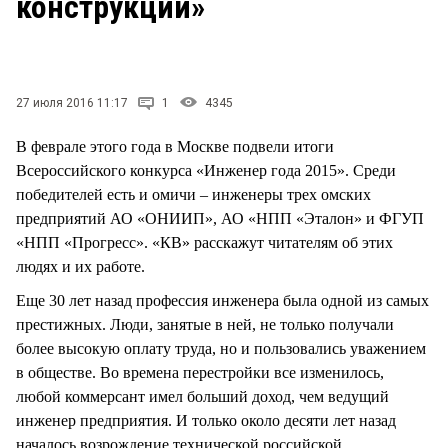
конструкции»
27 июля 2016 11:17
1
4345
В феврале этого года в Москве подвели итоги
Всероссийского конкурса «Инженер года 2015». Среди
победителей есть и омичи – инженеры трех омских
предприятий АО «ОНИИП», АО «НПП «Эталон» и ФГУП
«НПП «Прогресс». «КВ» расскажут читателям об этих
людях и их работе.
Еще 30 лет назад профессия инженера была одной из самых
престижных. Люди, занятые в ней, не только получали
более высокую оплату труда, но и пользовались уважением
в обществе. Во времена перестройки все изменилось,
любой коммерсант имел больший доход, чем ведущий
инженер предприятия. И только около десяти лет назад
началось возрождение технической российской