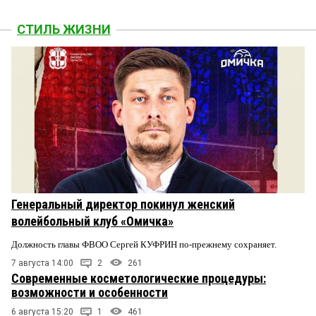
СТИЛЬ ЖИЗНИ
Генеральный директор покинул женский
волейбольный клуб «Омичка»
Должность главы ФВОО Сергей КУФРИН по-прежнему сохраняет.
7 августа 14:00
2
261
Современные косметологические процедуры:
возможности и особенности
6 августа 15:20
1
461