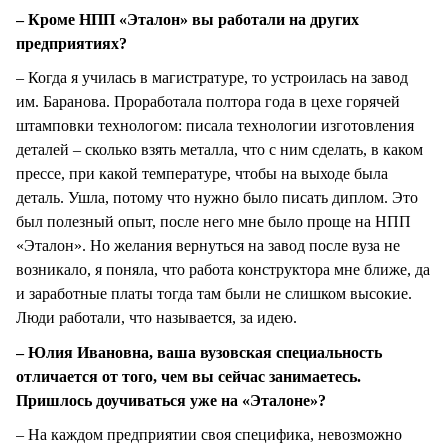
– Кроме НПП «Эталон» вы работали на других
предприятиях?
– Когда я училась в магистратуре, то устроилась на завод
им. Баранова. Проработала полтора года в цехе горячей
штамповки технологом: писала технологии изготовления
деталей – сколько взять металла, что с ним сделать, в каком
прессе, при какой температуре, чтобы на выходе была
деталь. Ушла, потому что нужно было писать диплом. Это
был полезный опыт, после него мне было проще на НПП
«Эталон». Но желания вернуться на завод после вуза не
возникало, я поняла, что работа конструктора мне ближе, да
и заработные платы тогда там были не слишком высокие.
Люди работали, что называется, за идею.
– Юлия Ивановна, ваша вузовская специальность
отличается от того, чем вы сейчас занимаетесь.
Пришлось доучиваться уже на «Эталоне»?
– На каждом предприятии своя специфика, невозможно