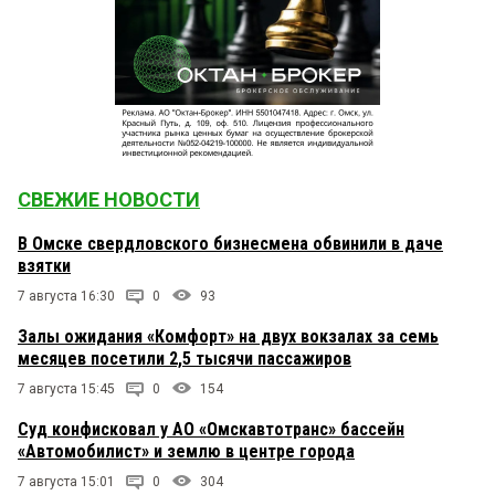
СВЕЖИЕ НОВОСТИ
В Омске свердловского бизнесмена обвинили в даче
взятки
7 августа 16:30
0
93
Залы ожидания «Комфорт» на двух вокзалах за семь
месяцев посетили 2,5 тысячи пассажиров
7 августа 15:45
0
154
Суд конфисковал у АО «Омскавтотранс» бассейн
«Автомобилист» и землю в центре города
7 августа 15:01
0
304