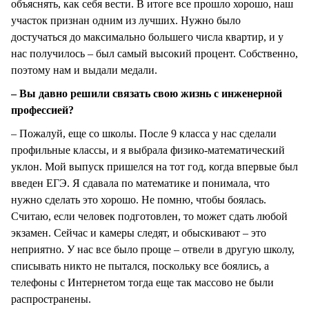
объяснять, как себя вести. В итоге все прошло хорошо, наш
участок признан одним из лучших. Нужно было
достучаться до максимально большего числа квартир, и у
нас получилось – был самый высокий процент. Собственно,
поэтому нам и выдали медали.
– Вы давно решили связать свою жизнь с инженерной
профессией?
– Пожалуй, еще со школы. После 9 класса у нас сделали
профильные классы, и я выбрала физико-математический
уклон. Мой выпуск пришелся на тот год, когда впервые был
введен ЕГЭ. Я сдавала по математике и понимала, что
нужно сделать это хорошо. Не помню, чтобы боялась.
Считаю, если человек подготовлен, то может сдать любой
экзамен. Сейчас и камеры следят, и обыскивают – это
неприятно. У нас все было проще – отвели в другую школу,
списывать никто не пытался, поскольку все боялись, а
телефоны с Интернетом тогда еще так массово не были
распространены.