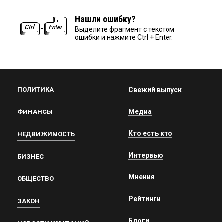
Нашли ошибку?
Выделите фрагмент с текстом
ошибки и нажмите Ctrl + Enter.
ПОЛИТИКА
Свежий выпуск
Медиа
ФИНАНСЫ
Кто есть кто
НЕДВИЖИМОСТЬ
Интервью
БИЗНЕС
Мнения
ОБЩЕСТВО
Рейтинги
ЗАКОН
Блоги