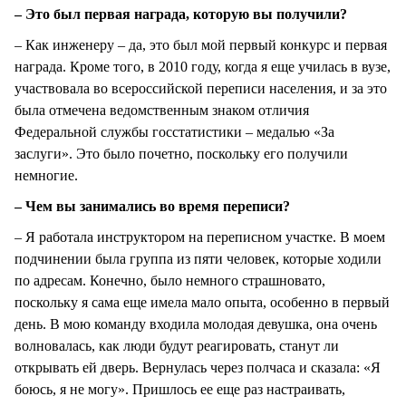
– Это был первая награда, которую вы получили?
– Как инженеру – да, это был мой первый конкурс и первая
награда. Кроме того, в 2010 году, когда я еще училась в вузе,
участвовала во всероссийской переписи населения, и за это
была отмечена ведомственным знаком отличия
Федеральной службы госстатистики – медалью «За
заслуги». Это было почетно, поскольку его получили
немногие.
– Чем вы занимались во время переписи?
– Я работала инструктором на переписном участке. В моем
подчинении была группа из пяти человек, которые ходили
по адресам. Конечно, было немного страшновато,
поскольку я сама еще имела мало опыта, особенно в первый
день. В мою команду входила молодая девушка, она очень
волновалась, как люди будут реагировать, станут ли
открывать ей дверь. Вернулась через полчаса и сказала: «Я
боюсь, я не могу». Пришлось ее еще раз настраивать,