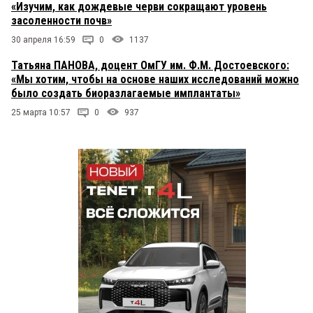
«Изучим, как дождевые черви сокращают уровень
засоленности почв»
30 апреля 16:59
0
1137
Татьяна ПАНОВА, доцент ОмГУ им. Ф.М. Достоевского:
«Мы хотим, чтобы на основе наших исследований можно
было создать биоразлагаемые имплантаты»
25 марта 10:57
0
937