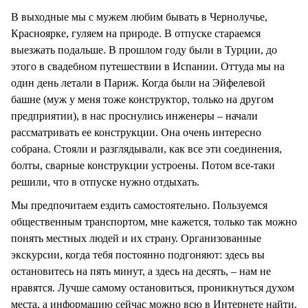
В выходные мы с мужем любим бывать в Чернолучье,
Красноярке, гуляем на природе. В отпуске стараемся
выезжать подальше. В прошлом году были в Турции, до
этого в свадебном путешествии в Испании. Оттуда мы на
один день летали в Париж. Когда были на Эйфелевой
башне (муж у меня тоже конструктор, только на другом
предприятии), в нас проснулись инженеры – начали
рассматривать ее конструкции. Она очень интересно
собрана. Стояли и разглядывали, как все эти соединения,
болты, сварные конструкции устроены. Потом все-таки
решили, что в отпуске нужно отдыхать.
Мы предпочитаем ездить самостоятельно. Пользуемся
общественным транспортом, мне кажется, только так можно
понять местных людей и их страну. Организованные
экскурсии, когда тебя постоянно подгоняют: здесь вы
остановитесь на пять минут, а здесь на десять, – нам не
нравятся. Лучше самому остановиться, проникнуться духом
места, а информацию сейчас можно всю в Интернете найти.