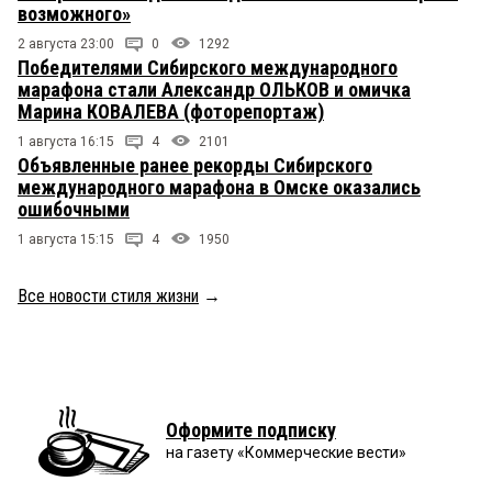
возможного»
2 августа 23:00
0
1292
Победителями Сибирского международного
марафона стали Александр ОЛЬКОВ и омичка
Марина КОВАЛЕВА (фоторепортаж)
1 августа 16:15
4
2101
Объявленные ранее рекорды Сибирского
международного марафона в Омске оказались
ошибочными
1 августа 15:15
4
1950
Все новости стиля жизни
→
Оформите подписку
на газету «Коммерческие вести»