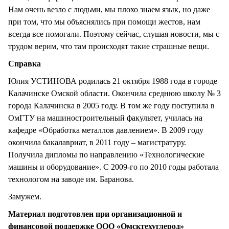
Нам очень везло с людьми, мы плохо знаем язык, но даже
при том, что мы объяснялись при помощи жестов, нам
всегда все помогали. Поэтому сейчас, слушая новости, мы с
трудом верим, что там происходят такие страшные вещи.
Справка
Юлия УСТИНОВА родилась 21 октября 1988 года в городе
Калачинске Омской области. Окончила среднюю школу № 3
города Калачинска в 2005 году. В том же году поступила в
ОмГТУ на машиностроительный факультет, училась на
кафедре «Обработка металлов давлением». В 2009 году
окончила бакалавриат, в 2011 году – магистратуру.
Получила дипломы по направлению «Технологические
машины и оборудование». С 2009-го по 2010 годы работала
технологом на заводе им. Баранова.
Замужем.
Материал подготовлен при организационной и
финансовой поддержке ООО «Омсктехуглерод»