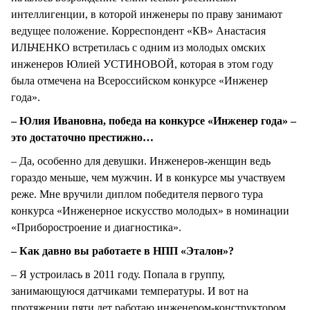
интеллигенции, в которой инженеры по праву занимают
ведущее положение. Корреспондент «КВ» Анастасия
ИЛЬЧЕНКО встретилась с одним из молодых омских
инженеров Юлией УСТИНОВОЙ, которая в этом году
была отмечена на Всероссийском конкурсе «Инженер
года».
– Юлия Ивановна, победа на конкурсе «Инженер года» –
это достаточно престижно…
– Да, особенно для девушки. Инженеров-женщин ведь
гораздо меньше, чем мужчин. И в конкурсе мы участвуем
реже. Мне вручили диплом победителя первого тура
конкурса «Инженерное искусство молодых» в номинации
«Приборостроение и диагностика».
– Как давно вы работаете в НПП «Эталон»?
– Я устроилась в 2011 году. Попала в группу,
занимающуюся датчиками температуры. И вот на
протяжении пяти лет работаю инженером-конструктором.