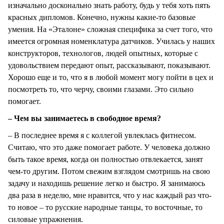
изначально досконально знать работу, будь у тебя хоть пять
красных дипломов. Конечно, нужны какие-то базовые
умения. На «Эталоне» сложная специфика за счет того, что
имеется огромная номенклатура датчиков. Училась у наших
конструкторов, технологов, людей опытных, которые с
удовольствием передают опыт, рассказывают, показывают.
Хорошо еще и то, что я в любой момент могу пойти в цех и
посмотреть то, что черчу, своими глазами. Это сильно
помогает.
– Чем вы занимаетесь в свободное время?
– В последнее время я с коллегой увлеклась фитнесом.
Считаю, что это даже помогает работе. У человека должно
быть такое время, когда он полностью отвлекается, занят
чем-то другим. Потом свежим взглядом смотришь на свою
задачу и находишь решение легко и быстро. Я занимаюсь
два раза в неделю, мне нравится, что у нас каждый раз что-
то новое – то русские народные танцы, то восточные, то
силовые упражнения.