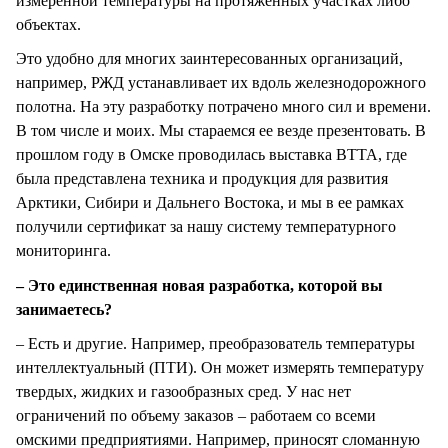
измеренной температуры на протяженных участках либо
объектах.
Это удобно для многих заинтересованных организаций,
например, РЖД устанавливает их вдоль железнодорожного
полотна. На эту разработку потрачено много сил и времени.
В том числе и моих. Мы стараемся ее везде презентовать. В
прошлом году в Омске проводилась выставка ВТТА, где
была представлена техника и продукция для развития
Арктики, Сибири и Дальнего Востока, и мы в ее рамках
получили сертификат за нашу систему температурного
мониторинга.
– Это единственная новая разработка, которой вы
занимаетесь?
– Есть и другие. Например, преобразователь температуры
интеллектуальный (ПТИ). Он может измерять температуру
твердых, жидких и газообразных сред. У нас нет
ограничений по объему заказов – работаем со всеми
омскими предприятиями. Например, приносят сломанную