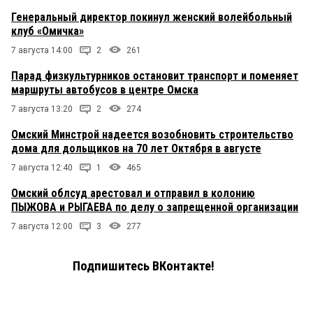
Генеральный директор покинул женский волейбольный
клуб «Омичка»
7 августа 14:00
2
261
Парад физкультурников остановит транспорт и поменяет
маршруты автобусов в центре Омска
7 августа 13:20
2
274
Омский Минстрой надеется возобновить строительство
дома для дольщиков на 70 лет Октября в августе
7 августа 12:40
1
465
Омский облсуд арестовал и отправил в колонию
ПЫЖОВА и РЫГАЕВА по делу о запрещенной организации
7 августа 12:00
3
277
Подпишитесь ВКонтакте!