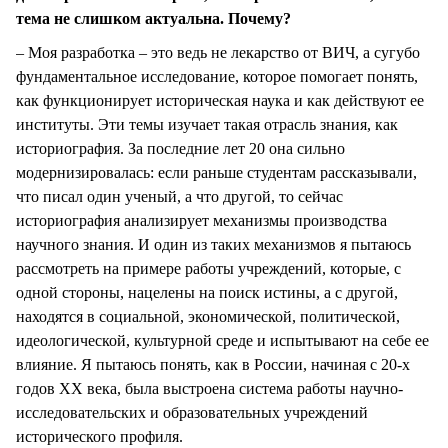
тема не слишком актуальна. Почему?
– Моя разработка – это ведь не лекарство от ВИЧ, а сугубо
фундаментальное исследование, которое помогает понять,
как функционирует историческая наука и как действуют ее
институты. Эти темы изучает такая отрасль знания, как
историография. За последние лет 20 она сильно
модернизировалась: если раньше студентам рассказывали,
что писал один ученый, а что другой, то сейчас
историография анализирует механизмы производства
научного знания. И один из таких механизмов я пытаюсь
рассмотреть на примере работы учреждений, которые, с
одной стороны, нацелены на поиск истины, а с другой,
находятся в социальной, экономической, политической,
идеологической, культурной среде и испытывают на себе ее
влияние. Я пытаюсь понять, как в России, начиная с 20-х
годов XX века, была выстроена система работы научно-
исследовательских и образовательных учреждений
исторического профиля.