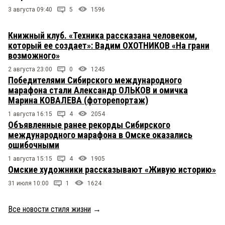
3 августа 09:40
5
1596
Книжный клуб. «Техника рассказана человеком,
который ее создает»: Вадим ОХОТНИКОВ «На грани
возможного»
2 августа 23:00
0
1245
Победителями Сибирского международного
марафона стали Александр ОЛЬКОВ и омичка
Марина КОВАЛЕВА (фоторепортаж)
1 августа 16:15
4
2054
Объявленные ранее рекорды Сибирского
международного марафона в Омске оказались
ошибочными
1 августа 15:15
4
1905
Омские художники рассказывают «Живую историю»
31 июля 10:00
1
1624
Все новости стиля жизни
→