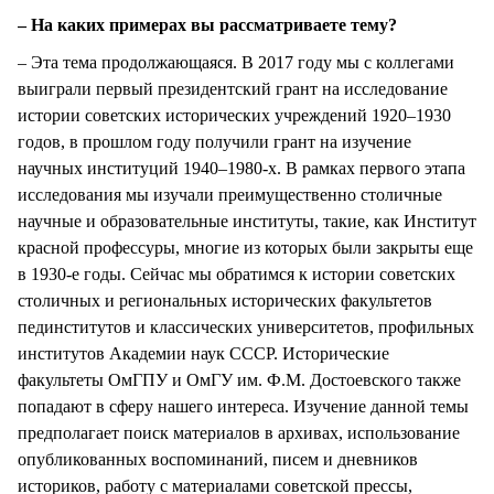
– На каких примерах вы рассматриваете тему?
– Эта тема продолжающаяся. В 2017 году мы с коллегами
выиграли первый президентский грант на исследование
истории советских исторических учреждений 1920–1930
годов, в прошлом году получили грант на изучение
научных институций 1940–1980-х. В рамках первого этапа
исследования мы изучали преимущественно столичные
научные и образовательные институты, такие, как Институт
красной профессуры, многие из которых были закрыты еще
в 1930-е годы. Сейчас мы обратимся к истории советских
столичных и региональных исторических факультетов
пединститутов и классических университетов, профильных
институтов Академии наук СССР. Исторические
факультеты ОмГПУ и ОмГУ им. Ф.М. Достоевского также
попадают в сферу нашего интереса. Изучение данной темы
предполагает поиск материалов в архивах, использование
опубликованных воспоминаний, писем и дневников
историков, работу с материалами советской прессы,