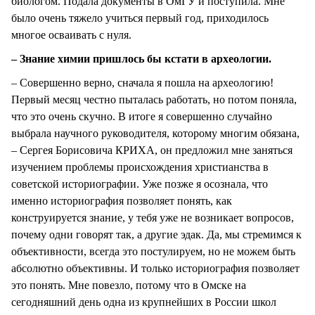
биологом. Подала документы в ОмГУ и поступила. Мне
было очень тяжело учиться первый год, приходилось
многое осваивать с нуля.
– Знание химии пришлось бы кстати в археологии.
– Совершенно верно, сначала я пошла на археологию!
Первый месяц честно пыталась работать, но потом поняла,
что это очень скучно. В итоге я совершенно случайно
выбрала научного руководителя, которому многим обязана,
– Сергея Борисовича КРИХА, он предложил мне заняться
изучением проблемы происхождения христианства в
советской историографии. Уже позже я осознала, что
именно историография позволяет понять, как
конструируется знание, у тебя уже не возникает вопросов,
почему одни говорят так, а другие эдак. Да, мы стремимся к
объективности, всегда это постулируем, но не можем быть
абсолютно объективны. И только историография позволяет
это понять. Мне повезло, потому что в Омске на
сегодняшний день одна из крупнейших в России школ