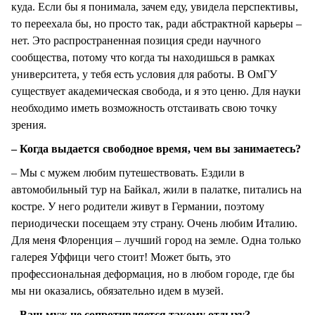
куда. Если бы я понимала, зачем еду, увидела перспективы,
то переехала бы, но просто так, ради абстрактной карьеры –
нет. Это распространенная позиция среди научного
сообщества, потому что когда ты находишься в рамках
университета, у тебя есть условия для работы. В ОмГУ
существует академическая свобода, и я это ценю. Для науки
необходимо иметь возможность отстаивать свою точку
зрения.
– Когда выдается свободное время, чем вы занимаетесь?
– Мы с мужем любим путешествовать. Ездили в
автомобильный тур на Байкал, жили в палатке, питались на
костре. У него родители живут в Германии, поэтому
периодически посещаем эту страну. Очень любим Италию.
Для меня Флоренция – лучший город на земле. Одна только
галерея Уффици чего стоит! Может быть, это
профессиональная деформация, но в любом городе, где бы
мы ни оказались, обязательно идем в музей.
– Ваш муж не сопротивляется такому отдыху?