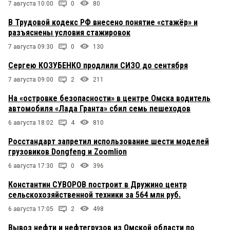
7 августа 10:00
0
80
В Трудовой кодекс РФ внесено понятие «стажёр» и
разъяснены условия стажировок
7 августа 09:30
0
130
Сергею КОЗУБЕНКО продлили СИЗО до сентября
7 августа 09:00
2
211
На «островке безопасности» в центре Омска водитель
автомобиля «Лада Гранта» сбил семь пешеходов
6 августа 18:02
4
810
Росстандарт запретил использование шести моделей
грузовиков Dongfeng и Zoomlion
6 августа 17:30
0
396
Константин СУВОРОВ построит в Дружино центр
сельскохозяйственной техники за 564 млн руб.
6 августа 17:05
2
498
Вывоз нефти и нефтегрузов из Омской области по