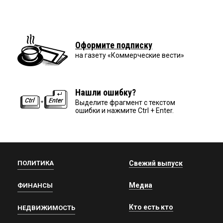
Оформите подписку
на газету «Коммерческие вести»
Нашли ошибку?
Выделите фрагмент с текстом
ошибки и нажмите Ctrl + Enter.
ПОЛИТИКА
Свежий выпуск
Медиа
ФИНАНСЫ
Кто есть кто
НЕДВИЖИМОСТЬ