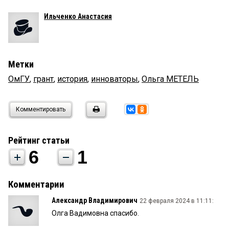
Ильченко Анастасия
Метки
ОмГУ
,
грант
,
история
,
инноваторы
,
Ольга МЕТЕЛЬ
Комментировать
Рейтинг статьи
6
1
Комментарии
Александр Владимирович
22 февраля 2024 в 11:11:
Олга Вадимовна спасибо.