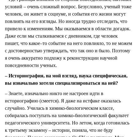
условий – очень сложный вопрос. Безусловно, ученый тоже
человек, он живет в социуме, и события его жизни могут
повлиять на его взгляды. Но иногда трудно отследить, что
привело к изменениям. Мы оказываемся в области догадок.
Даже если мы сталкиваемся с дневником, где человек
пишет, что какое–то событие на него повлияло, то не можем
с достоверностью утверждать, что так оно и было. Поэтому
я очень аккуратно подхожу к реконструкции научной
повседневности ученых.
– Историография, на мой взгляд, наука специфическая,
вы изначально хотели специализироваться на ней?
– Знаете, изначально никто не настроен идти в
историографию (смеется). Я даже на истфаке оказалась
случайно. Училась в химико-биологическом классе,
собиралась поступать на химико-биологический факультет
педагогического университета. Но летом, когда готовилась
к третьему экзамену – истории, поняла, что не буду