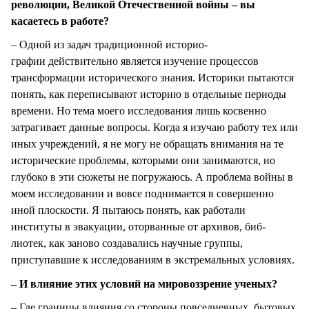
революции, Великой Отечественной войны – вы
касаетесь в работе?
– Одной из задач традиционной историо-
графии действительно является изучение процессов
трансформации исторического знания. Историки пытаются
понять, как переписывают историю в отдельные периоды
времени. Но тема моего исследования лишь косвенно
затрагивает данные вопросы. Когда я изучаю работу тех или
иных учреждений, я не могу не обращать внимания на те
исторические проблемы, которыми они занимаются, но
глубоко в эти сюжеты не погружаюсь. А проблема войны в
моем исследовании и вовсе поднимается в совершенно
иной плоскости. Я пытаюсь понять, как работали
институты в эвакуации, оторванные от архивов, биб-
лиотек, как заново создавались научные группы,
приступавшие к исследованиям в экстремальных условиях.
– И влияние этих условий на мировоззрение ученых?
– Где границы влияния со стороны повседневных, бытовых