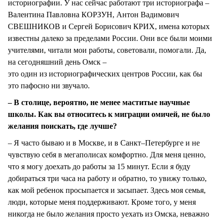
историографии. У нас сейчас работают три историографа –
Валентина Павловна КОРЗУН, Антон Вадимович
СВЕШНИКОВ и Сергей Борисович КРИХ, имена которых
известны далеко за пределами России. Они все были моими
учителями, читали мои работы, советовали, помогали. Да,
на сегодняшний день Омск –
это один из историографических центров России, как бы
это пафосно ни звучало.
– В столице, вероятно, не менее маститые научные
школы. Как вы относитесь к миграции омичей, не было
желания поискать, где лучше?
– Я часто бываю и в Москве, и в Санкт–Петербурге и не
чувствую себя в мегаполисах комфортно. Для меня ценно,
что я могу доехать до работы за 15 минут. Если я буду
добираться три часа на работу и обратно, то увижу только,
как мой ребенок просыпается и засыпает. Здесь моя семья,
люди, которые меня поддерживают. Кроме того, у меня
никогда не было желания просто уехать из Омска, неважно