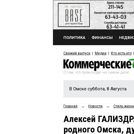
ПОЛИТИКА
ФИНАНСЫ
НЕДВИ
Свежий выпуск
Медиа
Кто есть кто
О том, что происходит на самом деле
В Омске суббота, 8 Августа
Главная
→
Новости
→
Стиль жизн
Алексей ГАЛИЗДР
родного Омска, д