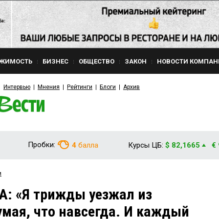
ЖИМОСТЬ
БИЗНЕС
ОБЩЕСТВО
ЗАКОН
НОВОСТИ КОМПАН
Интервью
Мнения
Рейтинги
Блоги
Архив
Пробки:
4
балла
Курсы ЦБ:
$ 82,1665
€
и
А: «Я трижды уезжал из
умая, что навсегда. И каждый