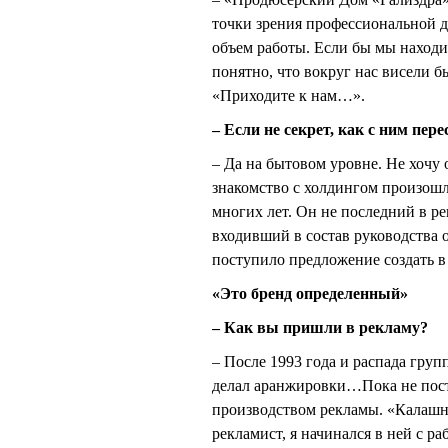
точки зрения профессиональной д
объем работы. Если бы мы находи
понятно, что вокруг нас висели 
«Приходите к нам…».
– Если не секрет, как с ним пер
– Да на бытовом уровне. Не хочу 
знакомство с холдингом произошл
многих лет. Он не последний в р
входивший в состав руководства о
поступило предложение создать в
«Это бренд определенный»
– Как вы пришли в рекламу?
– После 1993 года и распада гру
делал аранжировки…Пока не пос
производством рекламы. «Калашны
рекламист, я начинался в ней с р