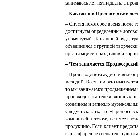
занимаюсь лет пятнадцать, а прод
– Как возник Продюсерский дом
– Спустя некоторое время после
достигнуты определенные договор
упомянутый «Калашный ряд», тра
объединился с группой творчески
организацией праздников и корпо
– Чем занимается Продюсерский
– Производством аудио- и видеопр
мелодий. Всем тем, что именуетс
то мы занимаемся продвижением н
производством телевизионных пер
созданием и записью музыкальны
Следует сказать, что «Продюсерс
компанией, поэтому не имеет воз
продукцию. Если клиент предост
его в эфир через вещательную ко