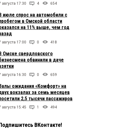
7 августа 17:30
4
654
В июле спрос на автомобили с
пробегом в Омской области
оказался на 11% выше, чем год
назад
7 августа 17:00
0
418
В Омске свердловского
бизнесмена обвинили в даче
взятки
7 августа 16:30
0
659
Залы ожидания «Комфорт» на
двух вокзалах за семь месяцев
посетили 2,5 тысячи пассажиров
7 августа 15:45
1
494
Подпишитесь ВКонтакте!