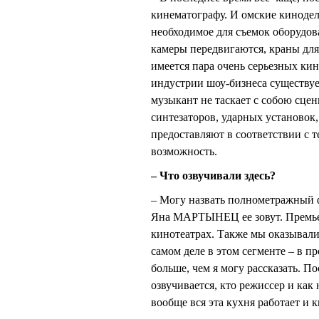
кинематографу. И омские кинодел
необходимое для съемок оборудова
камеры передвигаются, краны для
имеется пара очень серьезных ки
индустрии шоу-бизнеса существуе
музыкант не таскает с собою сцен
синтезаторов, ударных установок, 
предоставляют в соответствии с 
возможность.
– Что озвучивали здесь?
– Могу назвать полнометражный 
Яна МАРТЫНЕЦ ее зовут. Премьер
кинотеатрах. Также мы оказывали
самом деле в этом сегменте – в 
больше, чем я могу рассказать. П
озвучивается, кто режиссер и как
вообще вся эта кухня работает и 