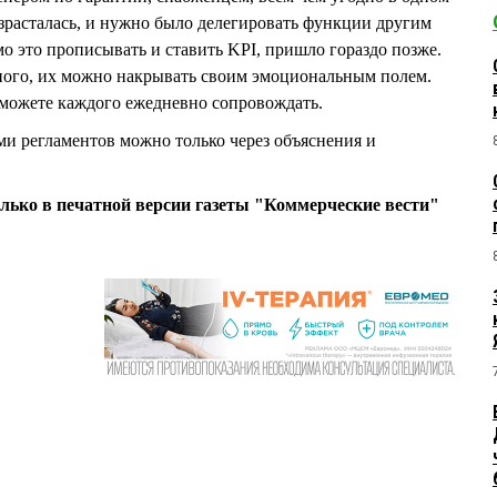
зрасталась, и нужно было делегировать функции другим
о это прописывать и ставить KPI, пришло гораздо позже.
много, их можно накрывать своим эмоциональным полем.
е можете каждого ежедневно сопровождать.
и регламентов можно только через объяснения и
олько в печатной версии газеты "Коммерческие вести"