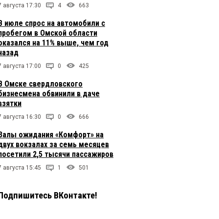
7 августа 17:30
4
663
В июле спрос на автомобили с
пробегом в Омской области
оказался на 11% выше, чем год
назад
7 августа 17:00
0
425
В Омске свердловского
бизнесмена обвинили в даче
взятки
7 августа 16:30
0
666
Залы ожидания «Комфорт» на
двух вокзалах за семь месяцев
посетили 2,5 тысячи пассажиров
7 августа 15:45
1
501
Подпишитесь ВКонтакте!