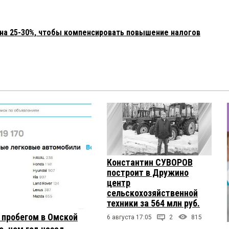
 на 25-30%, чтобы компенсировать повышение налогов
Константин СУВОРОВ
построит в Дружино
центр
сельскохозяйственной
техники за 564 млн руб.
с пробегом в Омской
6 августа 17:05
2
815