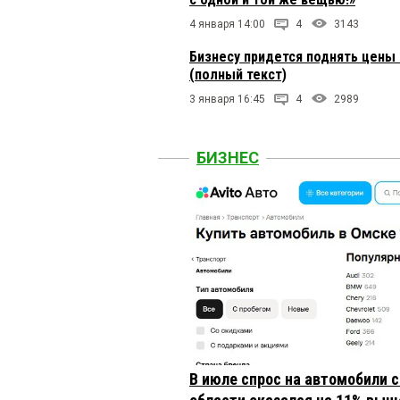
4 января 14:00
4
3143
Бизнесу придется поднять цены
(полный текст)
3 января 16:45
4
2989
БИЗНЕС
В июле спрос на автомобили 