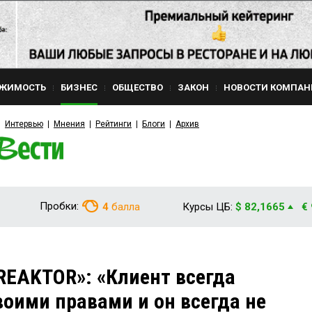
ЖИМОСТЬ
БИЗНЕС
ОБЩЕСТВО
ЗАКОН
НОВОСТИ КОМПАН
Интервью
Мнения
Рейтинги
Блоги
Архив
Пробки:
4
балла
Курсы ЦБ:
$ 82,1665
€
EAKTOR»: «Клиент всегда
воими правами и он всегда не