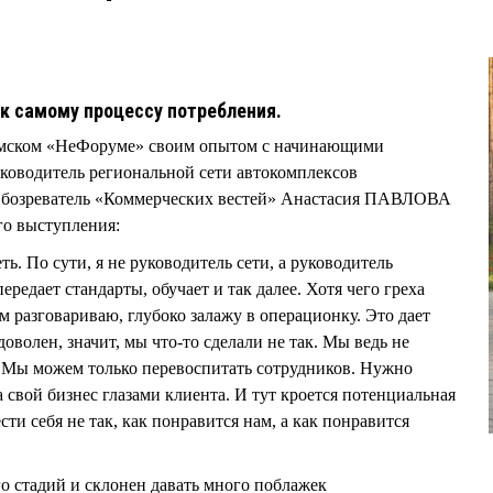
в к самому процессу потребления.
 Омском «НеФоруме» своим опытом с начинающими
ководитель региональной сети автокомплексов
зреватель «Коммерческих вестей» Анастасия ПАВЛОВА
го выступления:
. По сути, я не руководитель сети, а руководитель
редает стандарты, обучает и так далее. Хотя чего греха
ам разговариваю, глубоко залажу в операционку. Это дает
оволен, значит, мы что-то сделали не так. Мы ведь не
. Мы можем только перевоспитать сотрудников. Нужно
а свой бизнес глазами клиента. И тут кроется потенциальная
ти себя не так, как понравится нам, а как понравится
го стадий и склонен давать много поблажек