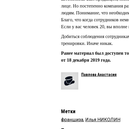
лице. Но постепенно компания ра
людям. Понимание, что необходим
Благо, что когда сотрудников не
Если у вас человек 20, вы вполн
Добиться соблюдения сотрудникам
тренировки. Иначе никак.
Ранее материал был доступен т
от 18 декабря 2019 года.
Павлова Анастасия
Метки
франшиза
,
Илья НИКОЛИН