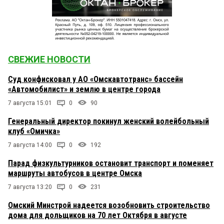
СВЕЖИЕ НОВОСТИ
Суд конфисковал у АО «Омскавтотранс» бассейн
«Автомобилист» и землю в центре города
7 августа 15:01
0
90
Генеральный директор покинул женский волейбольный
клуб «Омичка»
7 августа 14:00
0
192
Парад физкультурников остановит транспорт и поменяет
маршруты автобусов в центре Омска
7 августа 13:20
0
231
Омский Минстрой надеется возобновить строительство
дома для дольщиков на 70 лет Октября в августе