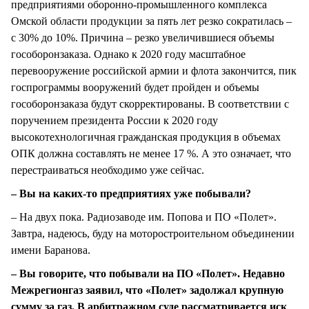
предприятиями оборонно-промышленного комплекса
Омской области продукции за пять лет резко сократилась –
с 30% до 10%. Причина – резко увеличившиеся объемы
гособоронзаказа. Однако к 2020 году масштабное
перевооружение российской армии и флота закончится, пик
госпрограммы вооружений будет пройден и объемы
гособоронзаказа будут скорректированы. В соответствии с
поручением президента России к 2020 году
высокотехнологичная гражданская продукция в объемах
ОПК должна составлять не менее 17 %. А это означает, что
перестраиваться необходимо уже сейчас.
– Вы на каких-то предприятиях уже побывали?
– На двух пока. Радиозаводе им. Попова и ПО «Полет».
Завтра, надеюсь, буду на моторостроительном объединении
имени Баранова.
– Вы говорите, что побывали на ПО «Полет». Недавно
Межрегионгаз заявил, что «Полет» задолжал крупную
сумму за газ. В арбитражном суде рассматривается иск