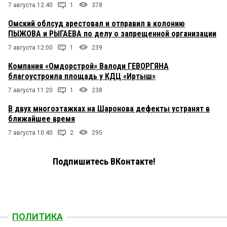
7 августа 12:40
1
378
Омский облсуд арестовал и отправил в колонию
ПЫЖОВА и РЫГАЕВА по делу о запрещенной организации
7 августа 12:00
1
239
Компания «Омдорстрой» Валоди ГЕВОРГЯНА
благоустроила площадь у КДЦ «Иртыш»
7 августа 11:20
1
238
В двух многоэтажках на Шаронова дефекты устранят в
ближайшее время
7 августа 10:40
2
295
Подпишитесь ВКонтакте!
ПОЛИТИКА