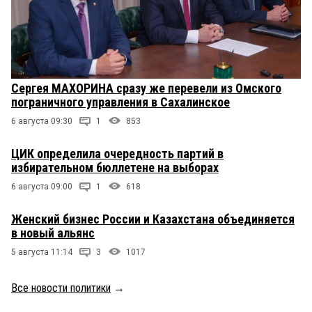
Сергея МАХОРИНА сразу же перевели из Омского
пограничного управления в Сахалинское
6 августа 09:30
1
853
ЦИК определила очередность партий в
избирательном бюллетене на выборах
6 августа 09:00
1
618
Женский бизнес России и Казахстана объединяется
в новый альянс
5 августа 11:14
3
1017
Все новости политики
→