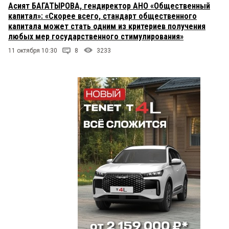
Асият БАГАТЫРОВА, гендиректор АНО «Общественный
капитал»: «Скорее всего, стандарт общественного
капитала может стать одним из критериев получения
любых мер государственного стимулирования»
11 октября 10:30
8
3233