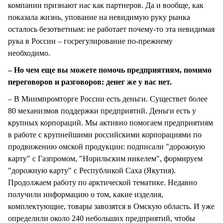
компании признают нас как партнеров. Да и вообще, как
показала жизнь, упование на невидимую руку рынка
осталось безответным: не работает почему-то эта невидимая
рука в России – госрегулирование по-прежнему
необходимо.
– Но чем еще вы можете помочь предприятиям, помимо
переговоров и разговоров: денег же у вас нет.
– В Минмпромторге России есть деньги. Существет более
80 механизмов поддержки предприятий. Деньги есть у
крупных корпораций. Мы активно помогаем предприятиям
в работе с крупнейшими российскими корпорациями по
продвижению омской продукции: подписали "дорожную
карту" с Газпромом, "Норильским никелем", формируем
"дорожную карту" с Республикой Саха (Якутия).
Продолжаем работу по арктической тематике. Недавно
получили информацию о том, какие изделия,
комплектующие, товары завозятся в Омскую область. И уже
определили около 240 небольших предприятий, чтобы