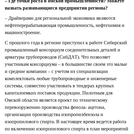
– Где точки роста в омской промышленности? Можете
назвать развивающиеся предприятия региона?
– Драйверами для региональной экономики являются
нефтеперерабатывающая промышленность, нефтехимия и
машиностроение.
С прошлого года в регионе приступил к работе Сибирский
промышленный консорциум соединительных деталей и
арматуры трубопроводов (СибДАТ). Что позволяет
участникам консорциума – в большинстве своем это малые
и средние компании – с учетом их специализации
комплектовать любые трубопроводные и инженерные
системы, совместно участвовать в тендерах крупных
капиталоемких поставок продукции. Пилотным для
Омской области является проект по техническому
перевооружению производства фенола- ацетона,
организации производства изопропилбензола и
изопропилового спирта. В настоящее время ведется работа
по включению изопропилового спирта в план мероприятий