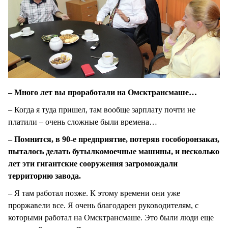
– Много лет вы проработали на Омсктрансмаше…
– Когда я туда пришел, там вообще зарплату почти не
платили – очень сложные были времена…
– Помнится, в 90-е предприятие, потеряв гособоронзаказ,
пыталось делать бутылкомоечные машины, и несколько
лет эти гигантские сооружения загромождали
территорию завода.
– Я там работал позже. К этому времени они уже
проржавели все. Я очень благодарен руководителям, с
которыми работал на Омсктрансмаше. Это были люди еще