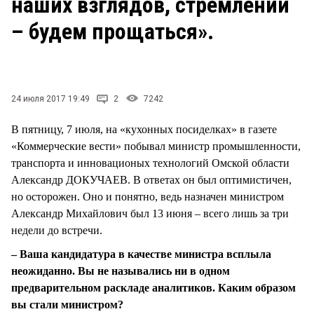
наших взглядов, стремлений
СТИЛЬ ЖИЗНИ
– будем прощаться».
24 июля 2017 19:49
2
7242
В пятницу, 7 июля, на «кухонных посиделках» в газете
«Коммерческие вести» побывал министр промышленности,
транспорта и инновационых технологий Омской области
Александр ДОКУЧАЕВ. В ответах он был оптимистичен,
но осторожен. Оно и понятно, ведь назначен министром
Александр Михайлович был 13 июня – всего лишь за три
недели до встречи.
– Ваша кандидатура в качестве министра всплыла
неожиданно. Вы не назывались ни в одном
предварительном раскладе аналитиков. Каким образом
вы стали министром?