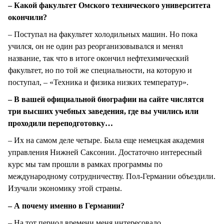
– Какой факультет Омского технического университета
окончили?
– Поступал на факультет холодильных машин. Но пока
учился, он не один раз реорганизовывался и менял
название, так что в итоге окончил нефтехимический
факультет, но по той же специальности, на которую и
поступал, – «Техника и физика низких температур».
– В вашей официальной биографии на сайте числятся
три высших учебных заведения, где вы учились или
проходили переподготовку…
– Их на самом деле четыре. Была еще немецкая академия
управления Нижней Саксонии. Достаточно интересный
курс мы там прошли в рамках программы по
международному сотрудничеству. Пол-Германии объездили.
Изучали экономику этой страны.
– А почему именно в Германии?
– На тот период времени меня интересовало