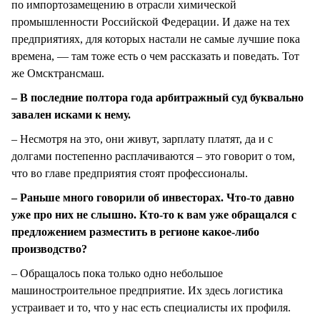
по импортозамещению в отрасли химической
промышленности Российской Федерации. И даже на тех
предприятиях, для которых настали не самые лучшие пока
времена, — там тоже есть о чем рассказать и поведать. Тот
же Омсктрансмаш.
– В последние полтора года арбитражный суд буквально
завален исками к нему.
– Несмотря на это, они живут, зарплату платят, да и с
долгами постепенно расплачиваются – это говорит о том,
что во главе предприятия стоят профессионалы.
– Раньше много говорили об инвесторах. Что-то давно
уже про них не слышно. Кто-то к вам уже обращался с
предложением разместить в регионе какое-либо
производство?
– Обращалось пока только одно небольшое
машиностроительное предприятие. Их здесь логистика
устраивает и то, что у нас есть специалисты их профиля.