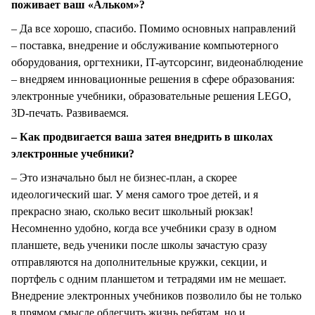
поживает ваш «Альком»?
– Да все хорошо, спасибо. Помимо основных направлений
– поставка, внедрение и обслуживание компьютерного
оборудования, оргтехники, IT-аутсорсинг, видеонаблюдение
– внедряем инновационные решения в сфере образования:
электронные учебники, образовательные решения LEGO,
3D-печать. Развиваемся.
– Как продвигается ваша затея внедрить в школах
электронные учебники?
– Это изначально был не бизнес-план, а скорее
идеологический шаг. У меня самого трое детей, и я
прекрасно знаю, сколько весит школьный рюкзак!
Несомненно удобно, когда все учебники сразу в одном
планшете, ведь ученики после школы зачастую сразу
отправляются на дополнительные кружки, секции, и
портфель с одним планшетом и тетрадями им не мешает.
Внедрение электронных учебников позволило бы не только
в прямом смысле облегчить жизнь ребятам, но и