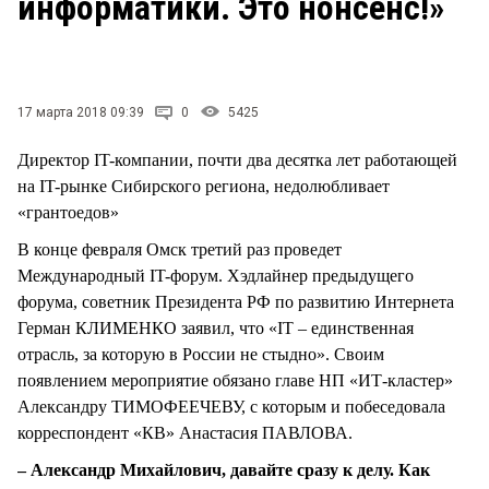
информатики. Это нонсенс!»
СТИЛЬ ЖИЗНИ
17 марта 2018 09:39
0
5425
Директор IT-компании, почти два десятка лет работающей
на IT-рынке Сибирского региона, недолюбливает
«грантоедов»
В конце февраля Омск третий раз проведет
Международный IT-форум. Хэдлайнер предыдущего
форума, советник Президента РФ по развитию Интернета
Герман КЛИМЕНКО заявил, что «IT – единственная
отрасль, за которую в России не стыдно». Своим
появлением мероприятие обязано главе НП «ИТ-кластер»
Александру ТИМОФЕЕЧЕВУ, с которым и побеседовала
корреспондент «КВ» Анастасия ПАВЛОВА.
– Александр Михайлович, давайте сразу к делу. Как