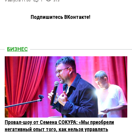
9 августа 11:00
1
313
Подпишитесь ВКонтакте!
БИЗНЕС
Провал-шоу от Семена СОКУРА: «Мы приобрели
негативный опыт того, как нельзя управлять