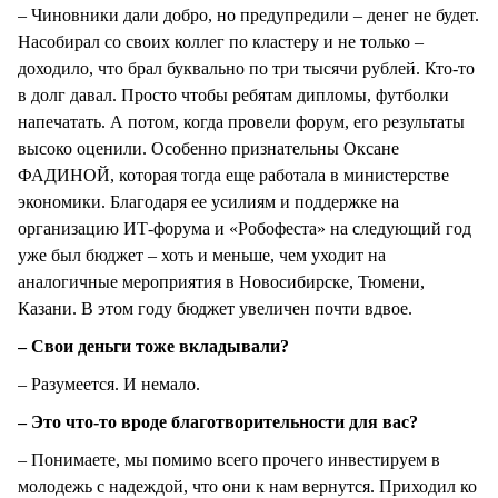
– Чиновники дали добро, но предупредили – денег не будет.
Насобирал со своих коллег по кластеру и не только –
доходило, что брал буквально по три тысячи рублей. Кто-то
в долг давал. Просто чтобы ребятам дипломы, футболки
напечатать. А потом, когда провели форум, его результаты
высоко оценили. Особенно признательны Оксане
ФАДИНОЙ, которая тогда еще работала в министерстве
экономики. Благодаря ее усилиям и поддержке на
организацию ИТ-форума и «Робофеста» на следующий год
уже был бюджет – хоть и меньше, чем уходит на
аналогичные мероприятия в Новосибирске, Тюмени,
Казани. В этом году бюджет увеличен почти вдвое.
– Свои деньги тоже вкладывали?
– Разумеется. И немало.
– Это что-то вроде благотворительности для вас?
– Понимаете, мы помимо всего прочего инвестируем в
молодежь с надеждой, что они к нам вернутся. Приходил ко