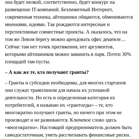
она будет низкой, соответственно, будет конкурс на
размещение IT-компаний. Безлимитный Интернет,
современная техника, айтишники общаются, обмениваются
мнениями, идеями. Так рождаются интересные и
перспективные совместные проекты. А оказалось, что на
том же Левом берегу можно арендовать офис дешевле…
Сейчас там нет точек притяжения, нет аргументов,
которыми айтишников можно заманить в парк. Почти 30%
площадей там пусты.
– А как же те, кто получают гранты?
– Гранты и субсидии необходимы, для многих стартапов
они служат трамплином для начала их успешной
деятельности. Но есть и определенная категория их
потребителей, я называю их «грантоеды» – те, кто
многократно получают гранты, но ничего при этом не
производят и не развиваются. Ключевое слово здесь
«многократно». Настоящий предприниматель должен быть
самодостаточным, уметь рассчитывать финансовые риски.