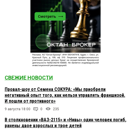
СВЕЖИЕ НОВОСТИ
Провал-шоу от Семена СОКУРА: «Мы приобрели
негативный опыт того, как нельзя управлять франшизой.
И пошли от противного»
9 августа 18:00
0
235
В столкновении «ВАЗ-2115» и «Нивы» один человек погиб,
ранены двое взрослых и трое детей