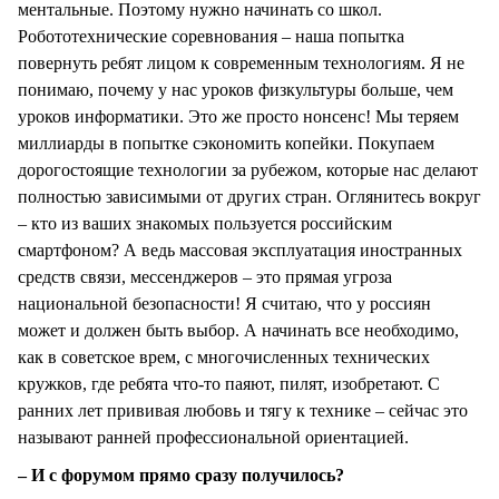
ментальные. Поэтому нужно начинать со школ.
Робототехнические соревнования – наша попытка
повернуть ребят лицом к современным технологиям. Я не
понимаю, почему у нас уроков физкультуры больше, чем
уроков информатики. Это же просто нонсенс! Мы теряем
миллиарды в попытке сэкономить копейки. Покупаем
дорогостоящие технологии за рубежом, которые нас делают
полностью зависимыми от других стран. Оглянитесь вокруг
– кто из ваших знакомых пользуется российским
смартфоном? А ведь массовая эксплуатация иностранных
средств связи, мессенджеров – это прямая угроза
национальной безопасности! Я считаю, что у россиян
может и должен быть выбор. А начинать все необходимо,
как в советское врем, с многочисленных технических
кружков, где ребята что-то паяют, пилят, изобретают. С
ранних лет прививая любовь и тягу к технике – сейчас это
называют ранней профессиональной ориентацией.
– И с форумом прямо сразу получилось?