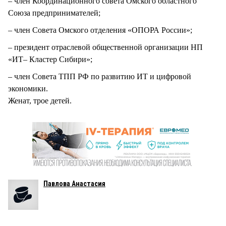
– член Координационного совета Омского областного
Союза предпринимателей;
– член Совета Омского отделения «ОПОРА России»;
– президент отраслевой общественной организации НП
«ИТ– Кластер Сибири»;
– член Совета ТПП РФ по развитию ИТ и цифровой
экономики.
Женат, трое детей.
Павлова Анастасия