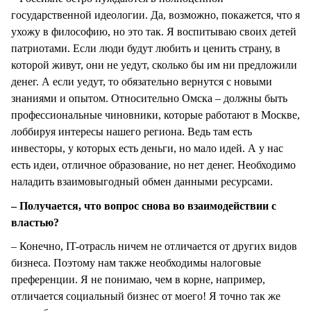
государственной идеологии. Да, возможно, покажется, что я
ухожу в философию, но это так. Я воспитываю своих детей
патриотами. Если люди будут любить и ценить страну, в
которой живут, они не уедут, сколько бы им ни предложили
денег. А если уедут, то обязательно вернутся с новыми
знаниями и опытом. Относительно Омска – должны быть
профессиональные чиновники, которые работают в Москве,
лоббируя интересы нашего региона. Ведь там есть
инвесторы, у которых есть деньги, но мало идей. А у нас
есть идеи, отличное образование, но нет денег. Необходимо
наладить взаимовыгодный обмен данными ресурсами.
– Получается, что вопрос снова во взаимодействии с
властью?
– Конечно, IT-отрасль ничем не отличается от других видов
бизнеса. Поэтому нам также необходимы налоговые
преференции. Я не понимаю, чем в корне, например,
отличается социальный бизнес от моего! Я точно так же