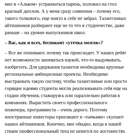
мне в «Альком» устраиваться парень, положил на стол
красный диплом. А у меня сразу сомнения – почему его,
такого толкового, еще никто к себе не забрал. Талантливых
айтишников разбирают еще не то что в студенчестве, даже
раньше – на уровне выпускников школ.
– Вас, как и всех, беспокоит «утечка мозгов»?
– Все же понимают, почему так происходит. У наших ребят
нет возможности заниматься наукой, что-то выдумывать,
изобретать. Для удержания талантов необходимы крупные
региональные амбициозные проекты. Необходимо
выстраивать такую систему, чтобы талантливые или просто
горящие идеями студенты могли реализовывать себя еще на
стадии обучения, стажируясь или параллельно работая в
компаниях. Вырастить своего профессионального
инженера, программиста – очень дорого. Поэтому
иностранные инвесторы приезжают и «пачками» скупают
наших айтишников. Конечно, мне обидно, когда в нашей
стране профессиональный труд не ценится по достоинству.