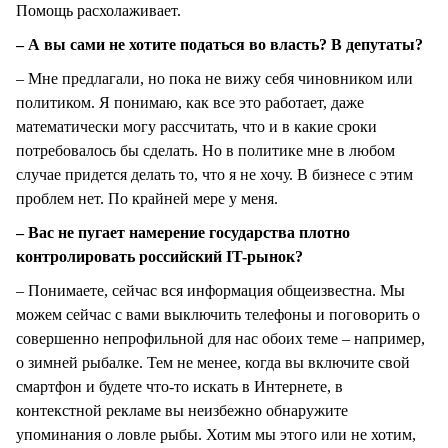
Помощь расхолаживает.
– А вы сами не хотите податься во власть? В депутаты?
– Мне предлагали, но пока не вижу себя чиновником или
политиком. Я понимаю, как все это работает, даже
математически могу рассчитать, что и в какие сроки
потребовалось бы сделать. Но в политике мне в любом
случае придется делать то, что я не хочу. В бизнесе с этим
проблем нет. По крайней мере у меня.
– Вас не пугает намерение государства плотно
контролировать российский IT-рынок?
– Понимаете, сейчас вся информация общеизвестна. Мы
можем сейчас с вами выключить телефоны и поговорить о
совершенно непрофильной для нас обоих теме – например,
о зимней рыбалке. Тем не менее, когда вы включите свой
смартфон и будете что-то искать в Интернете, в
контекстной рекламе вы неизбежно обнаружите
упоминания о ловле рыбы. Хотим мы этого или не хотим,