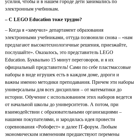
усилия, чтобы и в нашем городе дети занимались по
электронным учебникам.
– С LEGO Education тоже трудно?
– Когда я «замучил» департамент образования
электронными учебниками, оттуда позвонили снова – «нам
предлагают высокотехнологичные решения, приезжайте,
послушайте». Оказалось, это представитель LEGO
Education. Буквально 15 минут переговоров, и я их
официальный представитель! Сами по себе пластмассовые
наборы в виде игрушек есть в каждом доме, дороги и
важны именно методики преподавания. Причем эти наборы
универсальны для всех дисциплин – от математики до
истории. Обучение с использованием этих наборов ведется
от начальной школы до университетов. А потом, при
взаимодействии с образовательными организациями –
нашими покупателями, и зародилась идея провести
соревнования «Робофест» и далее IT-форум. Любым
экономическим изменениям предшествуют перемены