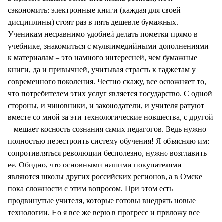
сэкономить: электронные книги (каждая для своей
дисциплины) стоят раз в пять дешевле бумажных.
Ученикам несравнимо удобней делать пометки прямо в
учебнике, знакомиться с мультимедийными дополнениями
к материалам – это намного интересней, чем бумажные
книги, да и привычней, учитывая страсть к гаджетам у
современного поколения. Честно скажу, все осложняет то,
что потребителем этих услуг является государство. С одной
стороны, и чиновники, и законодатели, и учителя ратуют
вместе со мной за эти технологические новшества, с другой
– мешает косность сознания самих педагогов. Ведь нужно
полностью перестроить систему обучения! Я объясняю им:
сопротивляться революции бесполезно, нужно возглавить
ее. Обидно, что основными нашими покупателями
являются школы других российских регионов, а в Омске
пока сложности с этим вопросом. При этом есть
продвинутые учителя, которые готовы внедрять новые
технологии. Но я все же верю в прогресс и приложу все